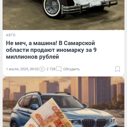
АВТО
Не меч, а машина! В Самарской
области продают иномарку за 9
миллионов рублей
1 июля, 2025, 09:02
2 728
Обсудить