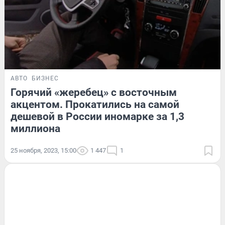
АВТО
БИЗНЕС
Горячий «жеребец» с восточным
акцентом. Прокатились на самой
дешевой в России иномарке за 1,3
миллиона
25 ноября, 2023, 15:00
1 447
1