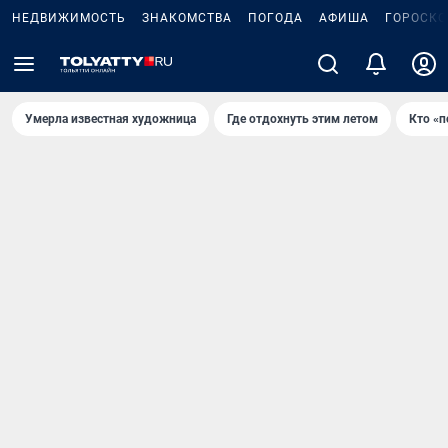
НЕДВИЖИМОСТЬ
ЗНАКОМСТВА
ПОГОДА
АФИША
ГОРОСКО
Умерла известная художница
Где отдохнуть этим летом
Кто «п