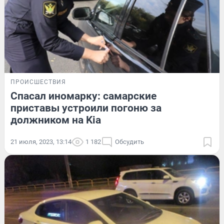
ПРОИСШЕСТВИЯ
Спасал иномарку: самарские
приставы устроили погоню за
должником на Kia
21 июля, 2023, 13:14
1 182
Обсудить