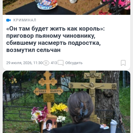
КРИМИНАЛ
«Он там будет жить как король»:
приговор пьяному чиновнику,
сбившему насмерть подростка,
возмутил сельчан
29 июля, 2026, 11:30
413
Обсудить