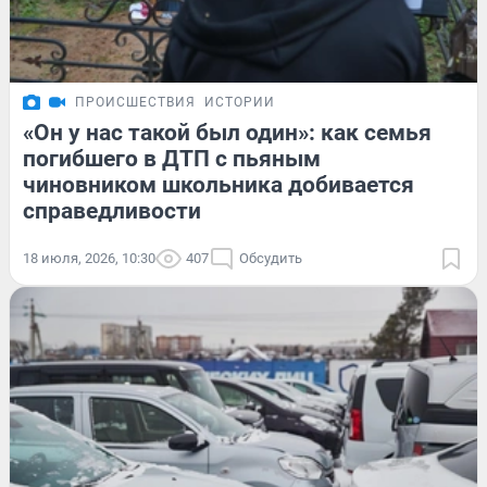
ПРОИСШЕСТВИЯ
ИСТОРИИ
«Он у нас такой был один»: как семья
погибшего в ДТП с пьяным
чиновником школьника добивается
справедливости
18 июля, 2026, 10:30
407
Обсудить