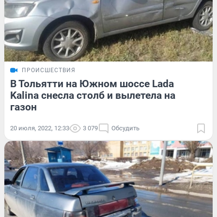
ПРОИСШЕСТВИЯ
В Тольятти на Южном шоссе Lada
Kalina снесла столб и вылетела на
газон
20 июля, 2022, 12:33
3 079
Обсудить