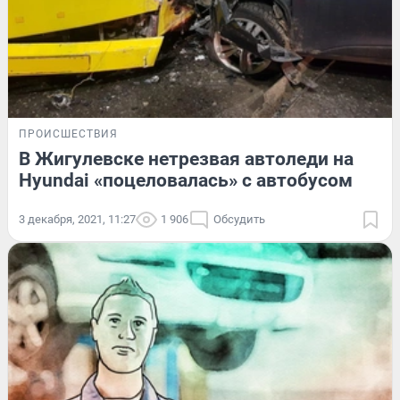
ПРОИСШЕСТВИЯ
В Жигулевске нетрезвая автоледи на
Hyundai «поцеловалась» с автобусом
3 декабря, 2021, 11:27
1 906
Обсудить