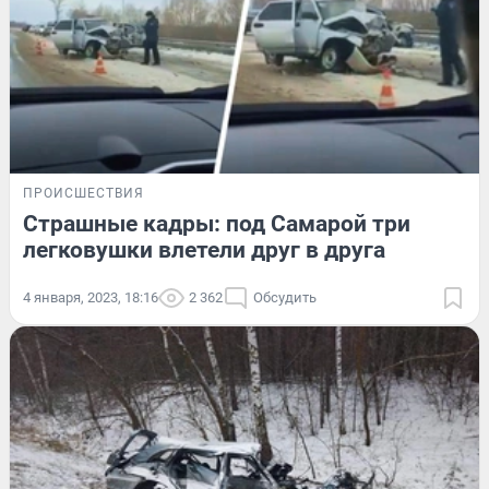
ПРОИСШЕСТВИЯ
Страшные кадры: под Самарой три
легковушки влетели друг в друга
4 января, 2023, 18:16
2 362
Обсудить