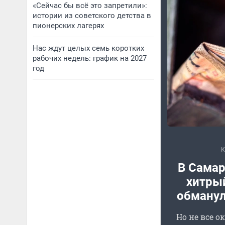
«Сейчас бы всё это запретили»:
истории из советского детства в
пионерских лагерях
Нас ждут целых семь коротких
рабочих недель: график на 2027
год
В Самар
хитры
обману
Но не все о