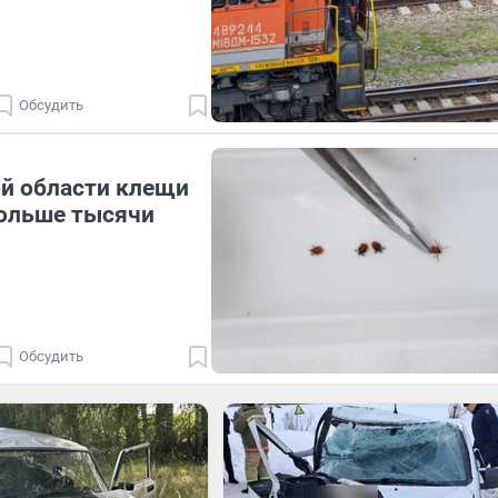
Обсудить
й области клещи
больше тысячи
Обсудить