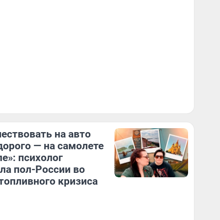
ествовать на авто
дорого — на самолете
е»: психолог
ла пол-России во
топливного кризиса