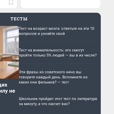
ТЕСТЫ
Тест на возраст мозга: ответьте на эти 10
вопросов и узнайте свой
Тест на внимательность: его смогут
пройти только 5% людей — вы в их числе?
Эти фразы из советского кино вы
говорите каждый день. Вспомните из
каких они фильмов? — тест
щих
илу не
?
Школьник пройдет этот тест по литературе
за минуту, а что насчет вас?