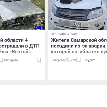
ПРОИСШЕСТВИЯ
й области 4
Жителя Самарской обл
острадали в ДТП
посадили из-за аварии,
й» и «Вестой»
которой погибла его су
Обсудить
7 августа
299
Обсудить