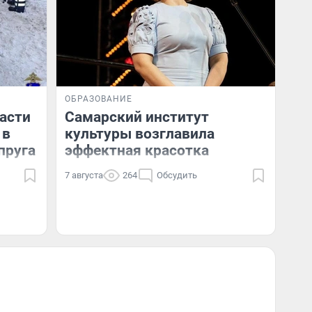
ОБРАЗОВАНИЕ
асти
Самарский институт
 в
культуры возглавила
пруга
эффектная красотка
7 августа
264
Обсудить