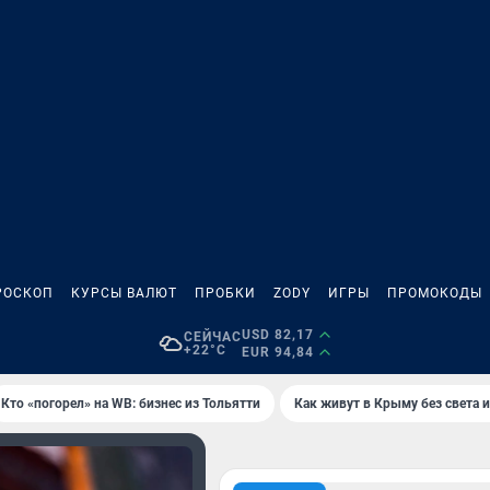
РОСКОП
КУРСЫ ВАЛЮТ
ПРОБКИ
ZODY
ИГРЫ
ПРОМОКОДЫ
USD 82,17
СЕЙЧАС
+22°C
EUR 94,84
Кто «погорел» на WB: бизнес из Тольятти
Как живут в Крыму без света 