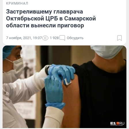
КРИМИНАЛ
Застрелившему главврача
Октябрьской ЦРБ в Самарской
области вынесли приговор
7 ноября, 2021, 19:07
1 928
Обсудить