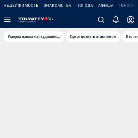
НЕДВИЖИМОСТЬ
ЗНАКОМСТВА
ПОГОДА
АФИША
ГОРОСКО
Умерла известная художница
Где отдохнуть этим летом
Кто «п