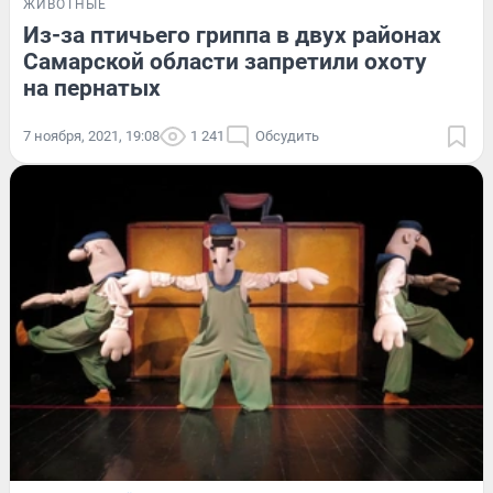
ЖИВОТНЫЕ
Из-за птичьего гриппа в двух районах
Самарской области запретили охоту
на пернатых
7 ноября, 2021, 19:08
1 241
Обсудить