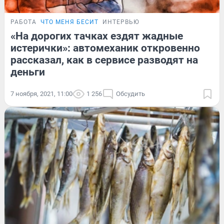
РАБОТА
ЧТО МЕНЯ БЕСИТ
ИНТЕРВЬЮ
«На дорогих тачках ездят жадные
истерички»: автомеханик откровенно
рассказал, как в сервисе разводят на
деньги
7 ноября, 2021, 11:00
1 256
Обсудить