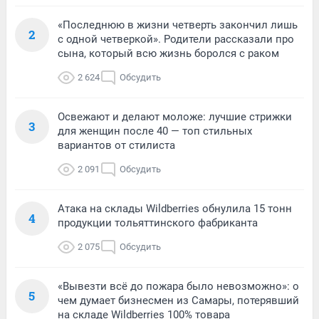
«Последнюю в жизни четверть закончил лишь
2
с одной четверкой». Родители рассказали про
сына, который всю жизнь боролся с раком
2 624
Обсудить
Освежают и делают моложе: лучшие стрижки
3
для женщин после 40 — топ стильных
вариантов от стилиста
2 091
Обсудить
Атака на склады Wildberries обнулила 15 тонн
4
продукции тольяттинского фабриканта
2 075
Обсудить
«Вывезти всё до пожара было невозможно»: о
5
чем думает бизнесмен из Самары, потерявший
на складе Wildberries 100% товара