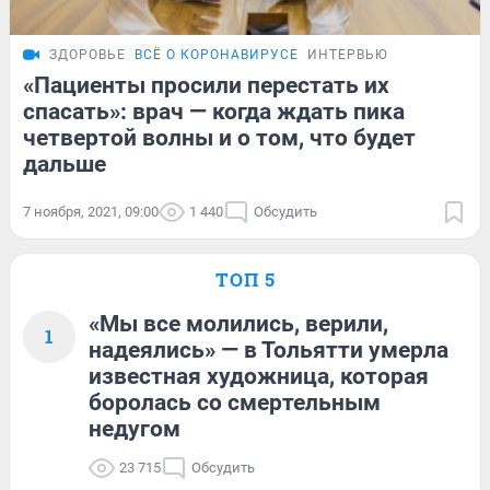
ЗДОРОВЬЕ
ВСЁ О КОРОНАВИРУСЕ
ИНТЕРВЬЮ
«Пациенты просили перестать их
спасать»: врач — когда ждать пика
четвертой волны и о том, что будет
дальше
7 ноября, 2021, 09:00
1 440
Обсудить
ТОП 5
«Мы все молились, верили,
1
надеялись» — в Тольятти умерла
известная художница, которая
боролась со смертельным
недугом
23 715
Обсудить