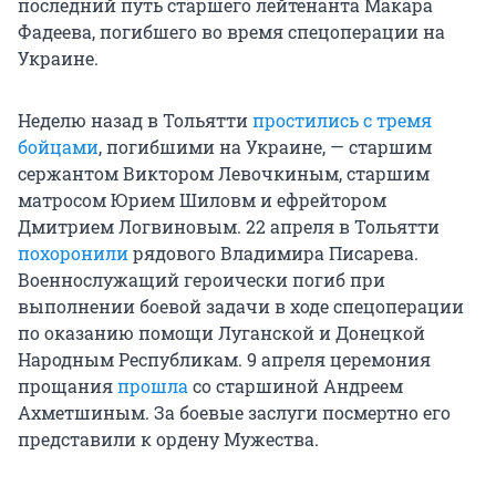
последний путь старшего лейтенанта Макара
Фадеева, погибшего во время спецоперации на
Украине.
Неделю назад в Тольятти
простились с тремя
бойцами
, погибшими на Украине, — старшим
сержантом Виктором Левочкиным, старшим
матросом Юрием Шиловм и ефрейтором
Дмитрием Логвиновым. 22 апреля в Тольятти
похоронили
рядового Владимира Писарева.
Военнослужащий героически погиб при
выполнении боевой задачи в ходе спецоперации
по оказанию помощи Луганской и Донецкой
Народным Республикам. 9 апреля церемония
прощания
прошла
со старшиной Андреем
Ахметшиным. За боевые заслуги посмертно его
представили к ордену Мужества.