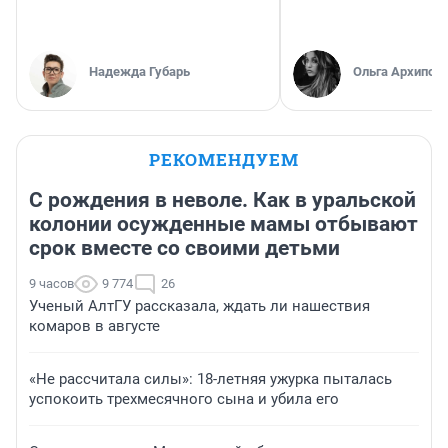
Надежда Губарь
Ольга Архипов
РЕКОМЕНДУЕМ
С рождения в неволе. Как в уральской
колонии осужденные мамы отбывают
срок вместе со своими детьми
9 часов
9 774
26
Ученый АлтГУ рассказала, ждать ли нашествия
комаров в августе
«Не рассчитала силы»: 18-летняя ужурка пыталась
успокоить трехмесячного сына и убила его