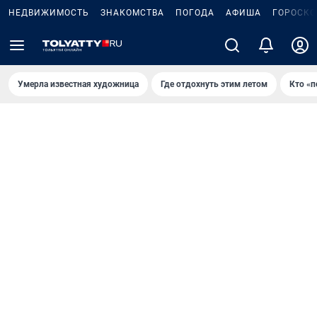
НЕДВИЖИМОСТЬ
ЗНАКОМСТВА
ПОГОДА
АФИША
ГОРОСКО
Умерла известная художница
Где отдохнуть этим летом
Кто «п