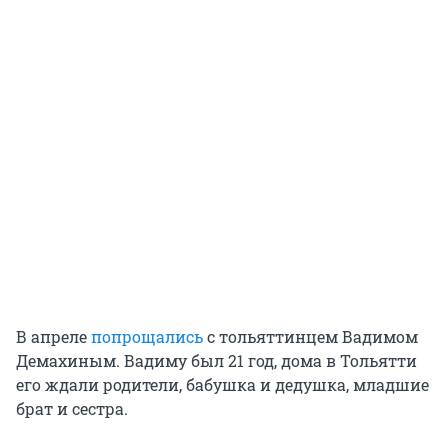
В апреле
попрощались
с тольяттинцем Вадимом
Демахиным. Вадиму был 21 год, дома в Тольятти
его ждали родители, бабушка и дедушка, младшие
брат и сестра.