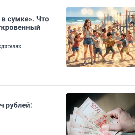
в сумке». Что
откровенный
родителях
ч рублей: