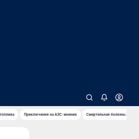
 топлива
Приключения на АЗС: мнение
Смертельная болезнь: каран