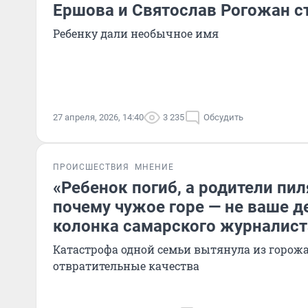
Ершова и Святослав Рогожан с
Ребенку дали необычное имя
27 апреля, 2026, 14:40
3 235
Обсудить
ПРОИСШЕСТВИЯ
МНЕНИЕ
«Ребенок погиб, а родители пи
почему чужое горе — не ваше д
колонка самарского журналист
Катастрофа одной семьи вытянула из горож
отвратительные качества