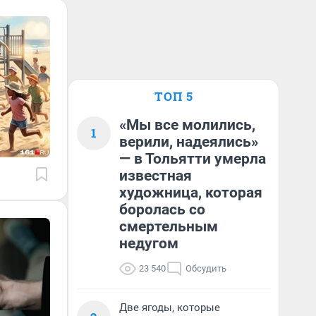
ТОП 5
«Мы все молились,
1
верили, надеялись»
— в Тольятти умерла
известная
художница, которая
боролась со
смертельным
недугом
23 540
Обсудить
Две ягоды, которые