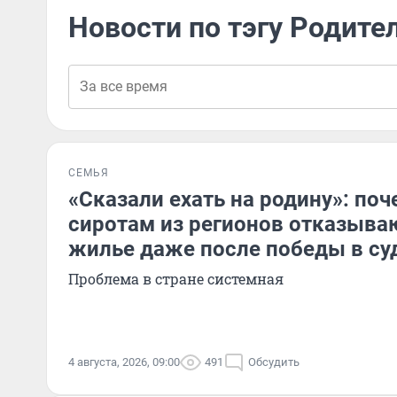
Новости по тэгу Родите
СЕМЬЯ
«Сказали ехать на родину»: по
сиротам из регионов отказыва
жилье даже после победы в су
Проблема в стране системная
4 августа, 2026, 09:00
491
Обсудить