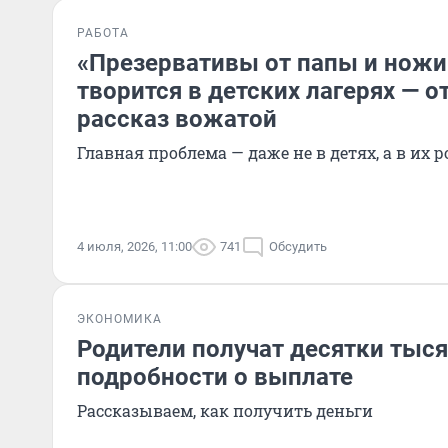
РАБОТА
«Презервативы от папы и ножи 
творится в детских лагерях — 
рассказ вожатой
Главная проблема — даже не в детях, а в их 
4 июля, 2026, 11:00
741
Обсудить
ЭКОНОМИКА
Родители получат десятки тыся
подробности о выплате
Рассказываем, как получить деньги