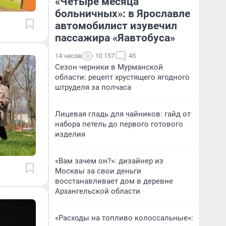
«Четыре месяца
больничных»: в Ярославле
автомобилист изувечил
пассажира «Яавтобуса»
14 часов
10 157
45
Сезон черники в Мурманской
области: рецепт хрустящего ягодного
штруделя за полчаса
Лицевая гладь для чайников: гайд от
набора петель до первого готового
изделия
«Вам зачем он?»: дизайнер из
Москвы за свои деньги
восстанавливает дом в деревне
Архангельской области
«Расходы на топливо колоссальные»: