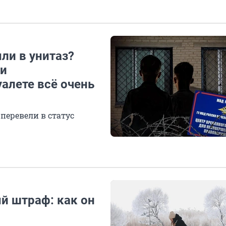
ли в унитаз?
ии
алете всё очень
перевели в статус
й штраф: как он