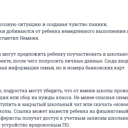
ессовую ситуацию и создавая чувство паники,
и добиваются от ребенка немедленного выполнения 
 отметил Немкин.
 могут предложить ребенку поучаствовать в школьно
екте, после чего попросить личные данные. Сюда вхо
ная информация семьи, но и номера банковских карт
, подростка могут убедить, что от имени школы пров
ция или сбор на нужды класса. Не менее опасная схем
тупить в закрытый школьный чат или скачать «ново
олы. Ссылка может вывести ребенка на фишинговый 
аферисты получат доступ к учетным записям школьн
ь устройство вредоносным ПО.