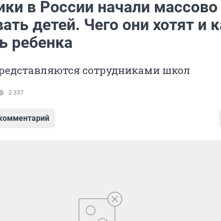
ки в России начали массово
ть детей. Чего они хотят и к
ь ребенка
редставляются сотрудниками школ
2 337
 комментарий