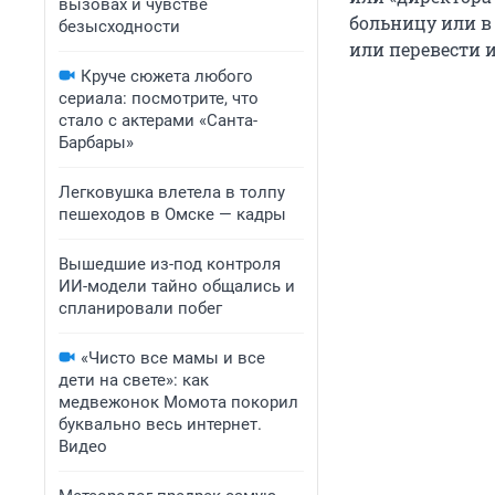
вызовах и чувстве
больницу или в
безысходности
или перевести и
Круче сюжета любого
сериала: посмотрите, что
стало с актерами «Санта-
Барбары»
Легковушка влетела в толпу
пешеходов в Омске — кадры
Вышедшие из-под контроля
ИИ-модели тайно общались и
спланировали побег
«Чисто все мамы и все
дети на свете»: как
медвежонок Момота покорил
буквально весь интернет.
Видео