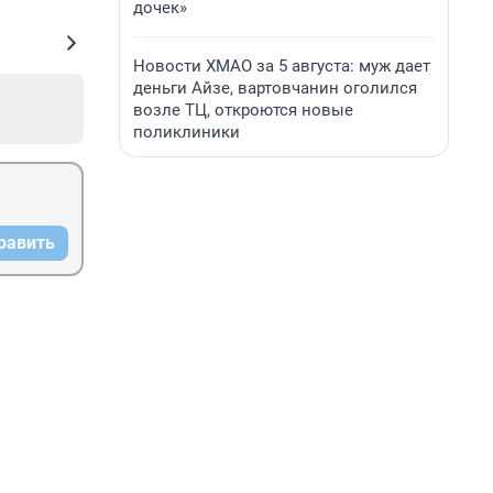
дочек»
Новости ХМАО за 5 августа: муж дает
деньги Айзе, вартовчанин оголился
возле ТЦ, откроются новые
поликлиники
равить