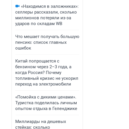
«Находимся в заложниках»:
селлеры рассказали, сколько
миллионов потеряли из-за
ударов по складам WB
Что мешает получать большую
пенсию: список главных
ошибок
Китай попрощается с
бензином через 2–3 года, а
когда Россия? Почему
топливный кризис не ускорил
переход на электромобили
«Помойка с дикими ценами».
Туристка поделилась личным
опытом отдыха в Геленджике
Миллиарды на дешевых
стейках: сколько