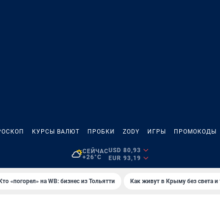
РОСКОП
КУРСЫ ВАЛЮТ
ПРОБКИ
ZODY
ИГРЫ
ПРОМОКОДЫ
USD 80,93
СЕЙЧАС
+26°C
EUR 93,19
Кто «погорел» на WB: бизнес из Тольятти
Как живут в Крыму без света и