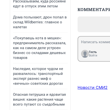
Рассказываем, куда россияне
едут в отпуск этим летом
КОММЕНТАР
Дома полыхают, дрон попал в
склад Wildberries: главное о
налетах
«Покупаешь кота в мешке»:
предприниматель рассказала,
как на самом деле устроен
Гость
бизнес со складами дешевых
Войти
товаров
Наследие, которое чудом не
развалилось: транспортный
эксперт разнес миф о
«вечных» советских дорогах
Новости СМИ2
Опасная петрушка и ядовитая
вишня: какие растения чаще
всего путают со съедобными