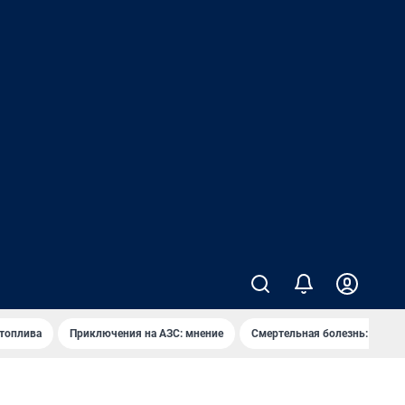
 топлива
Приключения на АЗС: мнение
Смертельная болезнь: каран