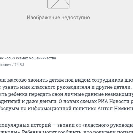
ех новых схемах мошенничества
цевич / 74.RU
и массово звонить детям под видом сотрудников шк
 узнать имя классного руководителя и другие детали,
ить ребенка передать свои личные данные незнакомцу
одителей и даже деньги. О новых схемах РИА Новости 
 Госдумы по информационной политике Антон Немкин
популярных историй — звонки от «классного руководи
 школы». Ребенку могут сообщить, что родители попал