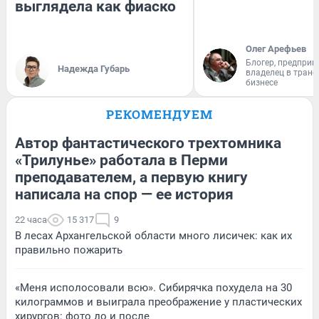
выглядела как фиаско
Олег Арефьев
Блогер, предприн
Надежда Губарь
владелец в тран
бизнесе
РЕКОМЕНДУЕМ
Автор фантастического трехтомника
«Трилунье» работала в Перми
преподавателем, а первую книгу
написала на спор — ее история
22 часа
15 317
9
В лесах Архангельской области много лисичек: как их
правильно пожарить
«Меня исполосовали всю». Сибирячка похудела на 30
килограммов и выиграла преображение у пластических
хирургов: фото до и после