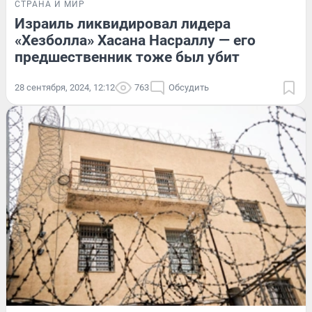
СТРАНА И МИР
Израиль ликвидировал лидера
«Хезболла» Хасана Насраллу — его
предшественник тоже был убит
28 сентября, 2024, 12:12
763
Обсудить