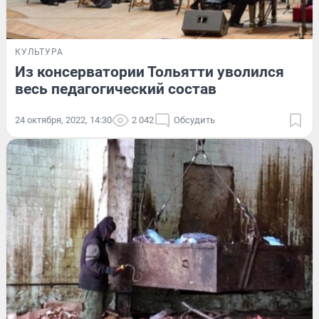
КУЛЬТУРА
Из консерватории Тольятти уволился
весь педагогический состав
24 октября, 2022, 14:30
2 042
Обсудить