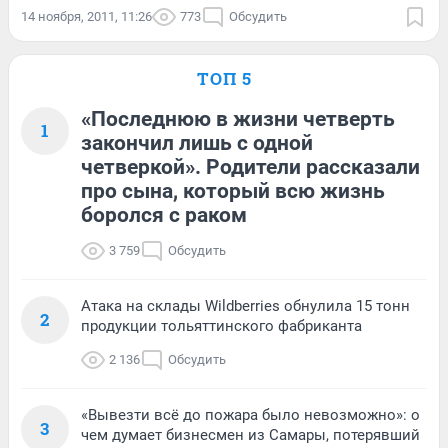
14 ноября, 2011, 11:26
773
Обсудить
ТОП 5
«Последнюю в жизни четверть
1
закончил лишь с одной
четверкой». Родители рассказали
про сына, который всю жизнь
боролся с раком
3 759
Обсудить
Атака на склады Wildberries обнулила 15 тонн
2
продукции тольяттинского фабриканта
2 136
Обсудить
«Вывезти всё до пожара было невозможно»: о
3
чем думает бизнесмен из Самары, потерявший