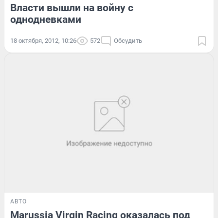
Власти вышли на войну с
однодневками
18 октября, 2012, 10:26
572
Обсудить
АВТО
Marussia Virgin Racing оказалась под