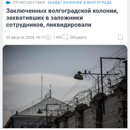
ПРОИСШЕСТВИЯ
ЗАХВАТ КОЛОНИИ В ВОЛГОГРАДЕ
Заключенных волгоградской колонии,
захвативших в заложники
сотрудников, ликвидировали
23 августа, 2024, 18:17
1 435
Обсудить