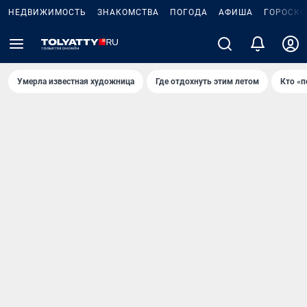
НЕДВИЖИМОСТЬ
ЗНАКОМСТВА
ПОГОДА
АФИША
ГОРОСКО
Умерла известная художница
Где отдохнуть этим летом
Кто «п