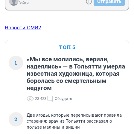
Отправить
Войти
Новости СМИ2
ТОП 5
«Мы все молились, верили,
1
надеялись» — в Тольятти умерла
известная художница, которая
боролась со смертельным
недугом
23 423
Обсудить
Две ягоды, которые переписывают правила
2
старения: врач из Тольятти рассказал о
пользе малины и вишни