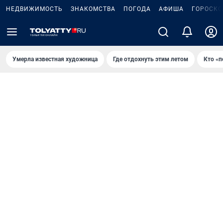
НЕДВИЖИМОСТЬ
ЗНАКОМСТВА
ПОГОДА
АФИША
ГОРОСКО
Умерла известная художница
Где отдохнуть этим летом
Кто «п