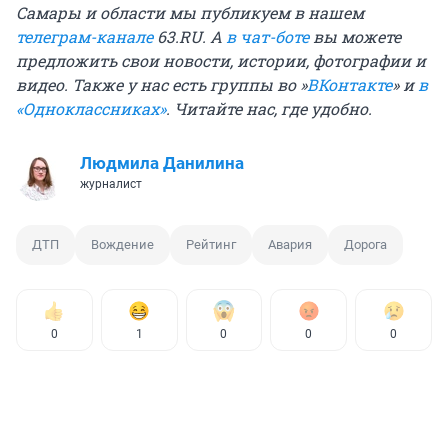
Самары и области мы публикуем в нашем
телеграм-канале
63.RU. А
в чат-боте
вы можете
предложить свои новости, истории, фотографии и
видео. Также у нас есть группы во »
ВКонтакте
» и
в
«Одноклассниках»
. Читайте нас, где удобно.
Людмила Данилина
журналист
ДТП
Вождение
Рейтинг
Авария
Дорога
0
1
0
0
0