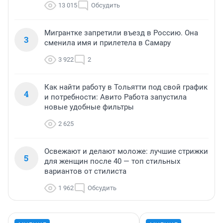
13 015
Обсудить
Мигрантке запретили въезд в Россию. Она
3
сменила имя и прилетела в Самару
3 922
2
Как найти работу в Тольятти под свой график
4
и потребности: Авито Работа запустила
новые удобные фильтры
2 625
Освежают и делают моложе: лучшие стрижки
5
для женщин после 40 — топ стильных
вариантов от стилиста
1 962
Обсудить