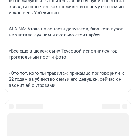
«Я не жалуюсь». Строитель лишился рук и ног и стал
звездой соцсетей: как он живет и почему его семью
искал весь Узбекистан
AI-AINA: Атака на соцсети депутатов, бюджета вузов
не хватило лучшим и сколько стоит арбуз
«Все еще в шоке»: сыну Трусовой исполнился год —
трогательный пост и фото
«Это тот, кого ты травила»: прикамца приговорили к
22 годам за убийство семьи его девушки, сейчас он
звонит ей с угрозами