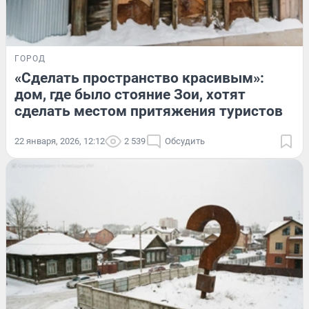
ГОРОД
«Сделать пространство красивым»:
дом, где было стояние Зои, хотят
сделать местом притяжения туристов
22 января, 2026, 12:12
2 539
Обсудить