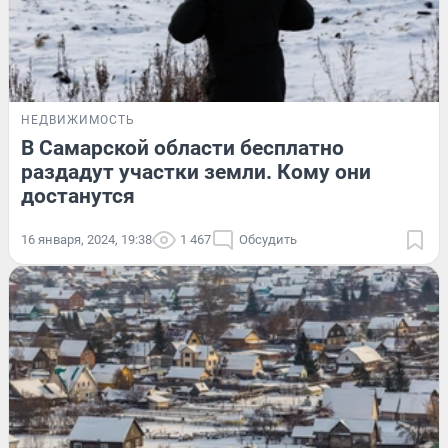
НЕДВИЖИМОСТЬ
В Самарской области бесплатно
раздадут участки земли. Кому они
достанутся
16 января, 2024, 19:38
1 467
Обсудить