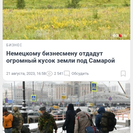
БИЗНЕС
Немецкому бизнесмену отдадут
огромный кусок земли под Самарой
21 августа, 2023, 16:58
2 541
Обсудить