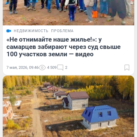
НЕДВИЖИМОСТЬ
ПРОБЛЕМА
«Не отнимайте наше жилье!»: у
самарцев забирают через суд свыше
100 участков земли — видео
7 мая, 2026, 09:46
4 509
2