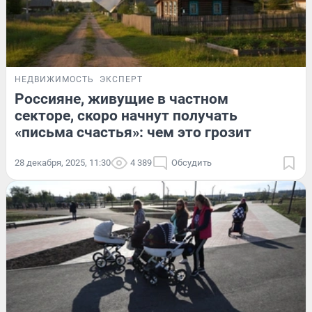
НЕДВИЖИМОСТЬ
ЭКСПЕРТ
Россияне, живущие в частном
секторе, скоро начнут получать
«письма счастья»: чем это грозит
28 декабря, 2025, 11:30
4 389
Обсудить