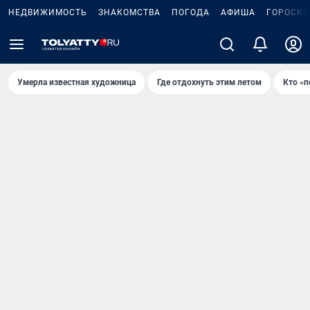
НЕДВИЖИМОСТЬ
ЗНАКОМСТВА
ПОГОДА
АФИША
ГОРОСКО
Умерла известная художница
Где отдохнуть этим летом
Кто «п