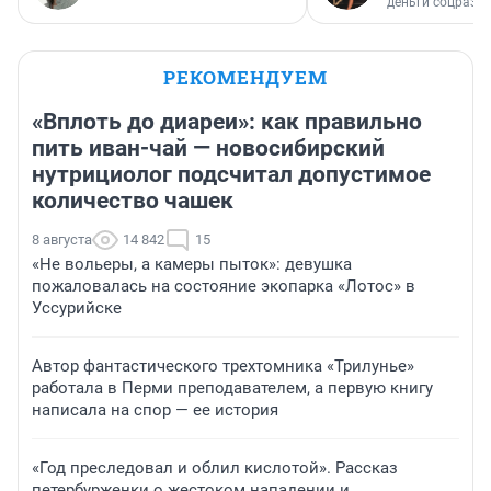
деньги соцразв
РЕКОМЕНДУЕМ
«Вплоть до диареи»: как правильно
пить иван-чай — новосибирский
нутрициолог подсчитал допустимое
количество чашек
8 августа
14 842
15
«Не вольеры, а камеры пыток»: девушка
пожаловалась на состояние экопарка «Лотос» в
Уссурийске
Автор фантастического трехтомника «Трилунье»
работала в Перми преподавателем, а первую книгу
написала на спор — ее история
«Год преследовал и облил кислотой». Рассказ
петербурженки о жестоком нападении и