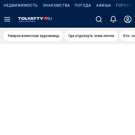
НЕДВИЖИМОСТЬ
ЗНАКОМСТВА
ПОГОДА
АФИША
ГОРОСКО
Умерла известная художница
Где отдохнуть этим летом
Кто «п