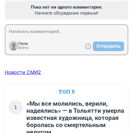
Пока нет ни одного комментария.
Начните обсуждение первым!
Гость
Отправить
Войти
Новости СМИ2
ТОП 5
«Мы все молились, верили,
1
надеялись» — в Тольятти умерла
известная художница, которая
боролась со смертельным
недугом