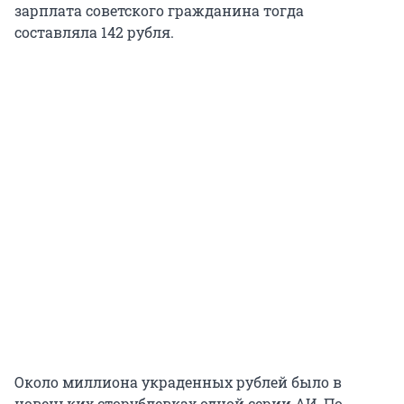
зарплата советского гражданина тогда
составляла 142 рубля.
Около миллиона украденных рублей было в
новеньких сторублевках одной серии АИ. По