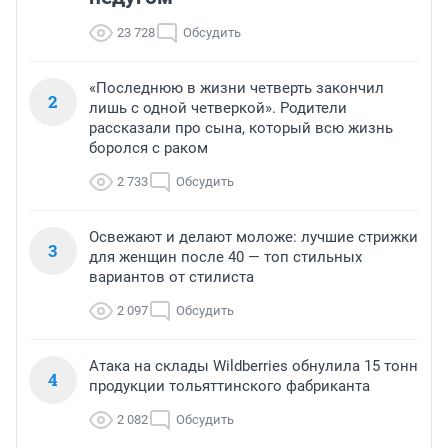
23 728
Обсудить
«Последнюю в жизни четверть закончил
2
лишь с одной четверкой». Родители
рассказали про сына, который всю жизнь
боролся с раком
2 733
Обсудить
Освежают и делают моложе: лучшие стрижки
3
для женщин после 40 — топ стильных
вариантов от стилиста
2 097
Обсудить
Атака на склады Wildberries обнулила 15 тонн
4
продукции тольяттинского фабриканта
2 082
Обсудить