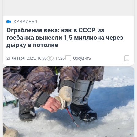
КРИМИНАЛ
Ограбление века: как в СССР из
госбанка вынесли 1,5 миллиона через
дырку в потолке
21 января, 2025, 16:30
1 526
Обсудить