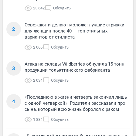
23 642
Обсудить
Освежают и делают моложе: лучшие стрижки
2
для женщин после 40 — топ стильных
вариантов от стилиста
2 066
Обсудить
Атака на склады Wildberries обнулила 15 тонн
3
продукции тольяттинского фабриканта
2 034
Обсудить
«Последнюю в жизни четверть закончил лишь
4
с одной четверкой». Родители рассказали про
сына, который всю жизнь боролся с раком
1 884
Обсудить