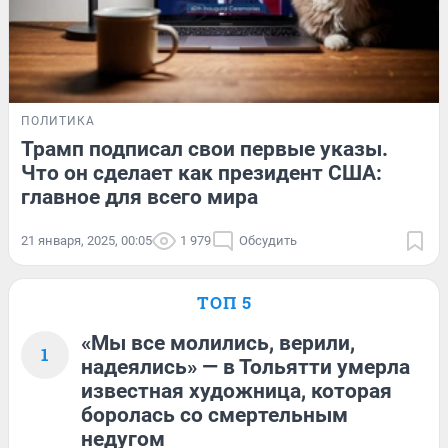
ПОЛИТИКА
Трамп подписал свои первые указы.
Что он сделает как президент США:
главное для всего мира
21 января, 2025, 00:05
1 979
Обсудить
ТОП 5
«Мы все молились, верили,
1
надеялись» — в Тольятти умерла
известная художница, которая
боролась со смертельным
недугом