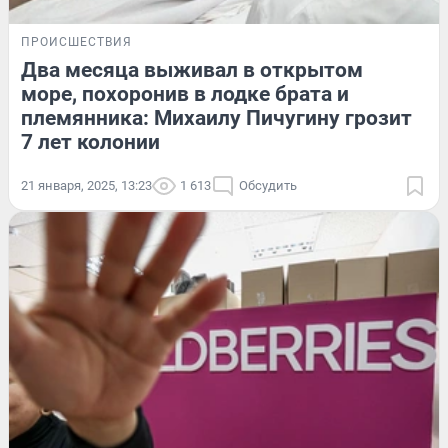
ПРОИСШЕСТВИЯ
Два месяца выживал в открытом
море, похоронив в лодке брата и
племянника: Михаилу Пичугину грозит
7 лет колонии
21 января, 2025, 13:23
1 613
Обсудить