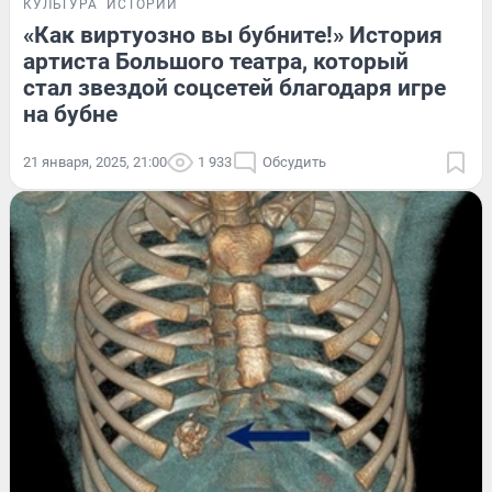
КУЛЬТУРА
ИСТОРИИ
«Как виртуозно вы бубните!» История
артиста Большого театра, который
стал звездой соцсетей благодаря игре
на бубне
21 января, 2025, 21:00
1 933
Обсудить