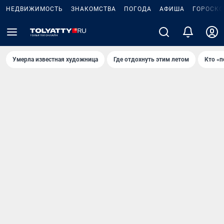
НЕДВИЖИМОСТЬ
ЗНАКОМСТВА
ПОГОДА
АФИША
ГОРОСКО
Умерла известная художница
Где отдохнуть этим летом
Кто «п