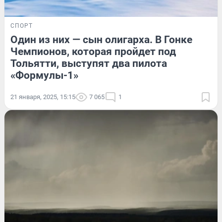
СПОРТ
Один из них — сын олигарха. В Гонке
Чемпионов, которая пройдет под
Тольятти, выступят два пилота
«Формулы-1»
21 января, 2025, 15:15
7 065
1