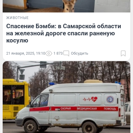
ЖИВОТНЫЕ
Спасение Бэмби: в Самарской области
на железной дороге спасли раненую
косулю
21 января, 2025, 19:10
1 873
Обсудить