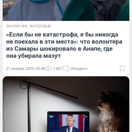
ЭКОЛОГИЯ
ИНТЕРВЬЮ
«Если бы не катастрофа, я бы никогда
не поехала в эти места»: что волонтера
из Самары шокировало в Анапе, где
она убирала мазут
21 января, 2025, 08:48
2 887
Обсудить