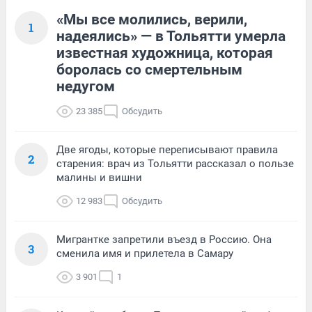
«Мы все молились, верили,
1
надеялись» — в Тольятти умерла
известная художница, которая
боролась со смертельным
недугом
23 385
Обсудить
Две ягоды, которые переписывают правила
2
старения: врач из Тольятти рассказал о пользе
малины и вишни
12 983
Обсудить
Мигрантке запретили въезд в Россию. Она
3
сменила имя и прилетела в Самару
3 901
1