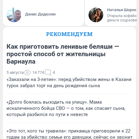
Наталья Шорохо
Денис Дедюхин
Открыла кофейну
деньги соцразви
РЕКОМЕНДУЕМ
Как приготовить ленивые беляши —
простой способ от жительницы
Барнаула
5 августа
14 774
4
«Заказали на 3-летие»: перед убийством жены в Казани
турок забрал торт на день рождения сына
«Долго боялась выходить на улицу». Мама
искалеченного бойца СВО — о том, как спасает сына,
который разбился по пути к невесте
«Это тот, кого ты травила»: прикамца приговорили к 22
годам за убийство семьи его девушки, сейчас он звонит