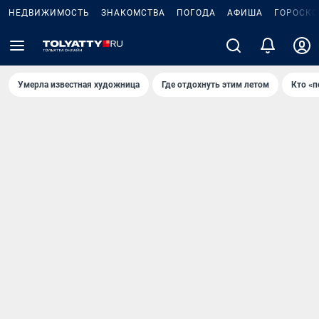
НЕДВИЖИМОСТЬ
ЗНАКОМСТВА
ПОГОДА
АФИША
ГОРОСКО
Умерла известная художница
Где отдохнуть этим летом
Кто «п