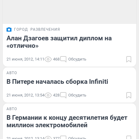
ГОРОД
РАЗВЛЕЧЕНИЯ
Алан Дзагоев защитил диплом на
«отлично»
21 июня, 2012, 14:11
468
Обсудить
АВТО
В Питере началась сборка Infiniti
21 июня, 2012, 13:54
428
Обсудить
АВТО
В Германии к концу десятилетия будет
миллион электромобилей
21 июня, 2012, 13:14
377
Обсудить