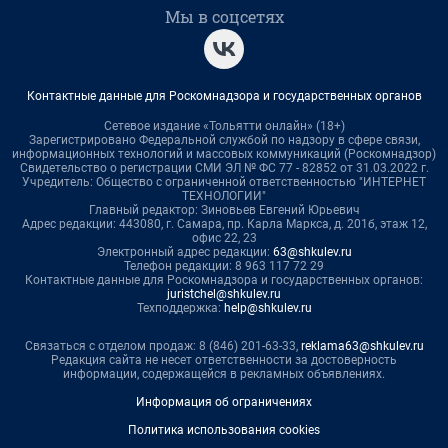
Мы в соцсетях
Контактные данные для Роскомнадзора и государственных органов
Сетевое издание «Тольятти онлайн» (18+)
Зарегистрировано Федеральной службой по надзору в сфере связи,
информационных технологий и массовых коммуникаций (Роскомнадзор)
Свидетельство о регистрации СМИ ЭЛ № ФС 77 - 82852 от 31.03.2022 г.
Учредитель: Общество с ограниченной ответственностью "ИНТЕРНЕТ
ТЕХНОЛОГИИ"
Главный редактор: Зиновьев Евгений Юрьевич
Адрес редакции: 443080, г. Самара, пр. Карла Маркса, д. 201б, этаж 12,
офис 22, 23
Электронный адрес редакции:
63@shkulev.ru
Телефон редакции: 8 963 117 72 29
Контактные данные для Роскомнадзора и государственных органов:
juristchel@shkulev.ru
Техподдержка:
help@shkulev.ru
Связаться с отделом продаж: 8 (846) 201-63-33,
reklama63@shkulev.ru
Редакция сайта не несет ответственности за достоверность
информации, содержащейся в рекламных объявлениях.
Информация об ограничениях
Политика использования cookies