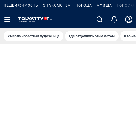
НЕДВИЖИМОСТЬ
ЗНАКОМСТВА
ПОГОДА
АФИША
ГОРОСКО
Умерла известная художница
Где отдохнуть этим летом
Кто «п