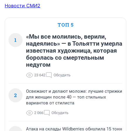
Новости СМИ2
ТОП 5
«Мы все молились, верили,
1
надеялись» — в Тольятти умерла
известная художница, которая
боролась со смертельным
недугом
23 642
Обсудить
Освежают и делают моложе: лучшие стрижки
2
для женщин после 40 — топ стильных
вариантов от стилиста
2 066
Обсудить
Атака на склады Wildberries обнулила 15 тонн