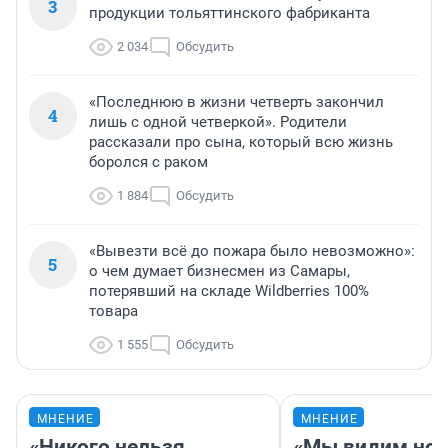
3
продукции тольяттинского фабриканта
2 034
Обсудить
«Последнюю в жизни четверть закончил
4
лишь с одной четверкой». Родители
рассказали про сына, который всю жизнь
боролся с раком
1 884
Обсудить
«Вывезти всё до пожара было невозможно»:
5
о чем думает бизнесмен из Самары,
потерявший на складе Wildberries 100%
товара
1 555
Обсудить
МНЕНИЕ
МНЕНИЕ
«Никого нельзя
«Мы видим нов