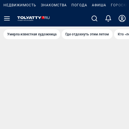
НЕДВИЖИМОСТЬ
ЗНАКОМСТВА
ПОГОДА
АФИША
ГОРОСКО
Умерла известная художница
Где отдохнуть этим летом
Кто «п