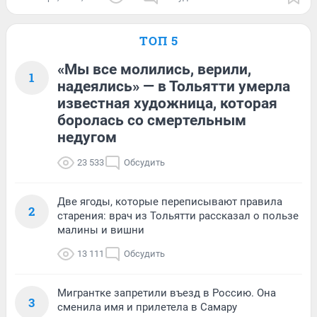
ТОП 5
«Мы все молились, верили,
1
надеялись» — в Тольятти умерла
известная художница, которая
боролась со смертельным
недугом
23 533
Обсудить
Две ягоды, которые переписывают правила
2
старения: врач из Тольятти рассказал о пользе
малины и вишни
13 111
Обсудить
Мигрантке запретили въезд в Россию. Она
3
сменила имя и прилетела в Самару