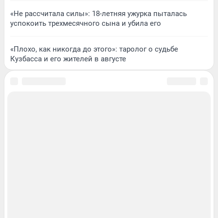
«Не рассчитала силы»: 18-летняя ужурка пыталась
успокоить трехмесячного сына и убила его
«Плохо, как никогда до этого»: таролог о судьбе
Кузбасса и его жителей в августе