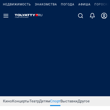
НЕДВИЖИМОСТЬ
ЗНАКОМСТВА
ПОГОДА
АФИША
ГОРОСКО
Кино
Концерты
Театр
Детям
Спорт
Выставки
Другое