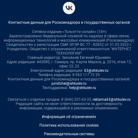
Контактные данные для Роскомнадзора и государственных органов
Сетевое издание «Тольятти онлайн» (18+)
Зарегистрировано Федеральной службой по надзору в сфере связи,
информационных технологий и массовых коммуникаций (Роскомнадзор)
Свидетельство о регистрации СМИ ЭЛ № ФС 77 - 82852 от 31.03.2022 г.
Учредитель: Общество с ограниченной ответственностью "ИНТЕРНЕТ
ТЕХНОЛОГИИ"
Главный редактор: Зиновьев Евгений Юрьевич
Адрес редакции: 443080, г. Самара, пр. Карла Маркса, д. 201б, этаж 12,
офис 22, 23
Электронный адрес редакции:
63@shkulev.ru
Телефон редакции: 8 963 117 72 29
Контактные данные для Роскомнадзора и государственных органов:
juristchel@shkulev.ru
Техподдержка:
help@shkulev.ru
Связаться с отделом продаж: 8 (846) 201-63-33,
reklama63@shkulev.ru
Редакция сайта не несет ответственности за достоверность
информации, содержащейся в рекламных объявлениях.
Информация об ограничениях
Политика использования cookies
Рекомендательные системы