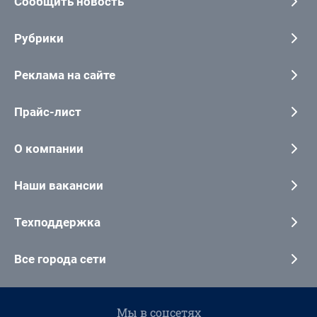
Сообщить новость
Рубрики
Реклама на сайте
Прайс-лист
О компании
Наши вакансии
Техподдержка
Все города сети
Мы в соцсетях