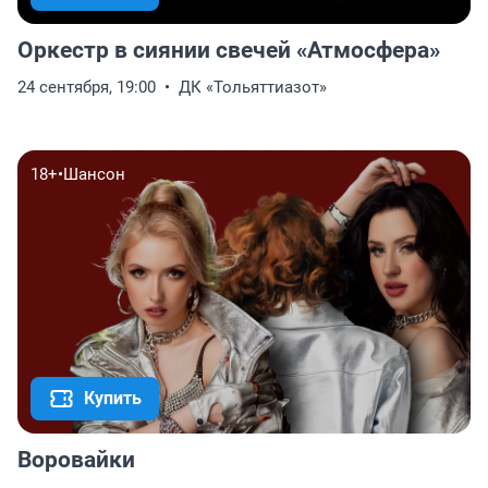
Оркестр в сиянии свечей «Атмосфера»
24 сентября, 19:00
ДК «Тольяттиазот»
18+
•
Шансон
Купить
Воровайки