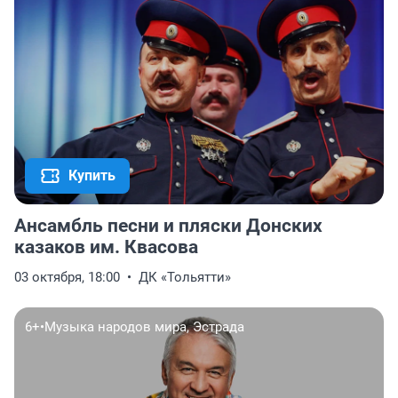
Купить
Ансамбль песни и пляски Донских
казаков им. Квасова
03 октября, 18:00
ДК «Тольятти»
6+
•
Музыка народов мира, Эстрада