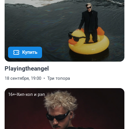
Купить
Playingtheangel
18 сентября, 19:00
Три топора
16+
•
Хип-хоп и рэп