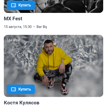
Купить
MX Fest
15 августа, 15:30
Bar Bq
16+
•
Рок
Купить
Костя Кулясов