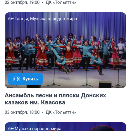
02 октября, 19:00
ДК «Тольятти»
6+
•
Танцы, Музыка народов мира
Купить
Ансамбль песни и пляски Донских
казаков им. Квасова
03 октября, 18:00
ДК «Тольятти»
6+
•
Музыка народов мира