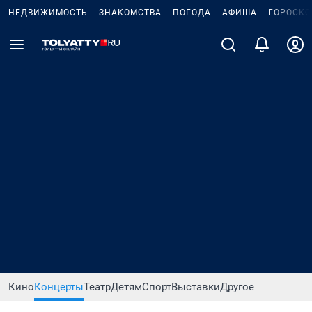
НЕДВИЖИМОСТЬ
ЗНАКОМСТВА
ПОГОДА
АФИША
ГОРОСКО
Кино
Концерты
Театр
Детям
Спорт
Выставки
Другое