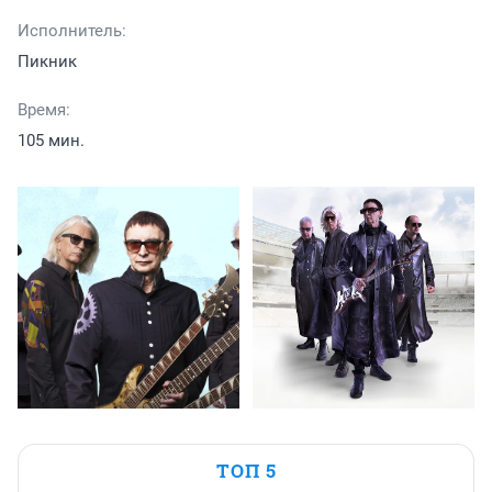
Исполнитель:
Пикник
Время:
105 мин.
ТОП 5