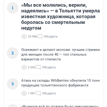
«Мы все молились, верили,
1
надеялись» — в Тольятти умерла
известная художница, которая
боролась со смертельным
недугом
23 586
Обсудить
Освежают и делают моложе: лучшие стрижки
2
для женщин после 40 — топ стильных
вариантов от стилиста
2 042
Обсудить
Атака на склады Wildberries обнулила 15 тонн
3
продукции тольяттинского фабриканта
1 981
Обсудить
«Вывезти всё до пожара было невозможно»: