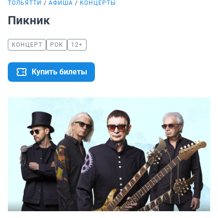
ТОЛЬЯТТИ
АФИША
КОНЦЕРТЫ
Пикник
КОНЦЕРТ
РОК
12+
Купить билеты