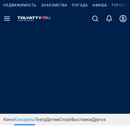
НЕДВИЖИМОСТЬ
ЗНАКОМСТВА
ПОГОДА
АФИША
ГОРОСКО
Кино
Концерты
Театр
Детям
Спорт
Выставки
Другое