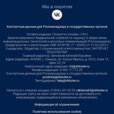
Мы в соцсетях
Контактные данные для Роскомнадзора и государственных органов
Сетевое издание «Тольятти онлайн» (18+)
Зарегистрировано Федеральной службой по надзору в сфере связи,
информационных технологий и массовых коммуникаций (Роскомнадзор)
Свидетельство о регистрации СМИ ЭЛ № ФС 77 - 82852 от 31.03.2022 г.
Учредитель: Общество с ограниченной ответственностью "ИНТЕРНЕТ
ТЕХНОЛОГИИ"
Главный редактор: Зиновьев Евгений Юрьевич
Адрес редакции: 443080, г. Самара, пр. Карла Маркса, д. 201б, этаж 12,
офис 22, 23
Электронный адрес редакции:
63@shkulev.ru
Телефон редакции: 8 963 117 72 29
Контактные данные для Роскомнадзора и государственных органов:
juristchel@shkulev.ru
Техподдержка:
help@shkulev.ru
Связаться с отделом продаж: 8 (846) 201-63-33,
reklama63@shkulev.ru
Редакция сайта не несет ответственности за достоверность
информации, содержащейся в рекламных объявлениях.
Информация об ограничениях
Политика использования cookies