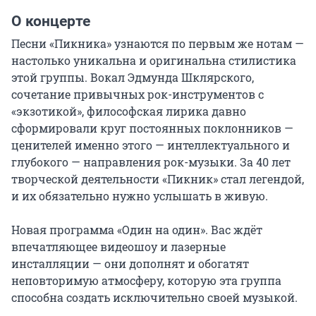
О концерте
Песни «Пикника» узнаются по первым же нотам — 
настолько уникальна и оригинальна стилистика 
этой группы. Вокал Эдмунда Шклярского, 
сочетание привычных рок-инструментов с 
«экзотикой», философская лирика давно 
сформировали круг постоянных поклонников — 
ценителей именно этого — интеллектуального и 
глубокого — направления рок-музыки. За 40 лет 
творческой деятельности «Пикник» стал легендой, 
и их обязательно нужно услышать в живую.

Новая программа «Один на один». Вас ждёт 
впечатляющее видеошоу и лазерные 
инсталляции — они дополнят и обогатят 
неповторимую атмосферу, которую эта группа 
способна создать исключительно своей музыкой.