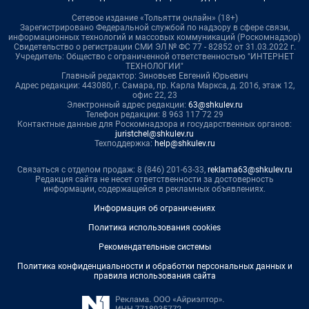
Сетевое издание «Тольятти онлайн» (18+)
Зарегистрировано Федеральной службой по надзору в сфере связи,
информационных технологий и массовых коммуникаций (Роскомнадзор)
Свидетельство о регистрации СМИ ЭЛ № ФС 77 - 82852 от 31.03.2022 г.
Учредитель: Общество с ограниченной ответственностью "ИНТЕРНЕТ
ТЕХНОЛОГИИ"
Главный редактор: Зиновьев Евгений Юрьевич
Адрес редакции: 443080, г. Самара, пр. Карла Маркса, д. 201б, этаж 12,
офис 22, 23
Электронный адрес редакции:
63@shkulev.ru
Телефон редакции: 8 963 117 72 29
Контактные данные для Роскомнадзора и государственных органов:
juristchel@shkulev.ru
Техподдержка:
help@shkulev.ru
Связаться с отделом продаж: 8 (846) 201-63-33,
reklama63@shkulev.ru
Редакция сайта не несет ответственности за достоверность
информации, содержащейся в рекламных объявлениях.
Информация об ограничениях
Политика использования cookies
Рекомендательные системы
Политика конфиденциальности и обработки персональных данных и
правила использования сайта