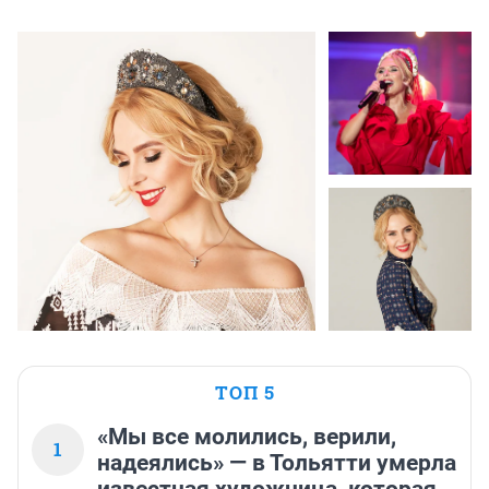
ТОП 5
«Мы все молились, верили,
1
надеялись» — в Тольятти умерла
известная художница, которая