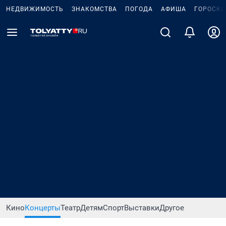
НЕДВИЖИМОСТЬ
ЗНАКОМСТВА
ПОГОДА
АФИША
ГОРОСКО
Кино
Концерты
Театр
Детям
Спорт
Выставки
Другое