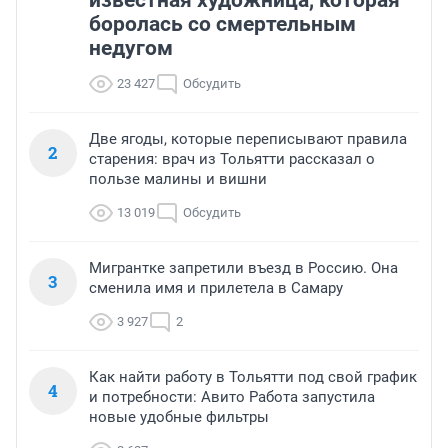
боролась со смертельным
недугом
23 427
Обсудить
Две ягоды, которые переписывают правила
2
старения: врач из Тольятти рассказал о
пользе малины и вишни
13 019
Обсудить
Мигрантке запретили въезд в Россию. Она
3
сменила имя и прилетела в Самару
3 927
2
Как найти работу в Тольятти под свой график
4
и потребности: Авито Работа запустила
новые удобные фильтры