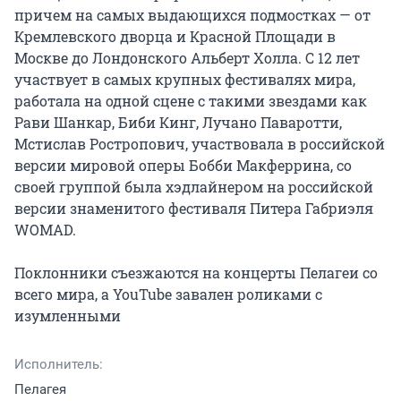
причем на самых выдающихся подмостках — от 
Кремлевского дворца и Красной Площади в 
Москве до Лондонского Альберт Холла. С 12 лет 
участвует в самых крупных фестивалях мира, 
работала на одной сцене с такими звездами как 
Рави Шанкар, Биби Кинг, Лучано Паваротти, 
Мстислав Ростропович, участвовала в российской 
версии мировой оперы Бобби Макферрина, со 
своей группой была хэдлайнером на российской 
версии знаменитого фестиваля Питера Габриэля 
WOMAD.

Поклонники съезжаются на концерты Пелагеи со 
всего мира, а YouTube завален роликами с 
изумленными
Исполнитель:
Пелагея