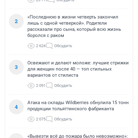
«Последнюю в жизни четверть закончил
2
лишь с одной четверкой». Родители
рассказали про сына, который всю жизнь
боролся с раком
2 624
Обсудить
Освежают и делают моложе: лучшие стрижки
3
для женщин после 40 — топ стильных
вариантов от стилиста
2 091
Обсудить
Атака на склады Wildberries обнулила 15 тонн
4
продукции тольяттинского фабриканта
2 075
Обсудить
«Вывезти всё до пожара было невозможно»: