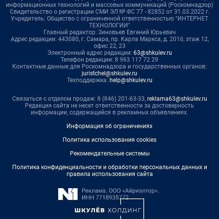
информационных технологий и массовых коммуникаций (Роскомнадзор)
Свидетельство о регистрации СМИ ЭЛ № ФС 77 - 82852 от 31.03.2022 г.
Учредитель: Общество с ограниченной ответственностью "ИНТЕРНЕТ
ТЕХНОЛОГИИ"
Главный редактор: Зиновьев Евгений Юрьевич
Адрес редакции: 443080, г. Самара, пр. Карла Маркса, д. 201б, этаж 12,
офис 22, 23
Электронный адрес редакции:
63@shkulev.ru
Телефон редакции: 8 963 117 72 29
Контактные данные для Роскомнадзора и государственных органов:
juristchel@shkulev.ru
Техподдержка:
help@shkulev.ru
Связаться с отделом продаж: 8 (846) 201-63-33,
reklama63@shkulev.ru
Редакция сайта не несет ответственности за достоверность
информации, содержащейся в рекламных объявлениях.
Информация об ограничениях
Политика использования cookies
Рекомендательные системы
Политика конфиденциальности и обработки персональных данных и
правила использования сайта