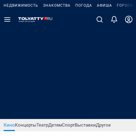
НЕДВИЖИМОСТЬ
ЗНАКОМСТВА
ПОГОДА
АФИША
ГОРОСКО
Кино
Концерты
Театр
Детям
Спорт
Выставки
Другое