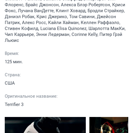
Флоренс, Брайс Джонсон, Алекса Блэр Робертсон, Криси
Фокс, Лучана ВанДетте, Клинт Ховард, Брэдли Страйкер,
Дэниэл Робак, Крис Джерико, Том Савини, Джейсон
Патрик, Алекс Росс, Кайли Хайман, Келлен Раффаэло,
Стивен Кофилд, Luciana Elisa Quinonez, Шарлотта МакКи,
Чип Каррьере, Энни Ледерман, Corinne Kelly, Питер Грэй
Льюис
Время:
125 мин.
Страна:
США
Оригинальное название:
Terrifier 3