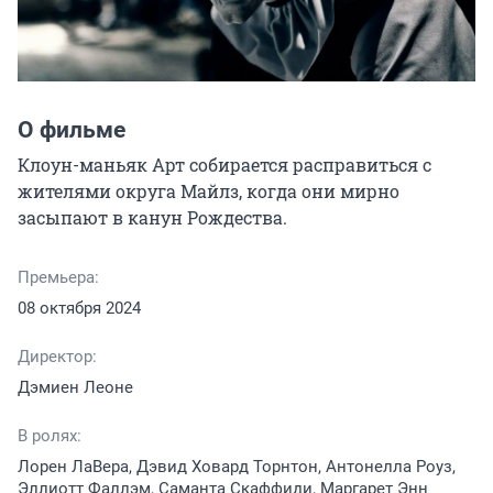
О фильме
Клоун-маньяк Арт собирается расправиться с 
жителями округа Майлз, когда они мирно 
засыпают в канун Рождества.
Премьера:
08 октября 2024
Директор:
Дэмиен Леоне
В ролях:
Лорен ЛаВера, Дэвид Ховард Торнтон, Антонелла Роуз,
Эллиотт Фаллэм, Саманта Скаффиди, Маргарет Энн