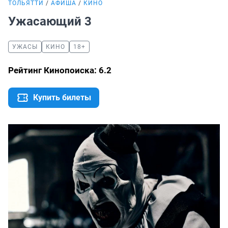
ТОЛЬЯТТИ
АФИША
КИНО
Ужасающий 3
УЖАСЫ
КИНО
18+
Рейтинг Кинопоиска: 6.2
Купить билеты