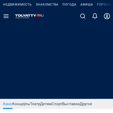
НЕДВИЖИМОСТЬ
ЗНАКОМСТВА
ПОГОДА
АФИША
ГОРОСКО
Кино
Концерты
Театр
Детям
Спорт
Выставки
Другое