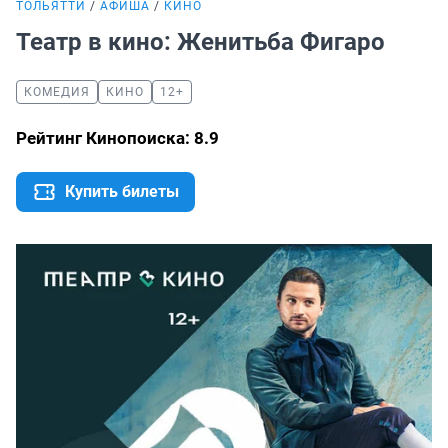
ТОЛЬЯТТИ
АФИША
КИНО
Театр в кино: Женитьба Фигаро
КОМЕДИЯ
КИНО
12+
Рейтинг Кинопоиска: 8.9
Купить билеты