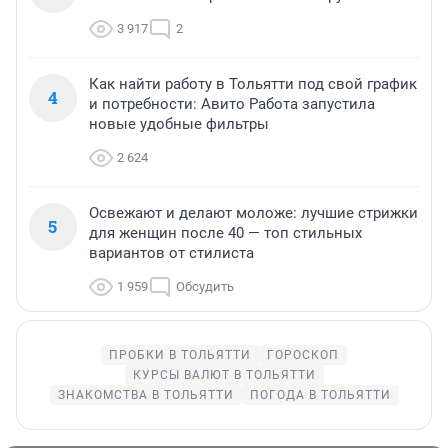
3 917
2
Как найти работу в Тольятти под свой график
4
и потребности: Авито Работа запустила
новые удобные фильтры
2 624
Освежают и делают моложе: лучшие стрижки
5
для женщин после 40 — топ стильных
вариантов от стилиста
1 959
Обсудить
ПРОБКИ В ТОЛЬЯТТИ
ГОРОСКОП
КУРСЫ ВАЛЮТ В ТОЛЬЯТТИ
ЗНАКОМСТВА В ТОЛЬЯТТИ
ПОГОДА В ТОЛЬЯТТИ