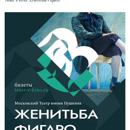
Teatr v kino: Zhenitba Figaro