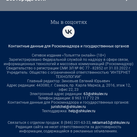
Мы в соцсетях
Контактные данные для Роскомнадзора и государственных органов
Сетевое издание «Тольятти онлайн» (18+)
Зарегистрировано Федеральной службой по надзору в сфере связи,
информационных технологий и массовых коммуникаций (Роскомнадзор)
Свидетельство о регистрации СМИ ЭЛ № ФС 77 - 82852 от 31.03.2022 г.
Учредитель: Общество с ограниченной ответственностью "ИНТЕРНЕТ
ТЕХНОЛОГИИ"
Главный редактор: Зиновьев Евгений Юрьевич
Адрес редакции: 443080, г. Самара, пр. Карла Маркса, д. 201б, этаж 12,
офис 22, 23
Электронный адрес редакции:
63@shkulev.ru
Телефон редакции: 8 963 117 72 29
Контактные данные для Роскомнадзора и государственных органов:
juristchel@shkulev.ru
Техподдержка:
help@shkulev.ru
Связаться с отделом продаж: 8 (846) 201-63-33,
reklama63@shkulev.ru
Редакция сайта не несет ответственности за достоверность
информации, содержащейся в рекламных объявлениях.