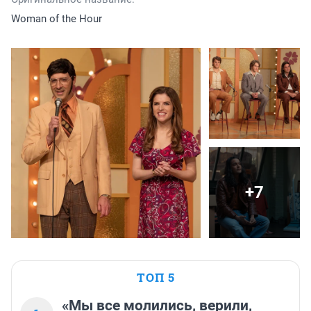
Woman of the Hour
+7
ТОП 5
«Мы все молились, верили,