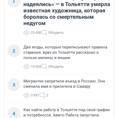
1
надеялись» — в Тольятти умерла
известная художница, которая
боролась со смертельным
недугом
23 438
Обсудить
Две ягоды, которые переписывают правила
2
старения: врач из Тольятти рассказал о
пользе малины и вишни
13 024
Обсудить
Мигрантке запретили въезд в Россию. Она
3
сменила имя и прилетела в Самару
3 931
2
Как найти работу в Тольятти под свой график
4
и потребности: Авито Работа запустила