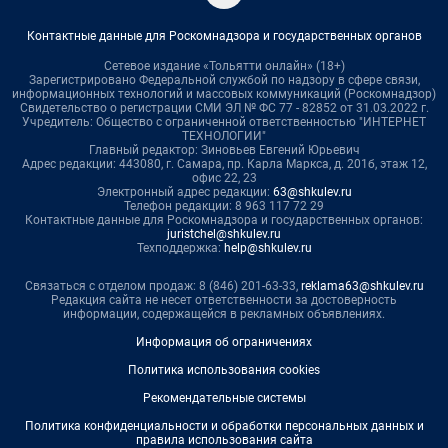
Контактные данные для Роскомнадзора и государственных органов
Сетевое издание «Тольятти онлайн» (18+)
Зарегистрировано Федеральной службой по надзору в сфере связи,
информационных технологий и массовых коммуникаций (Роскомнадзор)
Свидетельство о регистрации СМИ ЭЛ № ФС 77 - 82852 от 31.03.2022 г.
Учредитель: Общество с ограниченной ответственностью "ИНТЕРНЕТ
ТЕХНОЛОГИИ"
Главный редактор: Зиновьев Евгений Юрьевич
Адрес редакции: 443080, г. Самара, пр. Карла Маркса, д. 201б, этаж 12,
офис 22, 23
Электронный адрес редакции:
63@shkulev.ru
Телефон редакции: 8 963 117 72 29
Контактные данные для Роскомнадзора и государственных органов:
juristchel@shkulev.ru
Техподдержка:
help@shkulev.ru
Связаться с отделом продаж: 8 (846) 201-63-33,
reklama63@shkulev.ru
Редакция сайта не несет ответственности за достоверность
информации, содержащейся в рекламных объявлениях.
Информация об ограничениях
Политика использования cookies
Рекомендательные системы
Политика конфиденциальности и обработки персональных данных и
правила использования сайта