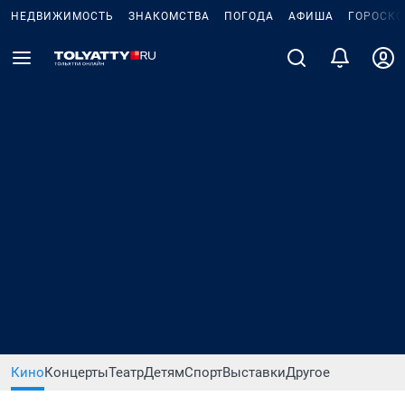
НЕДВИЖИМОСТЬ
ЗНАКОМСТВА
ПОГОДА
АФИША
ГОРОСКО
Кино
Концерты
Театр
Детям
Спорт
Выставки
Другое