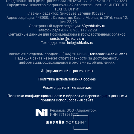
Свидетельство о регистрации СМИ ЭЛ № ФС 77 - 82852 от 31.03.2022 г.
Учредитель: Общество с ограниченной ответственностью "ИНТЕРНЕТ
ТЕХНОЛОГИИ"
Главный редактор: Зиновьев Евгений Юрьевич
Адрес редакции: 443080, г. Самара, пр. Карла Маркса, д. 201б, этаж 12,
офис 22, 23
Электронный адрес редакции:
63@shkulev.ru
Телефон редакции: 8 963 117 72 29
Контактные данные для Роскомнадзора и государственных органов:
juristchel@shkulev.ru
Техподдержка:
help@shkulev.ru
Связаться с отделом продаж: 8 (846) 201-63-33,
reklama63@shkulev.ru
Редакция сайта не несет ответственности за достоверность
информации, содержащейся в рекламных объявлениях.
Информация об ограничениях
Политика использования cookies
Рекомендательные системы
Политика конфиденциальности и обработки персональных данных и
правила использования сайта