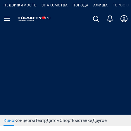
НЕДВИЖИМОСТЬ
ЗНАКОМСТВА
ПОГОДА
АФИША
ГОРОСКО
Кино
Концерты
Театр
Детям
Спорт
Выставки
Другое