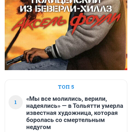
ТОП 5
«Мы все молились, верили,
1
надеялись» — в Тольятти умерла
известная художница, которая
боролась со смертельным
недугом