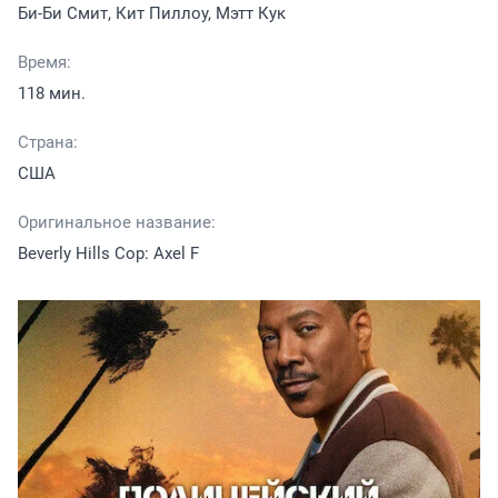
Би-Би Смит, Кит Пиллоу, Мэтт Кук
Время:
118 мин.
Страна:
США
Оригинальное название:
Beverly Hills Cop: Axel F