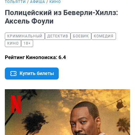
ТОЛЬЯТТИ
АФИША
КИНО
Полицейский из Беверли-Хиллз:
Аксель Фоули
КРИМИНАЛЬНЫЙ
ДЕТЕКТИВ
БОЕВИК
КОМЕДИЯ
КИНО
18+
Рейтинг Кинопоиска: 6.4
Купить билеты