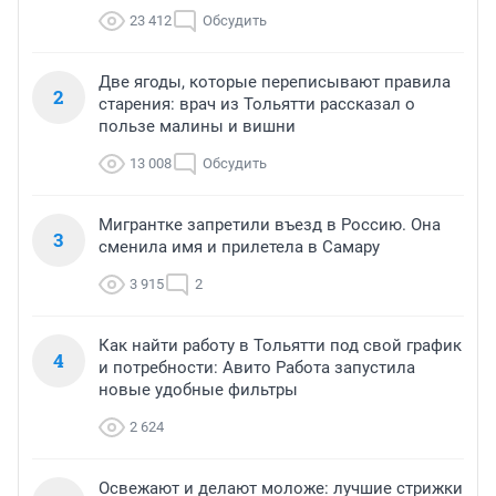
23 412
Обсудить
Две ягоды, которые переписывают правила
2
старения: врач из Тольятти рассказал о
пользе малины и вишни
13 008
Обсудить
Мигрантке запретили въезд в Россию. Она
3
сменила имя и прилетела в Самару
3 915
2
Как найти работу в Тольятти под свой график
4
и потребности: Авито Работа запустила
новые удобные фильтры
2 624
Освежают и делают моложе: лучшие стрижки