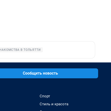
НАКОМСТВА В ТОЛЬЯТТИ
Сообщить новость
Спорт
Стиль и красота