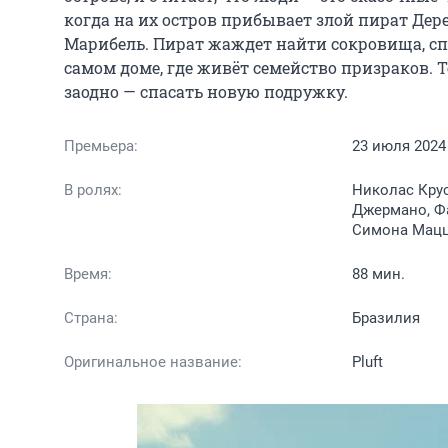
когда на их остров прибывает злой пират Дер
Марибель. Пират жаждет найти сокровища, спр
самом доме, где живёт семейство призраков. Т
заодно — спасать новую подружку.
Премьера:
23 июля 2024
В ролях:
Николас Крус
Джермано, Фа
Симона Мацце
Время:
88 мин.
Страна:
Бразилия
Оригинальное название:
Pluft