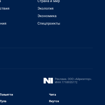
а
Страна и мир
ствия
Экология
Экономика
ения
Спецпроекты
Тольятти
Чита
Тула
Якутск