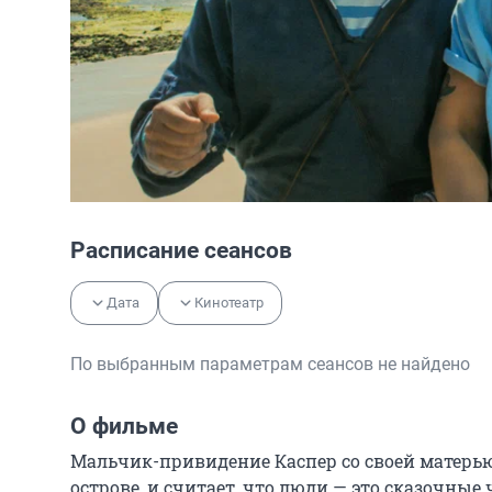
Расписание сеансов
Дата
Кинотеатр
По выбранным параметрам сеансов не найдено
О фильме
Мальчик-привидение Каспер со своей матерью
острове, и считает, что люди — это сказочные