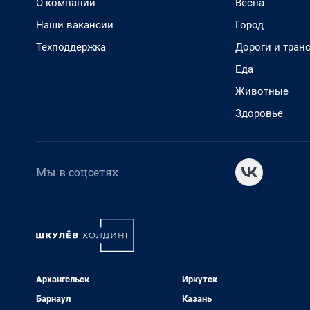
О компании
Весна
Наши вакансии
Город
Техподдержка
Дороги и тран
Еда
Животные
Здоровье
Мы в соцсетях
Архангельск
Иркутск
Барнаул
Казань