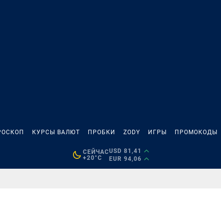
РОСКОП
КУРСЫ ВАЛЮТ
ПРОБКИ
ZODY
ИГРЫ
ПРОМОКОДЫ
USD 81,41
СЕЙЧАС
+20°C
EUR 94,06