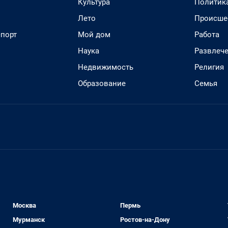
Культура
Политик
Лето
Происше
спорт
Мой дом
Работа
Наука
Развлеч
Недвижимость
Религия
Образование
Семья
Москва
Пермь
Мурманск
Ростов-на-Дону