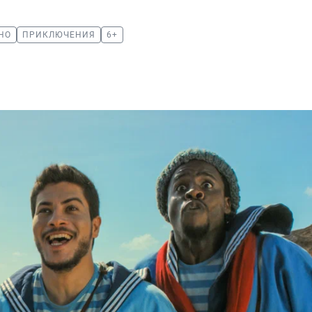
НО
ПРИКЛЮЧЕНИЯ
6+