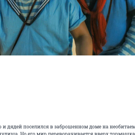
 и дядей поселился в заброшенном доме на необитаем
 чудища. Но его мир переворачивается вверх тормашка