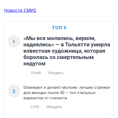
Новости СМИ2
ТОП 5
«Мы все молились, верили,
1
надеялись» — в Тольятти умерла
известная художница, которая
боролась со смертельным
недугом
23 645
Обсудить
Освежают и делают моложе: лучшие стрижки
2
для женщин после 40 — топ стильных
вариантов от стилиста
2 070
Обсудить