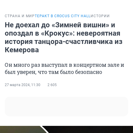
СТРАНА И МИР
ТЕРАКТ В CROCUS CITY HALL
ИСТОРИИ
Не доехал до «Зимней вишни» и
опоздал в «Крокус»: невероятная
история танцора-счастливчика из
Кемерова
Он много раз выступал в концертном зале и
был уверен, что там было безопасно
27 марта 2024, 11:30
2 605