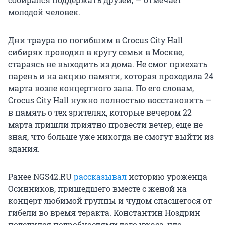
молодой человек.
Дни траура по погибшим в Crocus City Hall
сибиряк проводил в кругу семьи в Москве,
стараясь не выходить из дома. Не смог приехать
парень и на акцию памяти, которая проходила 24
марта возле концертного зала. По его словам,
Crocus City Hall нужно полностью восстановить —
в память о тех зрителях, которые вечером 22
марта пришли приятно провести вечер, еще не
зная, что больше уже никогда не смогут выйти из
здания.
Ранее NGS42.RU
рассказывал
историю уроженца
Осинников, пришедшего вместе с женой на
концерт любимой группы и чудом спасшегося от
гибели во время теракта. Константин Ноздрин
поделился подробностями того ужаса, что