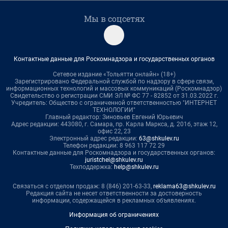
Мы в соцсетях
Контактные данные для Роскомнадзора и государственных органов
Сетевое издание «Тольятти онлайн» (18+)
Зарегистрировано Федеральной службой по надзору в сфере связи,
информационных технологий и массовых коммуникаций (Роскомнадзор)
Свидетельство о регистрации СМИ ЭЛ № ФС 77 - 82852 от 31.03.2022 г.
Учредитель: Общество с ограниченной ответственностью "ИНТЕРНЕТ
ТЕХНОЛОГИИ"
Главный редактор: Зиновьев Евгений Юрьевич
Адрес редакции: 443080, г. Самара, пр. Карла Маркса, д. 201б, этаж 12,
офис 22, 23
Электронный адрес редакции:
63@shkulev.ru
Телефон редакции: 8 963 117 72 29
Контактные данные для Роскомнадзора и государственных органов:
juristchel@shkulev.ru
Техподдержка:
help@shkulev.ru
Связаться с отделом продаж: 8 (846) 201-63-33,
reklama63@shkulev.ru
Редакция сайта не несет ответственности за достоверность
информации, содержащейся в рекламных объявлениях.
Информация об ограничениях