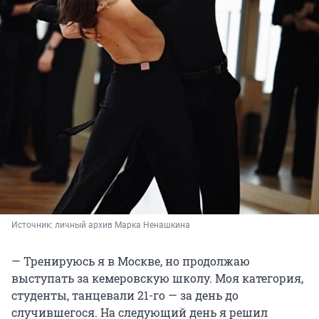
Источник: 
личный архив Марка Ненашкина
— Тренируюсь я в Москве, но продолжаю
выступать за кемеровскую школу. Моя категория,
студенты, танцевали 21-го — за день до
случившегося. На следующий день я решил