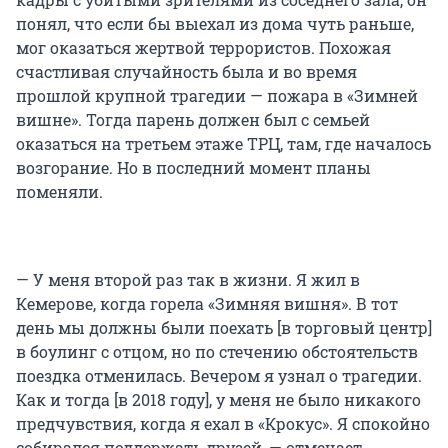
понял, что если бы выехал из дома чуть раньше,
мог оказаться жертвой террористов. Похожая
счастливая случайность была и во время
прошлой крупной трагедии — пожара в «Зимней
вишне». Тогда парень должен был с семьей
оказаться на третьем этаже ТРЦ, там, где началось
возгорание. Но в последний момент планы
поменяли.
— У меня второй раз так в жизни. Я жил в
Кемерове, когда горела «Зимняя вишня». В тот
день мы должны были поехать [в торговый центр]
в боулинг с отцом, но по стечению обстоятельств
поездка отменилась. Вечером я узнал о трагедии.
Как и тогда [в 2018 году], у меня не было никакого
предчувствия, когда я ехал в «Крокус». Я спокойно
собирался поддержать друзей, — отмечает