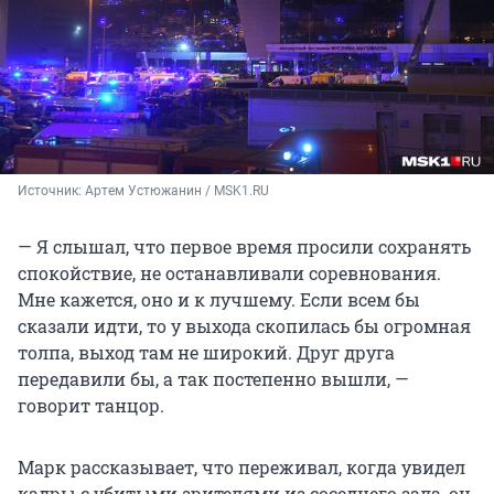
Источник: 
Артем Устюжанин / MSK1.RU
— Я слышал, что первое время просили сохранять
спокойствие, не останавливали соревнования.
Мне кажется, оно и к лучшему. Если всем бы
сказали идти, то у выхода скопилась бы огромная
толпа, выход там не широкий. Друг друга
передавили бы, а так постепенно вышли, —
говорит танцор.
Марк рассказывает, что переживал, когда увидел
кадры с убитыми зрителями из соседнего зала, он