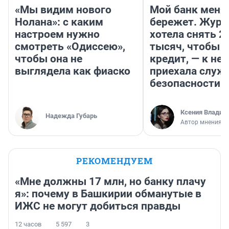
«Мы видим нового
Мой банк меня
Нолана»: с каким
бережет. Журн
настроем нужно
хотела снять 2
смотреть «Одиссею»,
тысяч, чтобы п
чтобы она не
кредит, — к не
выглядела как фиаско
приехала служ
безопасности
Ксения Владим
Надежда Губарь
Автор мнения
РЕКОМЕНДУЕМ
«Мне должны 17 млн, но банку плачу
я»: почему в Башкирии обманутые в
ИЖС не могут добиться правды
12 часов
5 597
3