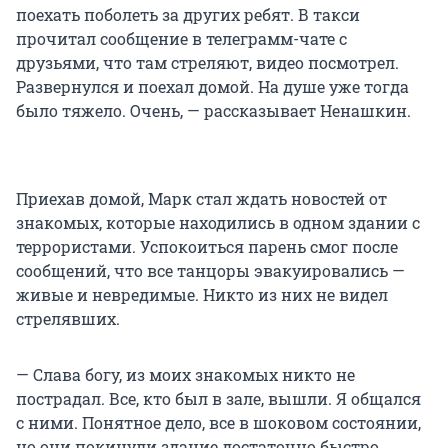
поехать поболеть за других ребят. В такси
прочитал сообщение в телеграмм-чате с
друзьями, что там стреляют, видео посмотрел.
Развернулся и поехал домой. На душе уже тогда
было тяжело. Очень, — рассказывает Ненашкин.
Приехав домой, Марк стал ждать новостей от
знакомых, которые находились в одном здании с
террористами. Успокоиться парень смог после
сообщений, что все танцоры эвакуировались —
живые и невредимые. Никто из них не видел
стрелявших.
— Слава богу, из моих знакомых никто не
пострадал. Все, кто был в зале, вышли. Я общался
с ними. Понятное дело, все в шоковом состоянии,
но они покинули здание достаточно быстро.