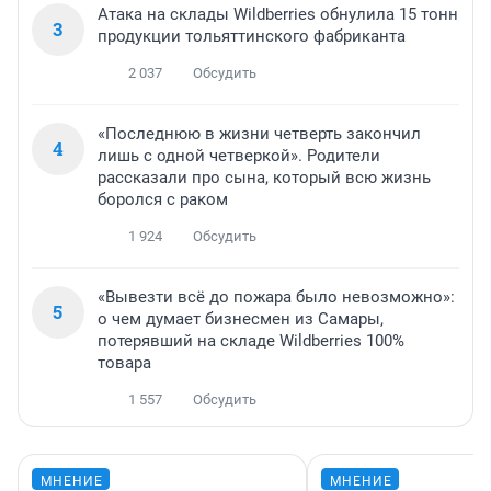
Атака на склады Wildberries обнулила 15 тонн
3
продукции тольяттинского фабриканта
2 037
Обсудить
«Последнюю в жизни четверть закончил
4
лишь с одной четверкой». Родители
рассказали про сына, который всю жизнь
боролся с раком
1 924
Обсудить
«Вывезти всё до пожара было невозможно»:
5
о чем думает бизнесмен из Самары,
потерявший на складе Wildberries 100%
товара
1 557
Обсудить
МНЕНИЕ
МНЕНИЕ