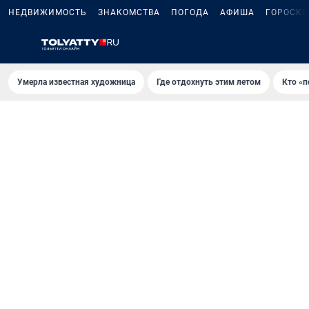
НЕДВИЖИМОСТЬ
ЗНАКОМСТВА
ПОГОДА
АФИША
ГОРОСКО
Умерла известная художница
Где отдохнуть этим летом
Кто «п