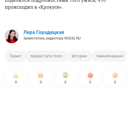
происходил в «Крокусе».
Лера Городецкая
Заместитель редактора NGS42.RU
Теракт
Крокус Сити Холл
История
Зимняя вишня
0
0
0
0
0