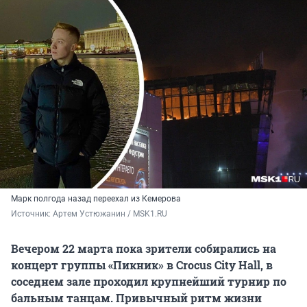
Марк полгода назад переехал из Кемерова
Источник: 
Артем Устюжанин / MSK1.RU
Вечером 22 марта пока зрители собирались на
концерт группы «Пикник» в Crocus City Hall, в
соседнем зале проходил крупнейший турнир по
бальным танцам. Привычный ритм жизни