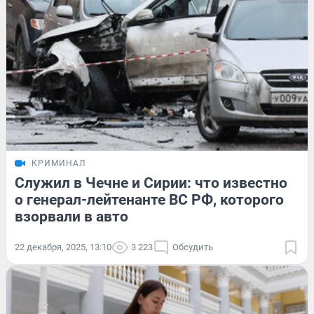
КРИМИНАЛ
Служил в Чечне и Сирии: что известно
о генерал-лейтенанте ВС РФ, которого
взорвали в авто
22 декабря, 2025, 13:10
3 223
Обсудить