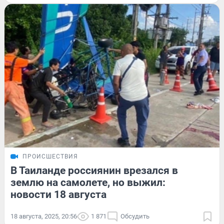
ПРОИСШЕСТВИЯ
В Таиланде россиянин врезался в
землю на самолете, но выжил:
новости 18 августа
18 августа, 2025, 20:56
1 871
Обсудить