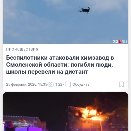
ПРОИСШЕСТВИЯ
Беспилотники атаковали химзавод в
Смоленской области: погибли люди,
школы перевели на дистант
25 февраля, 2026, 15:35
1 227
Обсудить