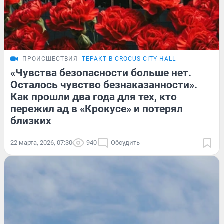
ПРОИСШЕСТВИЯ
ТЕРАКТ В CROCUS CITY HALL
«Чувства безопасности больше нет.
Осталось чувство безнаказанности».
Как прошли два года для тех, кто
пережил ад в «Крокусе» и потерял
близких
22 марта, 2026, 07:30
940
Обсудить