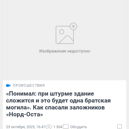
ПРОИСШЕСТВИЯ
«Понимал: при штурме здание
сложится и это будет одна братская
могила». Как спасали заложников
«Норд-Оста»
23 октября, 2025, 16:47
1 304
Обсудить