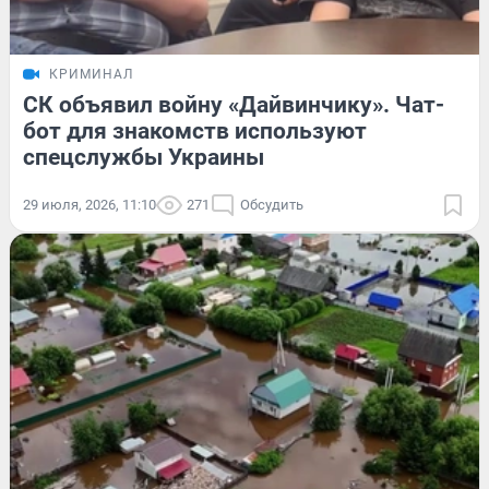
КРИМИНАЛ
СК объявил войну «Дайвинчику». Чат-
бот для знакомств используют
спецслужбы Украины
29 июля, 2026, 11:10
271
Обсудить