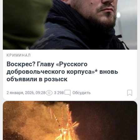
КРИМИНАЛ
Воскрес? Главу «Русского
добровольческого корпуса»* вновь
объявили в розыск
2 января, 2026, 09:28
3 298
Обсудить