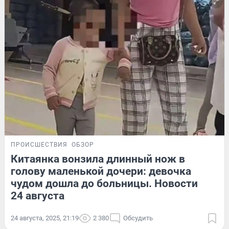
ПРОИСШЕСТВИЯ
ОБЗОР
Китаянка вонзила длинный нож в
голову маленькой дочери: девочка
чудом дошла до больницы. Новости
24 августа
24 августа, 2025, 21:19
2 380
Обсудить