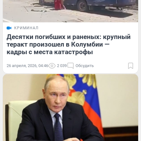
КРИМИНАЛ
Десятки погибших и раненых: крупный
теракт произошел в Колумбии —
кадры с места катастрофы
26 апреля, 2026, 04:46
2 039
Обсудить