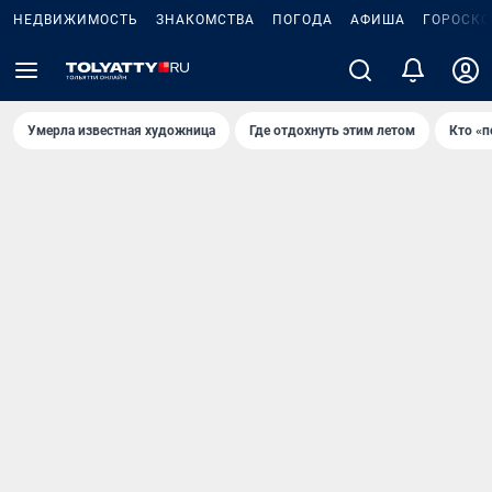
НЕДВИЖИМОСТЬ
ЗНАКОМСТВА
ПОГОДА
АФИША
ГОРОСКО
Умерла известная художница
Где отдохнуть этим летом
Кто «п