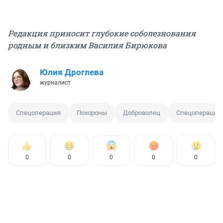
Редакция приносит глубокие соболезнования
родным и близким Василия Бирюкова
Юлия Дроглева
журналист
Спецоперация
Похороны
Доброволец
Спецоперация 
0
0
0
0
0