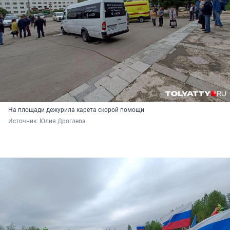
На площади дежурила карета скорой помощи
Источник: 
Юлия Дроглева