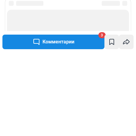
3
Комментарии
Написать комментарий