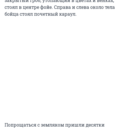
закрытый гроб, утопающий в цветах и венках,
стоял в центре фойе. Справа и слева около тела
бойца стоял почетный караул.
Попрощаться с земляком пришли десятки