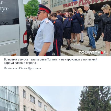
Во время выноса тела кадеты Тольятти выстроились в почетный
караул слева и справа
Источник: 
Юлия Дроглева