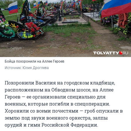
Бойца похоронили на Аллее Героев
Источник: 
Юлия Дроглева
Похоронили Василия на городском кладбище,
расположенном на Обводном шоссе, на Аллее
Героев — ее организовали специально для
военных, которые погибли в спецоперации.
Хоронили со всеми почестями — гроб опускали в
землю под звуки военного оркестра, залпы
орудий и гимн Российской Федерации.