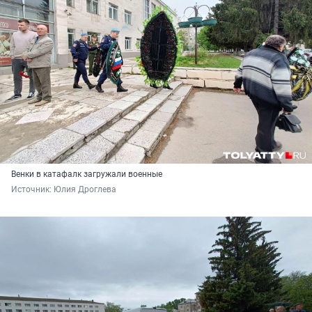
Венки в катафалк загружали военные
Источник: 
Юлия Дроглева