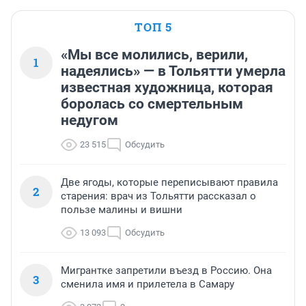
ТОП 5
«Мы все молились, верили,
1
надеялись» — в Тольятти умерла
известная художница, которая
боролась со смертельным
недугом
23 515
Обсудить
Две ягоды, которые переписывают правила
2
старения: врач из Тольятти рассказал о
пользе малины и вишни
13 093
Обсудить
Мигрантке запретили въезд в Россию. Она
3
сменила имя и прилетела в Самару