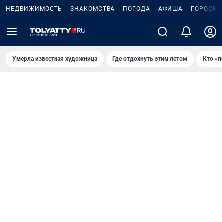
НЕДВИЖИМОСТЬ
ЗНАКОМСТВА
ПОГОДА
АФИША
ГОРОСКО
Умерла известная художница
Где отдохнуть этим летом
Кто «п