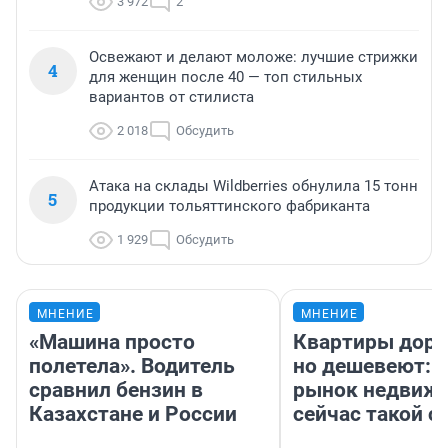
3 972
2
Освежают и делают моложе: лучшие стрижки
4
для женщин после 40 — топ стильных
вариантов от стилиста
2 018
Обсудить
Атака на склады Wildberries обнулила 15 тонн
5
продукции тольяттинского фабриканта
1 929
Обсудить
МНЕНИЕ
МНЕНИЕ
«Машина просто
Квартиры дор
полетела». Водитель
но дешевеют: 
сравнил бензин в
рынок недвиж
Казахстане и России
сейчас такой 