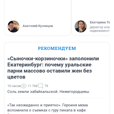
Екатерина Торо
Анатолий Кузнецов
директор агентс
недвижимости
РЕКОМЕНДУЕМ
«Сыночки-корзиночки» заполонили
Екатеринбург: почему уральские
парни массово оставили жен без
цветов
10 часов
11 768
79
Соль земли забайкальской. Нижегородцевы
«Так неожиданно и приятно». Героиня мема
вспомнила о съемках с гуру пикапа в кафе