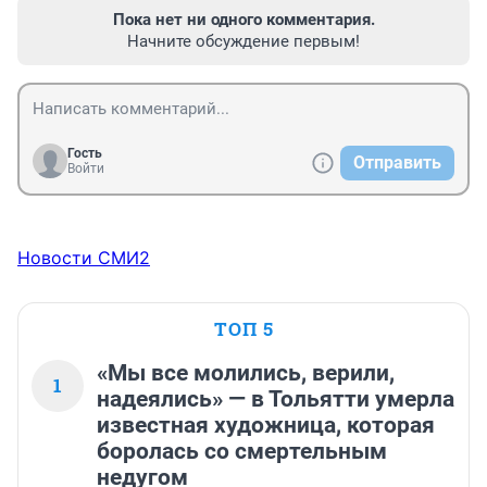
Пока нет ни одного комментария.
Начните обсуждение первым!
Гость
Отправить
Войти
Новости СМИ2
ТОП 5
«Мы все молились, верили,
1
надеялись» — в Тольятти умерла
известная художница, которая
боролась со смертельным
недугом