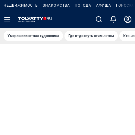
НЕДВИЖИМОСТЬ
ЗНАКОМСТВА
ПОГОДА
АФИША
ГОРОСКО
Умерла известная художница
Где отдохнуть этим летом
Кто «п