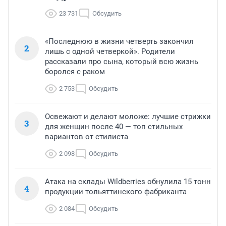
23 731
Обсудить
«Последнюю в жизни четверть закончил
2
лишь с одной четверкой». Родители
рассказали про сына, который всю жизнь
боролся с раком
2 753
Обсудить
Освежают и делают моложе: лучшие стрижки
3
для женщин после 40 — топ стильных
вариантов от стилиста
2 098
Обсудить
Атака на склады Wildberries обнулила 15 тонн
4
продукции тольяттинского фабриканта
2 084
Обсудить