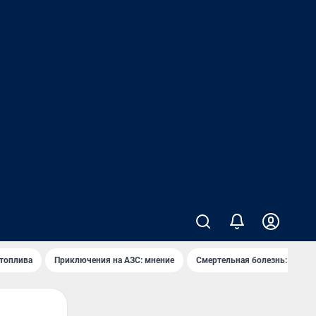
 топлива
Приключения на АЗС: мнение
Смертельная болезнь: каран