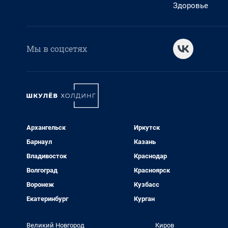
Здоровье
Мы в соцсетях
Архангельск
Иркутск
Барнаул
Казань
Владивосток
Краснодар
Волгоград
Красноярск
Воронеж
Кузбасс
Екатеринбург
Курган
Великий Новгород
Киров