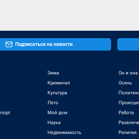
Подписаться на новости
Зима
Он и она
Криминал
Осень
Культура
Политик
Лето
Происше
спорт
Мой дом
Работа
Наука
Развлеч
Недвижимость
Религия