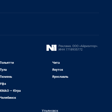
Тольятти
Чита
Тула
Якутск
Тюмень
Ярославль
Уфа
ХМАО — Югра
Челябинск
Ульяновск