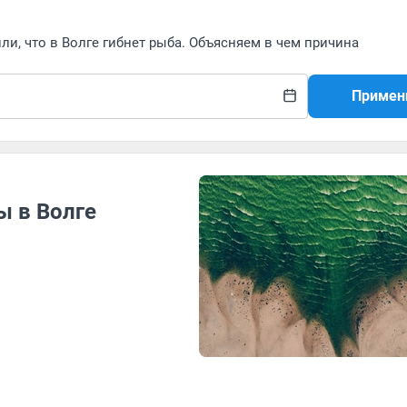
ли, что в Волге гибнет рыба. Объясняем в чем причина
Примен
ы в Волге