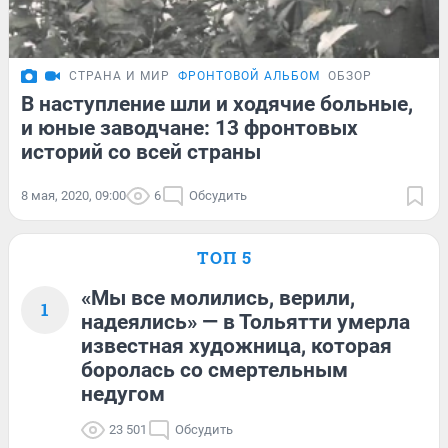
СТРАНА И МИР
ФРОНТОВОЙ АЛЬБОМ
ОБЗОР
В наступление шли и ходячие больные,
и юные заводчане: 13 фронтовых
историй со всей страны
8 мая, 2020, 09:00
6
Обсудить
ТОП 5
«Мы все молились, верили,
1
надеялись» — в Тольятти умерла
известная художница, которая
боролась со смертельным
недугом
23 501
Обсудить