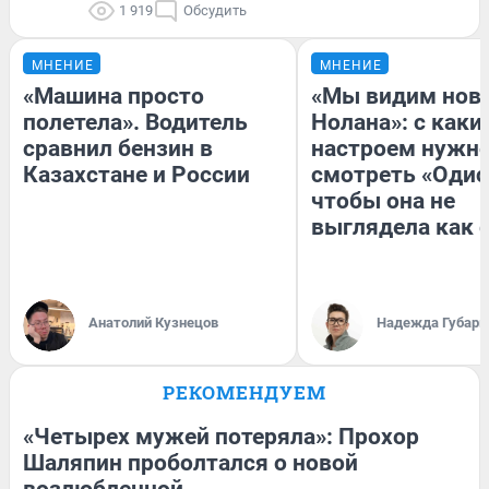
1 919
Обсудить
МНЕНИЕ
МНЕНИЕ
«Машина просто
«Мы видим нов
полетела». Водитель
Нолана»: с каки
сравнил бензин в
настроем нужн
Казахстане и России
смотреть «Одис
чтобы она не
выглядела как 
Анатолий Кузнецов
Надежда Губарь
РЕКОМЕНДУЕМ
«Четырех мужей потеряла»: Прохор
Шаляпин проболтался о новой
возлюбленной