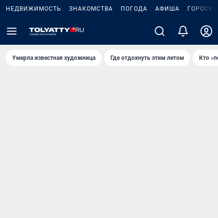
НЕДВИЖИМОСТЬ
ЗНАКОМСТВА
ПОГОДА
АФИША
ГОРОСКО
Умерла известная художница
Где отдохнуть этим летом
Кто «п