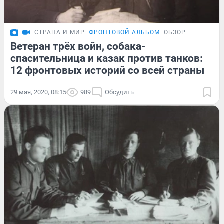
СТРАНА И МИР
ФРОНТОВОЙ АЛЬБОМ
ОБЗОР
Ветеран трёх войн, собака-
спасительница и казак против танков:
12 фронтовых историй со всей страны
29 мая, 2020, 08:15
989
Обсудить