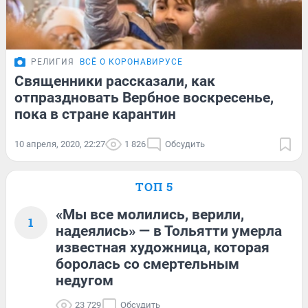
РЕЛИГИЯ
ВСЁ О КОРОНАВИРУСЕ
Священники рассказали, как
отпраздновать Вербное воскресенье,
пока в стране карантин
10 апреля, 2020, 22:27
1 826
Обсудить
ТОП 5
«Мы все молились, верили,
1
надеялись» — в Тольятти умерла
известная художница, которая
боролась со смертельным
недугом
23 729
Обсудить