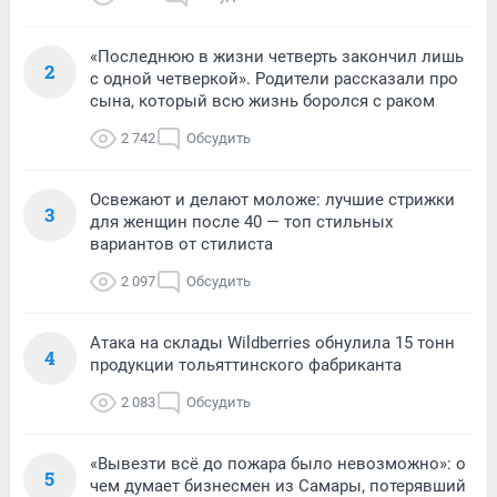
«Последнюю в жизни четверть закончил лишь
2
с одной четверкой». Родители рассказали про
сына, который всю жизнь боролся с раком
2 742
Обсудить
Освежают и делают моложе: лучшие стрижки
3
для женщин после 40 — топ стильных
вариантов от стилиста
2 097
Обсудить
Атака на склады Wildberries обнулила 15 тонн
4
продукции тольяттинского фабриканта
2 083
Обсудить
«Вывезти всё до пожара было невозможно»: о
5
чем думает бизнесмен из Самары, потерявший