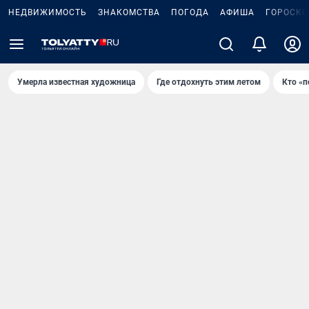
НЕДВИЖИМОСТЬ
ЗНАКОМСТВА
ПОГОДА
АФИША
ГОРОСКО
Умерла известная художница
Где отдохнуть этим летом
Кто «п