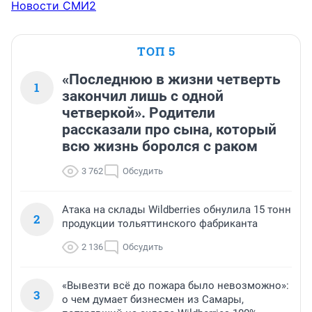
Новости СМИ2
ТОП 5
«Последнюю в жизни четверть
1
закончил лишь с одной
четверкой». Родители
рассказали про сына, который
всю жизнь боролся с раком
3 762
Обсудить
Атака на склады Wildberries обнулила 15 тонн
2
продукции тольяттинского фабриканта
2 136
Обсудить
«Вывезти всё до пожара было невозможно»:
3
о чем думает бизнесмен из Самары,