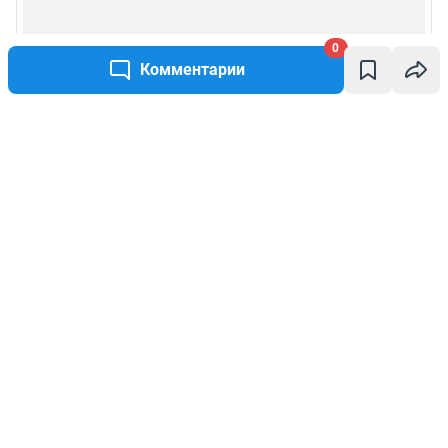
0
Комментарии
Написать комментарий