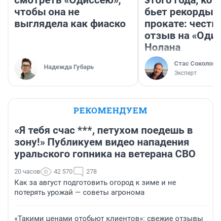
чтобы она не
бьет рекорды 
выглядела как фиаско
прокате: честн
отзыв на «Оди
Нолана
Стас Соколов
Надежда Губарь
Эксперт
РЕКОМЕНДУЕМ
«Я тебя счас ***, петухом поедешь в
зону!» Публикуем видео нападения
уральского гопника на ветерана СВО
20 часов
42 570
278
Как за август подготовить огород к зиме и не
потерять урожай — советы агронома
«Такими ценами отобьют клиентов»: свежие отзывы