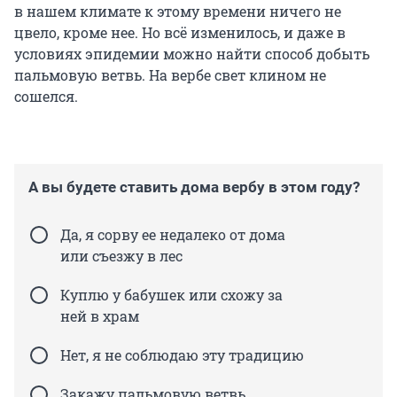
в нашем климате к этому времени ничего не
цвело, кроме нее. Но всё изменилось, и даже в
условиях эпидемии можно найти способ добыть
пальмовую ветвь. На вербе свет клином не
сошелся.
А вы будете ставить дома вербу в этом году?
Да, я сорву ее недалеко от дома
или съезжу в лес
Куплю у бабушек или схожу за
ней в храм
Нет, я не соблюдаю эту традицию
Закажу пальмовую ветвь