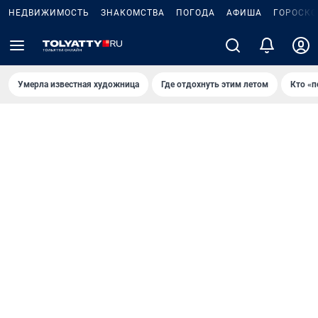
НЕДВИЖИМОСТЬ
ЗНАКОМСТВА
ПОГОДА
АФИША
ГОРОСКО
Умерла известная художница
Где отдохнуть этим летом
Кто «п