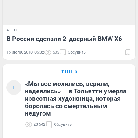
АВТО
В России сделали 2-дверный BMW X6
15 июля, 2010, 06:32
503
Обсудить
ТОП 5
«Мы все молились, верили,
1
надеялись» — в Тольятти умерла
известная художница, которая
боролась со смертельным
недугом
23 642
Обсудить