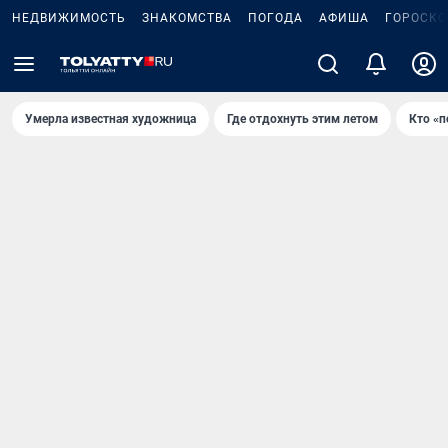
НЕДВИЖИМОСТЬ
ЗНАКОМСТВА
ПОГОДА
АФИША
ГОРОСКО
Умерла известная художница
Где отдохнуть этим летом
Кто «п