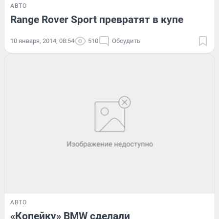
АВТО
Range Rover Sport превратят в купе
10 января, 2014, 08:54
510
Обсудить
АВТО
«Копейку» BMW сделали