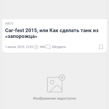
АВТО
Car-fest 2015, или Как сделать танк из
«запорожца»
1 июня, 2015, 12:51
696
Обсудить