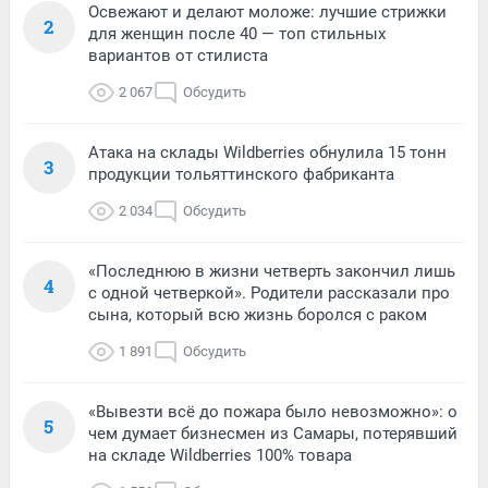
Освежают и делают моложе: лучшие стрижки
2
для женщин после 40 — топ стильных
вариантов от стилиста
2 067
Обсудить
Атака на склады Wildberries обнулила 15 тонн
3
продукции тольяттинского фабриканта
2 034
Обсудить
«Последнюю в жизни четверть закончил лишь
4
с одной четверкой». Родители рассказали про
сына, который всю жизнь боролся с раком
1 891
Обсудить
«Вывезти всё до пожара было невозможно»: о
5
чем думает бизнесмен из Самары, потерявший
на складе Wildberries 100% товара