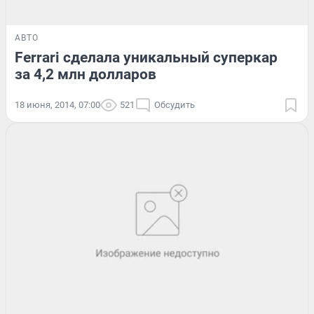
АВТО
Ferrari сделала уникальный суперкар
за 4,2 млн долларов
18 июня, 2014, 07:00
521
Обсудить