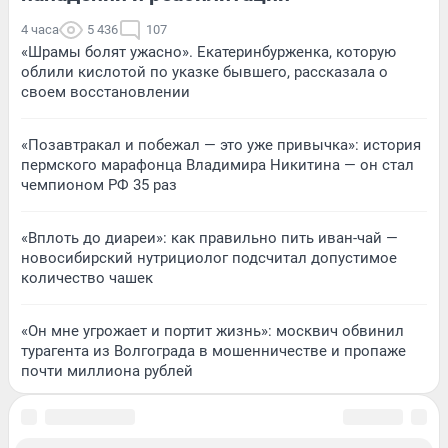
4 часа
5 436
107
«Шрамы болят ужасно». Екатеринбурженка, которую
облили кислотой по указке бывшего, рассказала о
своем восстановлении
«Позавтракал и побежал — это уже привычка»: история
пермского марафонца Владимира Никитина — он стал
чемпионом РФ 35 раз
«Вплоть до диареи»: как правильно пить иван-чай —
новосибирский нутрициолог подсчитал допустимое
количество чашек
«Он мне угрожает и портит жизнь»: москвич обвинил
турагента из Волгограда в мошенничестве и пропаже
почти миллиона рублей