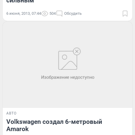
сильным
6 июня, 2013, 07:44
504
Обсудить
АВТО
Volkswagen создал 6-метровый
Amarok