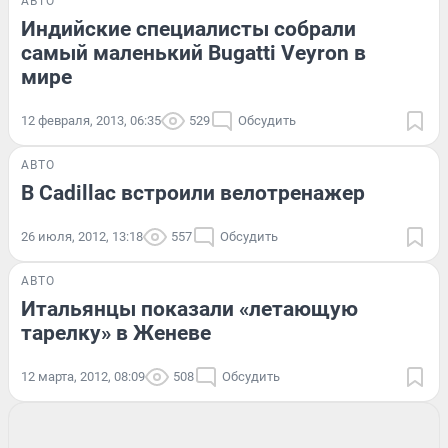
АВТО
Индийские специалисты собрали
самый маленький Bugatti Veyron в
мире
12 февраля, 2013, 06:35
529
Обсудить
АВТО
В Cadillac встроили велотренажер
26 июля, 2012, 13:18
557
Обсудить
АВТО
Итальянцы показали «летающую
тарелку» в Женеве
12 марта, 2012, 08:09
508
Обсудить