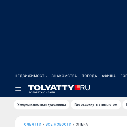
НЕДВИЖИМОСТЬ
ЗНАКОМСТВА
ПОГОДА
АФИША
ГО
Умерла известная художница
Где отдохнуть этим летом
ТОЛЬЯТТИ
ВСЕ НОВОСТИ
ОПЕРА