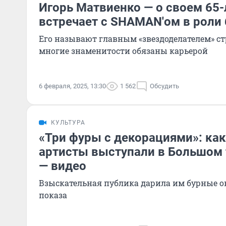
Игорь Матвиенко — о своем 65-
встречает с SHAMAN'ом в роли 
Его называют главным «звездоделателем» ст
многие знаменитости обязаны карьерой
6 февраля, 2025, 13:30
1 562
Обсудить
КУЛЬТУРА
«Три фуры с декорациями»: ка
артисты выступали в Большом 
— видео
Взыскательная публика дарила им бурные о
показа