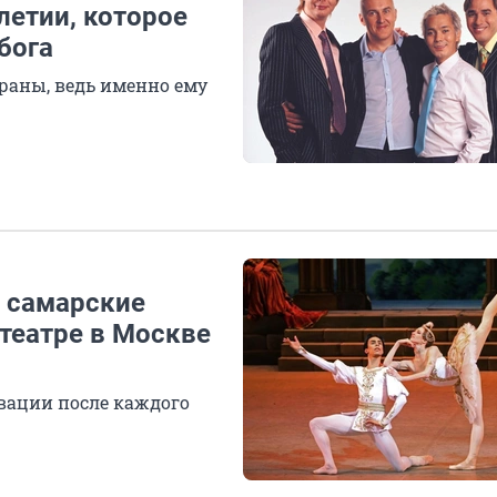
летии, которое
бога
раны, ведь именно ему
к самарские
театре в Москве
вации после каждого