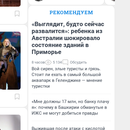
РЕКОМЕНДУЕМ
«Выглядит, будто сейчас
развалится»: ребенка из
Австралии шокировало
состояние зданий в
Приморье
8 часов
5 134
Обсудить
Вой сирен, злые туристы и грязь.
Стоит ли ехать в самый большой
аквапарк в Геленджике — мнение
туристки
«Мне должны 17 млн, но банку плачу
я»: почему в Башкирии обманутые в
ИЖС не могут добиться правды
Выжившая после атаки с кислотой