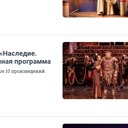
 «Наследие.
лная программа
ше 10 произведений