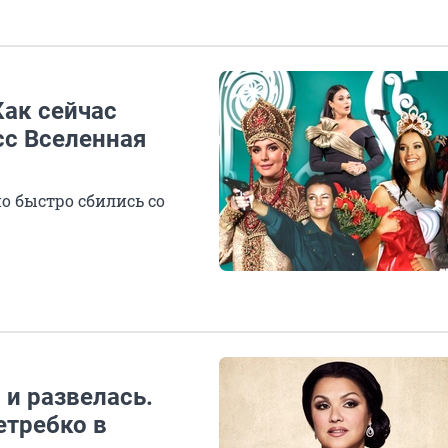
Как сейчас
сс Вселенная
о быстро сбились со
 и развелась.
етребко в