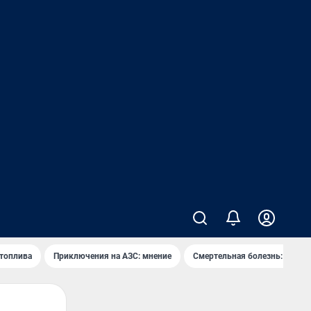
 топлива
Приключения на АЗС: мнение
Смертельная болезнь: каран