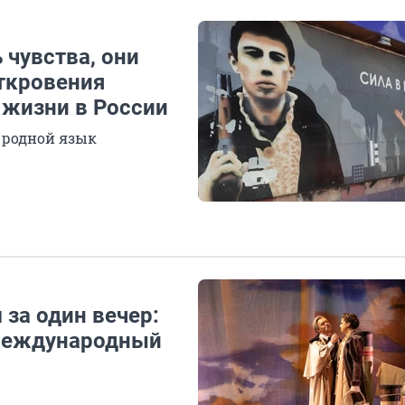
 чувства, они
откровения
 жизни в России
 родной язык
 за один вечер:
 международный