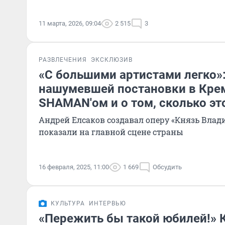
11 марта, 2026, 09:04
2 515
3
РАЗВЛЕЧЕНИЯ
ЭКСКЛЮЗИВ
«С большими артистами легко»
нашумевшей постановки в Крем
SHAMAN'ом и о том, сколько эт
Андрей Елсаков создавал оперу «Князь Влад
показали на главной сцене страны
16 февраля, 2025, 11:00
1 669
Обсудить
КУЛЬТУРА
ИНТЕРВЬЮ
«Пережить бы такой юбилей!» 