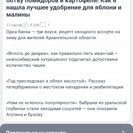
ботву помидоров и картофеля! Как я
нашла лучшее удобрение для яблони и
малины
17 часов
9 236
1
Одна банка — три вкуса: рецепт овощного ассорти на
зиму для жителей Архангельской области
«Вплоть до диареи»: как правильно пить иван-чай —
новосибирский нутрициолог подсчитал допустимое
количество чашек
«Год преследовал и облил кислотой». Рассказ
петербурженки о жестоком нападении и реабилитации
«Нам не хотелось популярности». Бабушки из уральской
глубинки стали звездами соцсетей — они покорили
Агутина и Бузову
Подписаться на новости