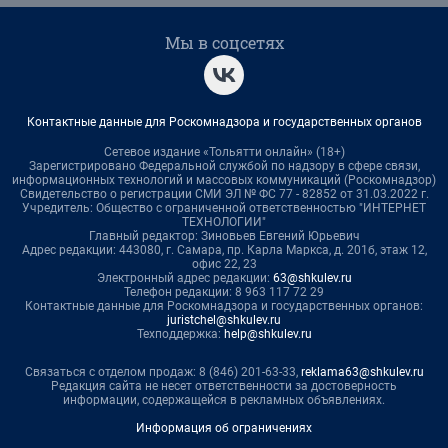
Мы в соцсетях
Контактные данные для Роскомнадзора и государственных органов
Сетевое издание «Тольятти онлайн» (18+)
Зарегистрировано Федеральной службой по надзору в сфере связи,
информационных технологий и массовых коммуникаций (Роскомнадзор)
Свидетельство о регистрации СМИ ЭЛ № ФС 77 - 82852 от 31.03.2022 г.
Учредитель: Общество с ограниченной ответственностью "ИНТЕРНЕТ
ТЕХНОЛОГИИ"
Главный редактор: Зиновьев Евгений Юрьевич
Адрес редакции: 443080, г. Самара, пр. Карла Маркса, д. 201б, этаж 12,
офис 22, 23
Электронный адрес редакции:
63@shkulev.ru
Телефон редакции: 8 963 117 72 29
Контактные данные для Роскомнадзора и государственных органов:
juristchel@shkulev.ru
Техподдержка:
help@shkulev.ru
Связаться с отделом продаж: 8 (846) 201-63-33,
reklama63@shkulev.ru
Редакция сайта не несет ответственности за достоверность
информации, содержащейся в рекламных объявлениях.
Информация об ограничениях