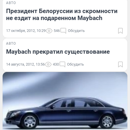
АВТО
Президент Белоруссии из скромности
не ездит на подаренном Maybach
17 октября, 2012, 10:29
546
Обсудить
АВТО
Maybach прекратил существование
14 августа, 2012, 13:56
430
Обсудить