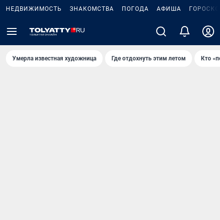
НЕДВИЖИМОСТЬ
ЗНАКОМСТВА
ПОГОДА
АФИША
ГОРОСКО
Умерла известная художница
Где отдохнуть этим летом
Кто «п