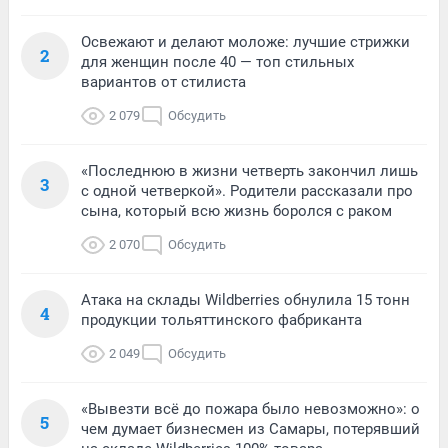
Освежают и делают моложе: лучшие стрижки
2
для женщин после 40 — топ стильных
вариантов от стилиста
2 079
Обсудить
«Последнюю в жизни четверть закончил лишь
3
с одной четверкой». Родители рассказали про
сына, который всю жизнь боролся с раком
2 070
Обсудить
Атака на склады Wildberries обнулила 15 тонн
4
продукции тольяттинского фабриканта
2 049
Обсудить
«Вывезти всё до пожара было невозможно»: о
5
чем думает бизнесмен из Самары, потерявший