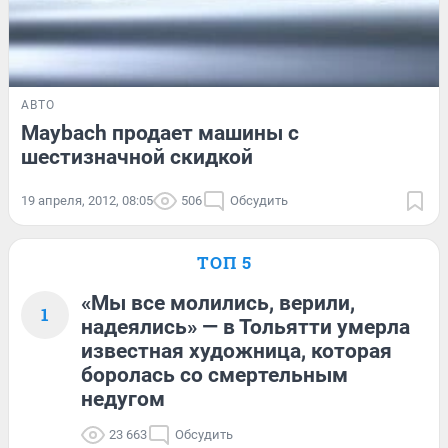
АВТО
Maybach продает машины с
шестизначной скидкой
19 апреля, 2012, 08:05
506
Обсудить
ТОП 5
«Мы все молились, верили,
1
надеялись» — в Тольятти умерла
известная художница, которая
боролась со смертельным
недугом
23 663
Обсудить