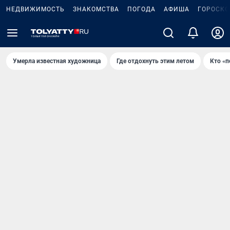
НЕДВИЖИМОСТЬ
ЗНАКОМСТВА
ПОГОДА
АФИША
ГОРОСКО
Умерла известная художница
Где отдохнуть этим летом
Кто «п