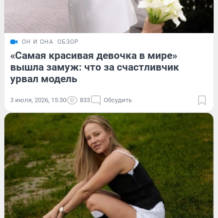
ОН И ОНА
ОБЗОР
«Самая красивая девочка в мире»
вышла замуж: что за счастливчик
урвал модель
3 июля, 2026, 15:30
833
Обсудить