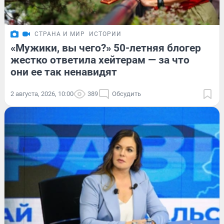
СТРАНА И МИР
ИСТОРИИ
«Мужики, вы чего?» 50-летняя блогер
жестко ответила хейтерам — за что
они ее так ненавидят
2 августа, 2026, 10:00
389
Обсудить