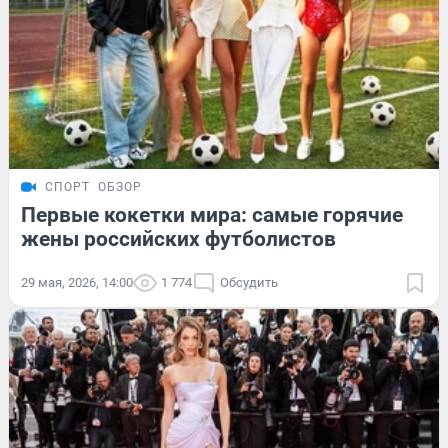
СПОРТ
ОБЗОР
Первые кокетки мира: самые горячие
жены российских футболистов
29 мая, 2026, 14:00
1 774
Обсудить