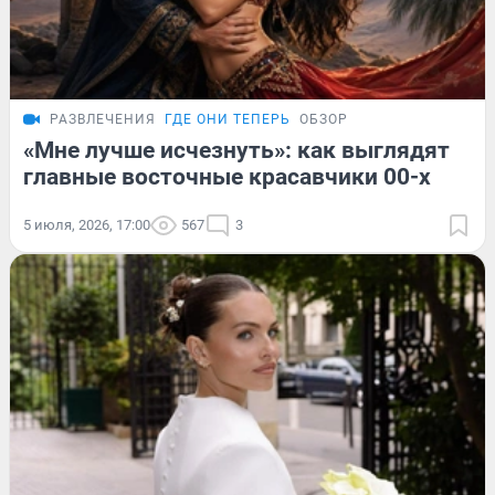
РАЗВЛЕЧЕНИЯ
ГДЕ ОНИ ТЕПЕРЬ
ОБЗОР
«Мне лучше исчезнуть»: как выглядят
главные восточные красавчики 00-х
5 июля, 2026, 17:00
567
3