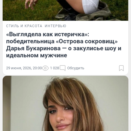
СТИЛЬ И КРАСОТА
ИНТЕРВЬЮ
«Выглядела как истеричка»:
победительница «Острова сокровищ»
Дарья Букаринова — о закулисье шоу и
идеальном мужчине
29 июня, 2026, 20:00
1 028
Обсудить