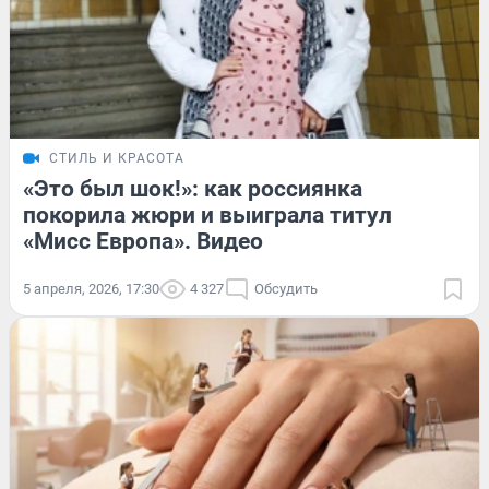
СТИЛЬ И КРАСОТА
«Это был шок!»: как россиянка
покорила жюри и выиграла титул
«Мисс Европа». Видео
5 апреля, 2026, 17:30
4 327
Обсудить