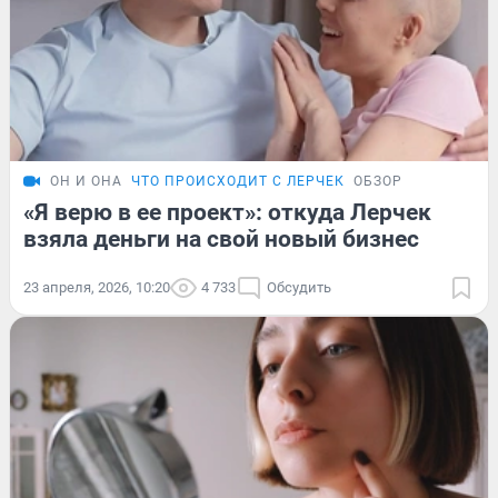
ОН И ОНА
ЧТО ПРОИСХОДИТ С ЛЕРЧЕК
ОБЗОР
«Я верю в ее проект»: откуда Лерчек
взяла деньги на свой новый бизнес
23 апреля, 2026, 10:20
4 733
Обсудить