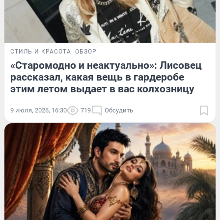
СТИЛЬ И КРАСОТА
ОБЗОР
«Старомодно и неактуально»: Лисовец
рассказал, какая вещь в гардеробе
этим летом выдает в вас колхозницу
9 июля, 2026, 16:30
719
Обсудить