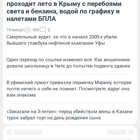
проходит лето в Крыму с перебоями
света и бензина, водой по графику и
налетами БПЛА
19 минут
900
2
Смертельный аудит: за что в начале 2000-х убили
бывшего главбуха нефтяной компании Уфы
Один переход по ссылке изменил всё. Как мошенники
довели школьницу в Чите до попытки поджога здания
В уфимский приют привезли пермячку Марину, которая
почти ничего о себе не помнит. Посмотрите, вдруг она
вам знакома
«Заказали на 3-летие»: перед убийством жены в Казани
турок забрал торт на день рождения сына