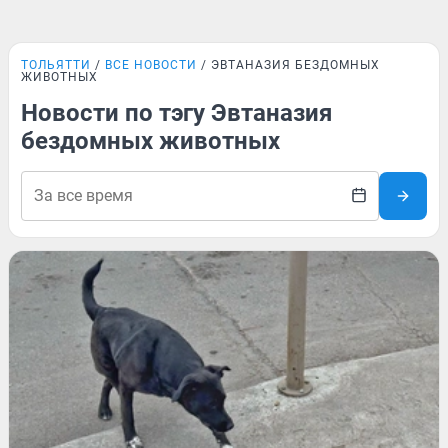
ТОЛЬЯТТИ
ВСЕ НОВОСТИ
ЭВТАНАЗИЯ БЕЗДОМНЫХ
ЖИВОТНЫХ
Новости по тэгу Эвтаназия
бездомных животных