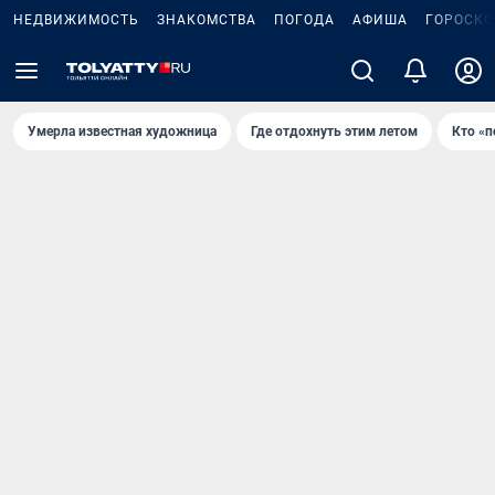
НЕДВИЖИМОСТЬ
ЗНАКОМСТВА
ПОГОДА
АФИША
ГОРОСКО
Умерла известная художница
Где отдохнуть этим летом
Кто «п