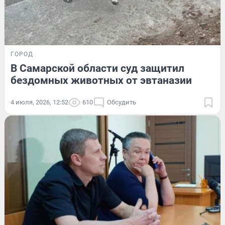
ГОРОД
В Самарской области суд защитил
бездомных животных от эвтаназии
4 июля, 2026, 12:52
610
Обсудить