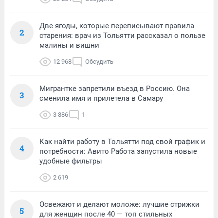
Две ягоды, которые переписывают правила
2
старения: врач из Тольятти рассказал о пользе
малины и вишни
12 968
Обсудить
Мигрантке запретили въезд в Россию. Она
3
сменила имя и прилетела в Самару
3 886
1
Как найти работу в Тольятти под свой график и
4
потребности: Авито Работа запустила новые
удобные фильтры
2 619
Освежают и делают моложе: лучшие стрижки
5
для женщин после 40 — топ стильных