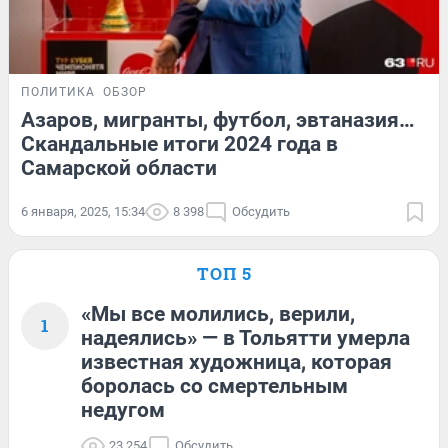
ПОЛИТИКА
ОБЗОР
Азаров, мигранты, футбол, эвтаназия…
Скандальные итоги 2024 года в
Самарской области
6 января, 2025, 15:34
8 398
Обсудить
ТОП 5
«Мы все молились, верили,
1
надеялись» — в Тольятти умерла
известная художница, которая
боролась со смертельным
недугом
23 254
Обсудить