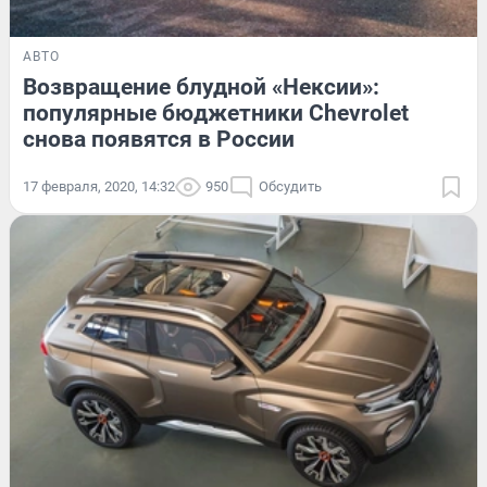
АВТО
Возвращение блудной «Нексии»:
популярные бюджетники Chevrolet
снова появятся в России
17 февраля, 2020, 14:32
950
Обсудить