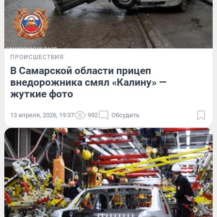
ПРОИСШЕСТВИЯ
В Самарской области прицеп
внедорожника смял «Калину» —
жуткие фото
13 апреля, 2026, 19:37
992
Обсудить