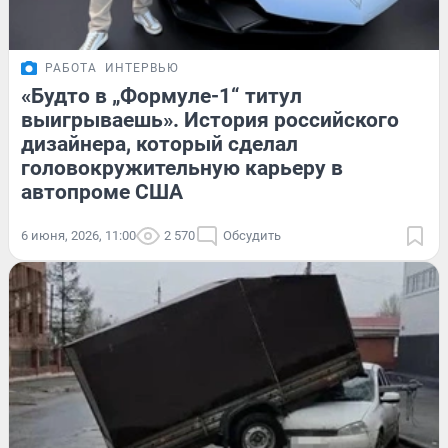
РАБОТА
ИНТЕРВЬЮ
«Будто в „Формуле-1“ титул
выигрываешь». История российского
дизайнера, который сделал
головокружительную карьеру в
автопроме США
6 июня, 2026, 11:00
2 570
Обсудить