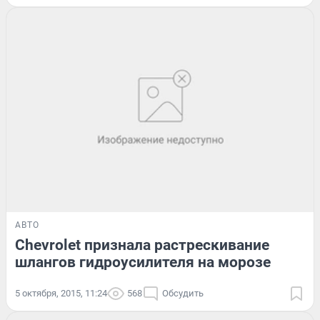
АВТО
Chevrolet признала растрескивание
шлангов гидроусилителя на морозе
5 октября, 2015, 11:24
568
Обсудить