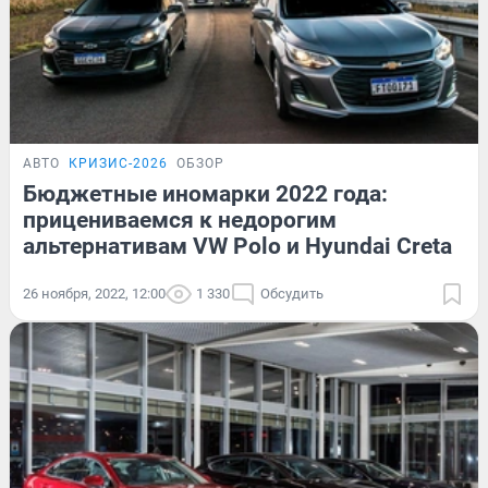
АВТО
КРИЗИС-2026
ОБЗОР
Бюджетные иномарки 2022 года:
прицениваемся к недорогим
альтернативам VW Polo и Hyundai Creta
26 ноября, 2022, 12:00
1 330
Обсудить