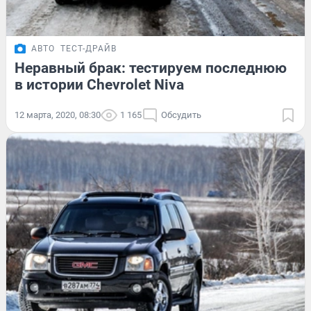
АВТО
ТЕСТ-ДРАЙВ
Неравный брак: тестируем последнюю
в истории Chevrolet Niva
12 марта, 2020, 08:30
1 165
Обсудить