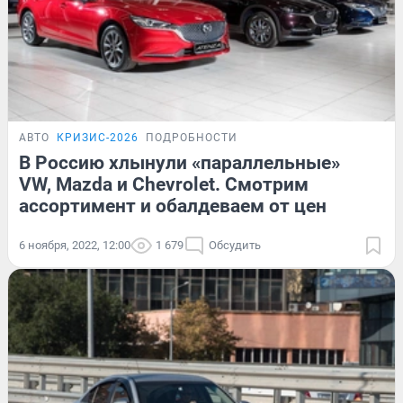
АВТО
КРИЗИС-2026
ПОДРОБНОСТИ
В Россию хлынули «параллельные»
VW, Mazda и Chevrolet. Смотрим
ассортимент и обалдеваем от цен
6 ноября, 2022, 12:00
1 679
Обсудить