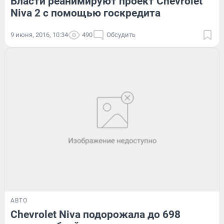
Власти реанимируют проект Chevrolet
Niva 2 с помощью госкредита
9 июня, 2016, 10:34
490
Обсудить
АВТО
Chevrolet Niva подорожала до 698