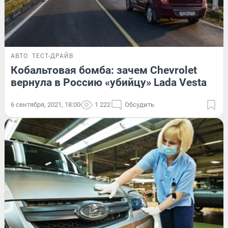
АВТО
ТЕСТ-ДРАЙВ
Кобальтовая бомба: зачем Chevrolet
вернула в Россию «убийцу» Lada Vesta
6 сентября, 2021, 18:00
1 222
Обсудить