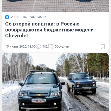
АВТО
ПОДРОБНОСТИ
Со второй попытки: в Россию
возвращаются бюджетные модели
Chevrolet
15 июня, 2020, 18:05
982
Обсудить