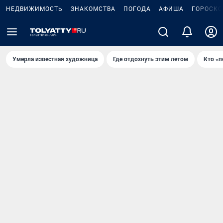
НЕДВИЖИМОСТЬ
ЗНАКОМСТВА
ПОГОДА
АФИША
ГОРОСКО
Умерла известная художница
Где отдохнуть этим летом
Кто «п