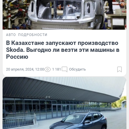
АВТО
ПОДРОБНОСТИ
В Казахстане запускают производство
Skoda. Выгодно ли везти эти машины в
Россию
20 апреля, 2024, 12:00
1 181
Обсудить