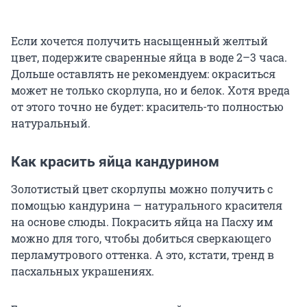
Если хочется получить насыщенный желтый
цвет, подержите сваренные яйца в воде 2–3 часа.
Дольше оставлять не рекомендуем: окраситься
может не только скорлупа, но и белок. Хотя вреда
от этого точно не будет: краситель-то полностью
натуральный.
Как красить яйца кандурином
Золотистый цвет скорлупы можно получить с
помощью кандурина — натурального красителя
на основе слюды. Покрасить яйца на Пасху им
можно для того, чтобы добиться сверкающего
перламутрового оттенка. А это, кстати, тренд в
пасхальных украшениях.