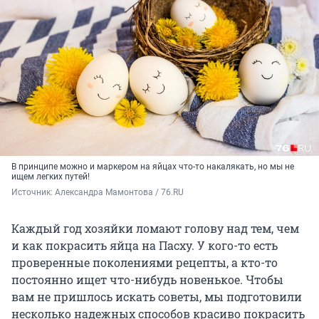
В принципе можно и маркером на яйцах что-то накалякать, но мы не
ищем легких путей!
Источник: 
Александра Мамонтова / 76.RU
Каждый год хозяйки ломают голову над тем, чем
и как покрасить яйца на Пасху. У кого-то есть
проверенные поколениями рецепты, а кто-то
постоянно ищет что-нибудь новенькое. Чтобы
вам не пришлось искать советы, мы подготовили
несколько надежных способов красиво покрасить