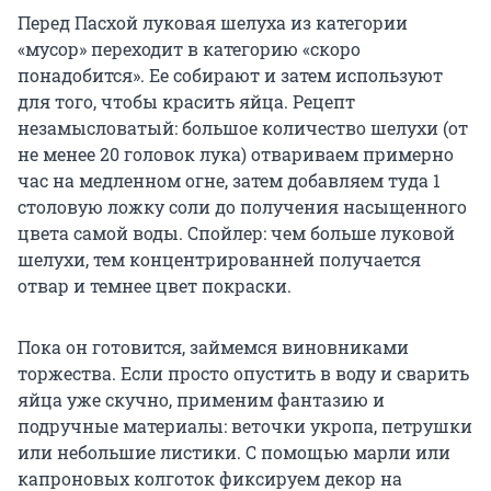
Перед Пасхой луковая шелуха из категории
«мусор» переходит в категорию «скоро
понадобится». Ее собирают и затем используют
для того, чтобы красить яйца. Рецепт
незамысловатый: большое количество шелухи (от
не менее 20 головок лука) отвариваем примерно
час на медленном огне, затем добавляем туда 1
столовую ложку соли до получения насыщенного
цвета самой воды. Спойлер: чем больше луковой
шелухи, тем концентрированней получается
отвар и темнее цвет покраски.
Пока он готовится, займемся виновниками
торжества. Если просто опустить в воду и сварить
яйца уже скучно, применим фантазию и
подручные материалы: веточки укропа, петрушки
или небольшие листики. С помощью марли или
капроновых колготок фиксируем декор на