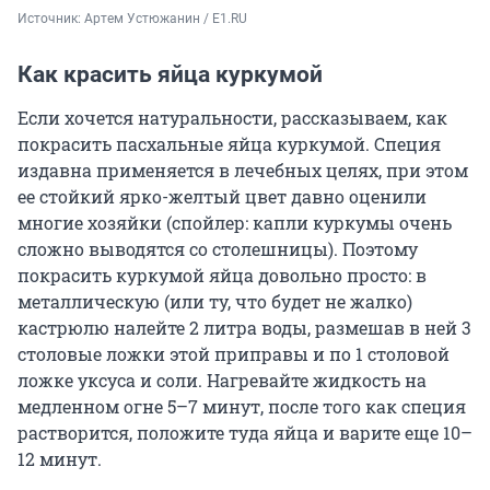
Источник: 
Артем Устюжанин / E1.RU
Как красить яйца куркумой
Если хочется натуральности, рассказываем, как
покрасить пасхальные яйца куркумой. Специя
издавна применяется в лечебных целях, при этом
ее стойкий ярко-желтый цвет давно оценили
многие хозяйки (спойлер: капли куркумы очень
сложно выводятся со столешницы). Поэтому
покрасить куркумой яйца довольно просто: в
металлическую (или ту, что будет не жалко)
кастрюлю налейте 2 литра воды, размешав в ней 3
столовые ложки этой приправы и по 1 столовой
ложке уксуса и соли. Нагревайте жидкость на
медленном огне 5–7 минут, после того как специя
растворится, положите туда яйца и варите еще 10–
12 минут.