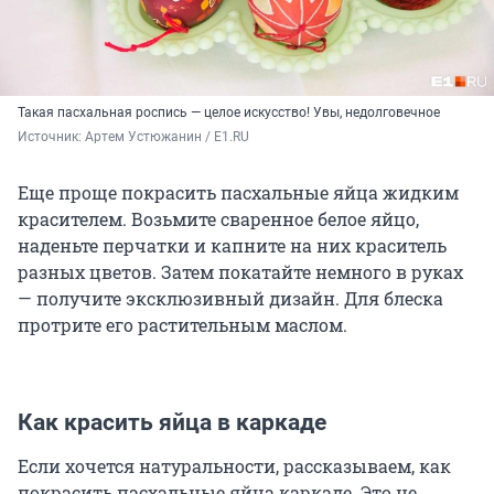
Такая пасхальная роспись — целое искусство! Увы, недолговечное
Источник: 
Артем Устюжанин / E1.RU
Еще проще покрасить пасхальные яйца жидким
красителем. Возьмите сваренное белое яйцо,
наденьте перчатки и капните на них краситель
разных цветов. Затем покатайте немного в руках
— получите эксклюзивный дизайн. Для блеска
протрите его растительным маслом.
Как красить яйца в каркаде
Если хочется натуральности, рассказываем, как
покрасить пасхальные яйца каркаде. Это не