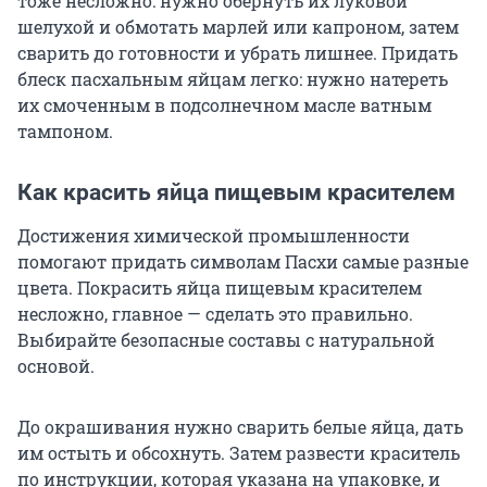
тоже несложно: нужно обернуть их луковой
шелухой и обмотать марлей или капроном, затем
сварить до готовности и убрать лишнее. Придать
блеск пасхальным яйцам легко: нужно натереть
их смоченным в подсолнечном масле ватным
тампоном.
Как красить яйца пищевым красителем
Достижения химической промышленности
помогают придать символам Пасхи самые разные
цвета. Покрасить яйца пищевым красителем
несложно, главное — сделать это правильно.
Выбирайте безопасные составы с натуральной
основой.
До окрашивания нужно сварить белые яйца, дать
им остыть и обсохнуть. Затем развести краситель
по инструкции, которая указана на упаковке, и