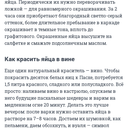
яйца. Периодически их нужно переворачивать
ложкой — для равномерного окрашивания. За 2
часа они приобретают благородный светло-серый
оттенок, более длительное пребывание в каркаде
окрашивает в темные тона, вплоть до
графитового. Окрашенные яйца высушите на
салфетке и смажьте подсолнечным маслом.
Как красить яйца в вине
Еще один натуральный краситель — вино. Чтобы
покрасить десяток белых яиц к Пасхе, потребуется
1,5 литра красного, сладкого или полусладкого. Всё
просто: наливаем вино в кастрюлю, опускаем в
него будущие пасхальные шедевры и варим на
медленном огне 20 минут. Делать это лучше
вечером: после варки нужно оставить яйца в
растворе на 7–8 часов. Достаем их шумовкой, как
пельмени, даем обсохнуть, и вуаля — символ