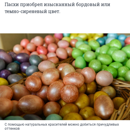
Пасхи приобрел изысканный бордовый или
темно-сиреневый цвет.
С помощью натуральных красителей можно добиться причудливых
оттенков