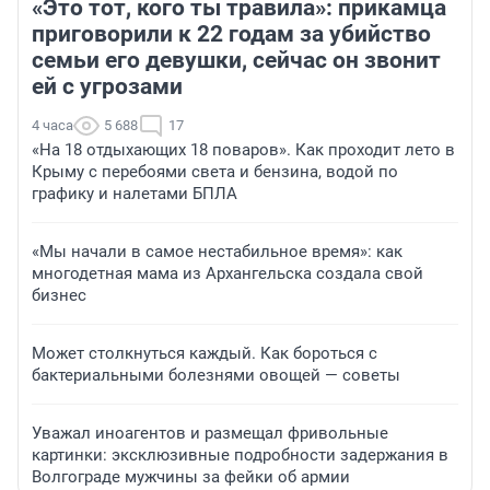
«Это тот, кого ты травила»: прикамца
приговорили к 22 годам за убийство
семьи его девушки, сейчас он звонит
ей с угрозами
4 часа
5 688
17
«На 18 отдыхающих 18 поваров». Как проходит лето в
Крыму с перебоями света и бензина, водой по
графику и налетами БПЛА
«Мы начали в самое нестабильное время»: как
многодетная мама из Архангельска создала свой
бизнес
Может столкнуться каждый. Как бороться с
бактериальными болезнями овощей — советы
Уважал иноагентов и размещал фривольные
картинки: эксклюзивные подробности задержания в
Волгограде мужчины за фейки об армии