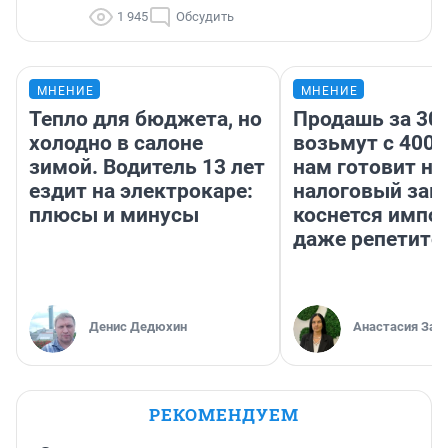
1 945
Обсудить
МНЕНИЕ
МНЕНИЕ
Тепло для бюджета, но
Продашь за 300
холодно в салоне
возьмут с 4000
зимой. Водитель 13 лет
нам готовит н
ездит на электрокаре:
налоговый зако
плюсы и минусы
коснется импор
даже репетито
Денис Дедюхин
Анастасия Зав
РЕКОМЕНДУЕМ