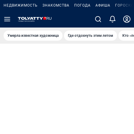
НЕДВИЖИМОСТЬ
ЗНАКОМСТВА
ПОГОДА
АФИША
ГОРОСКО
Умерла известная художница
Где отдохнуть этим летом
Кто «п