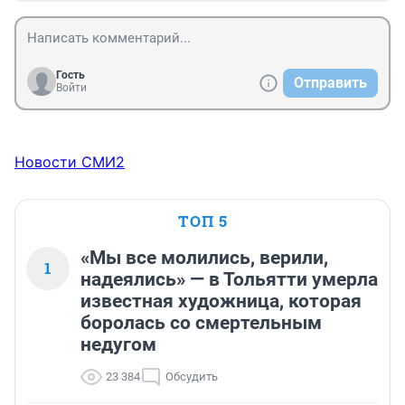
Гость
Отправить
Войти
Новости СМИ2
ТОП 5
«Мы все молились, верили,
1
надеялись» — в Тольятти умерла
известная художница, которая
боролась со смертельным
недугом
23 384
Обсудить