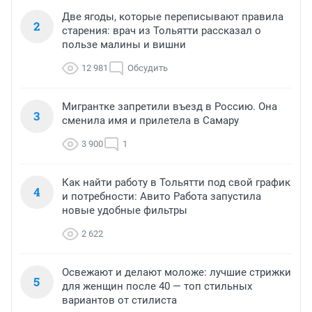
Две ягоды, которые переписывают правила
2
старения: врач из Тольятти рассказал о
пользе малины и вишни
12 981
Обсудить
Мигрантке запретили въезд в Россию. Она
3
сменила имя и прилетела в Самару
3 900
1
Как найти работу в Тольятти под свой график
4
и потребности: Авито Работа запустила
новые удобные фильтры
2 622
Освежают и делают моложе: лучшие стрижки
5
для женщин после 40 — топ стильных
вариантов от стилиста