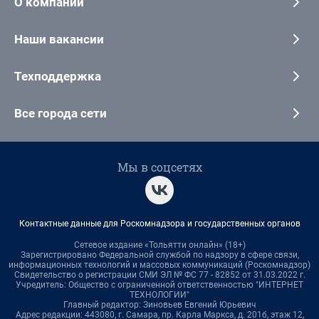
О компании
Наши вакансии
Техподдержка
Все города сети
Мы в соцсетях
Контактные данные для Роскомнадзора и государственных органов
Сетевое издание «Тольятти онлайн» (18+)
Зарегистрировано Федеральной службой по надзору в сфере связи,
информационных технологий и массовых коммуникаций (Роскомнадзор)
Свидетельство о регистрации СМИ ЭЛ № ФС 77 - 82852 от 31.03.2022 г.
Учредитель: Общество с ограниченной ответственностью "ИНТЕРНЕТ
ТЕХНОЛОГИИ"
Главный редактор: Зиновьев Евгений Юрьевич
Адрес редакции: 443080, г. Самара, пр. Карла Маркса, д. 201б, этаж 12,