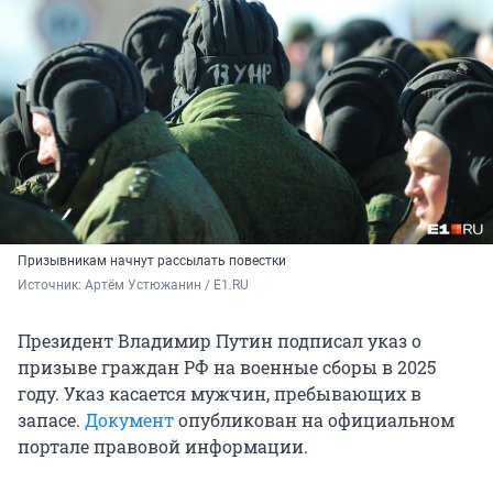
Призывникам начнут рассылать повестки
Источник: 
Артём Устюжанин / E1.RU
Президент Владимир Путин подписал указ о
призыве граждан РФ на военные сборы в 2025
году. Указ касается мужчин, пребывающих в
запасе.
Документ
опубликован на официальном
портале правовой информации.