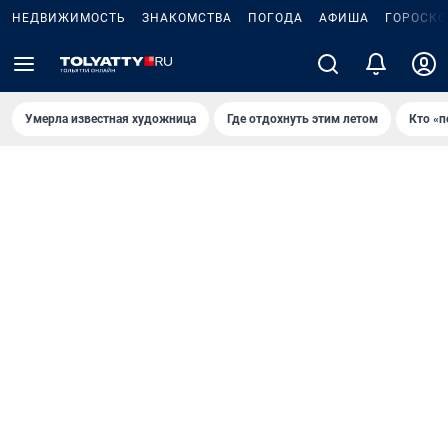
НЕДВИЖИМОСТЬ
ЗНАКОМСТВА
ПОГОДА
АФИША
ГОРОСКО
Умерла известная художница
Где отдохнуть этим летом
Кто «п