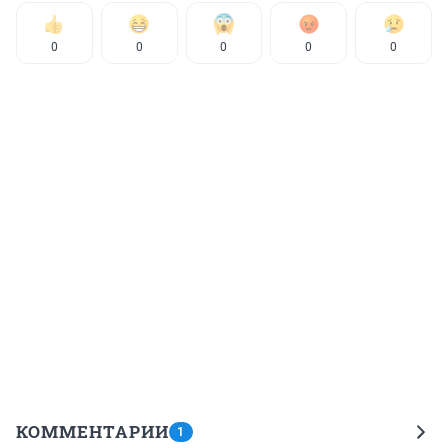
0
0
0
0
0
КОММЕНТАРИИ
1