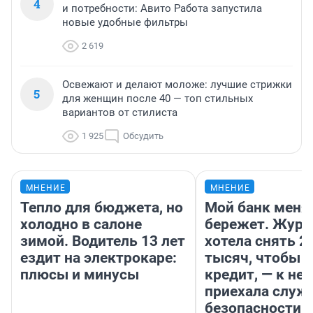
4
и потребности: Авито Работа запустила
новые удобные фильтры
2 619
Освежают и делают моложе: лучшие стрижки
5
для женщин после 40 — топ стильных
вариантов от стилиста
1 925
Обсудить
МНЕНИЕ
МНЕНИЕ
Тепло для бюджета, но
Мой банк меня
холодно в салоне
бережет. Журн
зимой. Водитель 13 лет
хотела снять 2
ездит на электрокаре:
тысяч, чтобы п
плюсы и минусы
кредит, — к не
приехала служ
безопасности