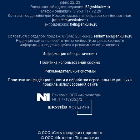
офис 22, 23
Электронный адрес редакции:
63@shkulev.ru
Телефон редакции: 8 963 117 72 29
Контактные данные для Роскомнадзора и государственных органов:
juristchel@shkulev.ru
Техподдержка:
help@shkulev.ru
Связаться с отделом продаж: 8 (846) 201-63-33,
reklama63@shkulev.ru
Редакция сайта не несет ответственности за достоверность
информации, содержащейся в рекламных объявлениях.
Информация об ограничениях
Политика использования cookies
Рекомендательные системы
Политика конфиденциальности и обработки персональных данных и
правила использования сайта
© ООО «Сеть городских порталов»
© ООО «Интернет Технологии»