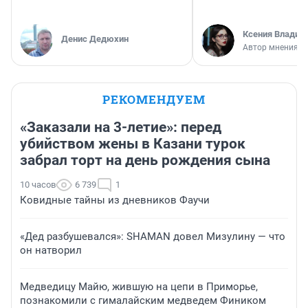
Ксения Владим
Денис Дедюхин
Автор мнения
РЕКОМЕНДУЕМ
«Заказали на 3-летие»: перед
убийством жены в Казани турок
забрал торт на день рождения сына
10 часов
6 739
1
Ковидные тайны из дневников Фаучи
«Дед разбушевался»: SHAMAN довел Мизулину — что
он натворил
Медведицу Майю, жившую на цепи в Приморье,
познакомили с гималайским медведем Фиником