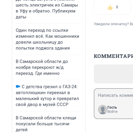
шесть электричек из Самары
0
в Уфу и обратно. Публикуем
даты
Увидели опечатку? В
Один переход по ссылке
изменил всё. Как мошенники
довели школьницу до
попытки поджога здания
КОММЕНТАР
В Самарской области до
ноября перекроют ж/д
переезд. Где именно
С детства грезил о ГАЗ-24:
автоплюшкин переехал в
маленький хутор и превратил
свой двор в музей СССР
Гость
Войти
В Самарской области клещи
покусали больше тысячи
детей