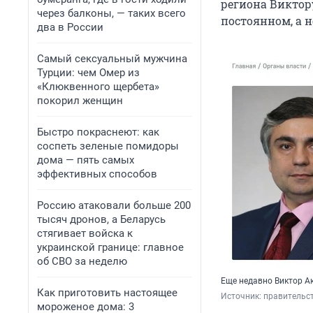
региона Виктору
через балконы, — таких всего
постоянном, а н
два в России
Самый сексуальный мужчина
Турции: чем Омер из
«Клюквенного щербета»
покорил женщин
Быстро покраснеют: как
соспеть зеленые помидоры
дома — пять самых
эффективных способов
Россию атаковали больше 200
тысяч дронов, а Беларусь
стягивает войска к
украинской границе: главное
об СВО за неделю
Еще недавно Виктор А
Как приготовить настоящее
Источник: 
правительс
мороженое дома: 3