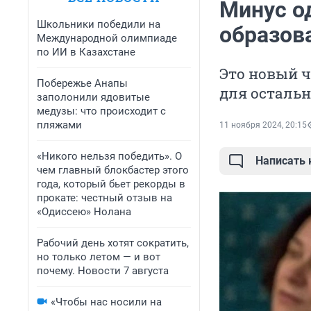
Минус о
Школьники победили на
образов
Международной олимпиаде
по ИИ в Казахстане
Это новый ч
Побережье Анапы
для осталь
заполонили ядовитые
медузы: что происходит с
пляжами
11 ноября 2024, 20:15
«Никого нельзя победить». О
Написать
чем главный блокбастер этого
года, который бьет рекорды в
прокате: честный отзыв на
«Одиссею» Нолана
Рабочий день хотят сократить,
но только летом — и вот
почему. Новости 7 августа
«Чтобы нас носили на