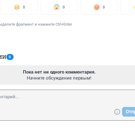
0
0
0
ыделите фрагмент и нажмите Ctrl+Enter
ИИ
0
Пока нет ни одного комментария.
Начните обсуждение первым!
Отп