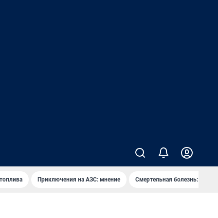
 топлива
Приключения на АЗС: мнение
Смертельная болезнь: каран