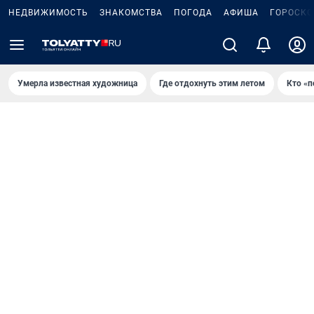
НЕДВИЖИМОСТЬ
ЗНАКОМСТВА
ПОГОДА
АФИША
ГОРОСКО
Умерла известная художница
Где отдохнуть этим летом
Кто «п