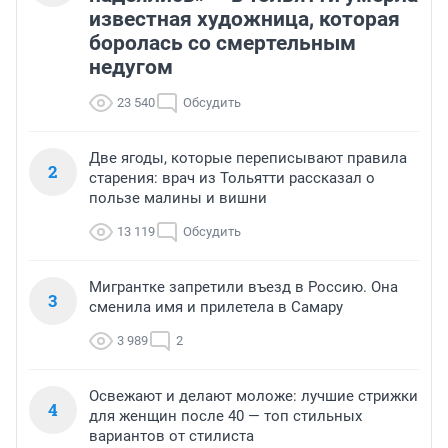
известная художница, которая
боролась со смертельным
недугом
23 540
Обсудить
Две ягоды, которые переписывают правила
2
старения: врач из Тольятти рассказал о
пользе малины и вишни
13 119
Обсудить
Мигрантке запретили въезд в Россию. Она
3
сменила имя и прилетела в Самару
3 989
2
Освежают и делают моложе: лучшие стрижки
4
для женщин после 40 — топ стильных
вариантов от стилиста