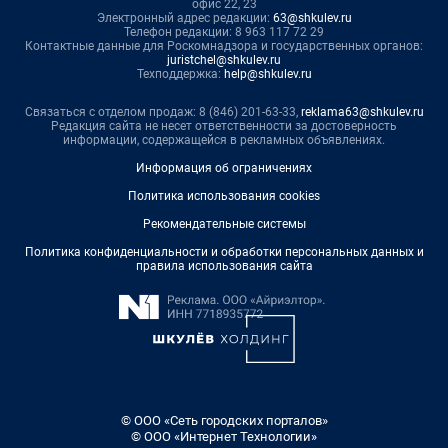
офис 22, 23
Электронный адрес редакции:
63@shkulev.ru
Телефон редакции: 8 963 117 72 29
Контактные данные для Роскомнадзора и государственных органов:
juristchel@shkulev.ru
Техподдержка:
help@shkulev.ru
Связаться с отделом продаж: 8 (846) 201-63-33,
reklama63@shkulev.ru
Редакция сайта не несет ответственности за достоверность
информации, содержащейся в рекламных объявлениях.
Информация об ограничениях
Политика использования cookies
Рекомендательные системы
Политика конфиденциальности и обработки персональных данных и
правила использования сайта
© ООО «Сеть городских порталов»
© ООО «Интернет Технологии»