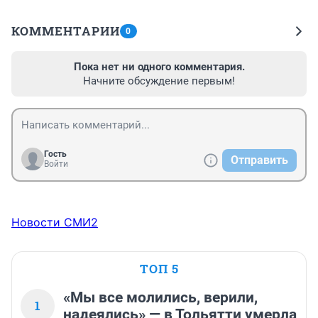
КОММЕНТАРИИ
0
Пока нет ни одного комментария.
Начните обсуждение первым!
Гость
Отправить
Войти
Новости СМИ2
ТОП 5
«Мы все молились, верили,
1
надеялись» — в Тольятти умерла