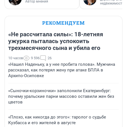
Автор мнения
недвижимости
РЕКОМЕНДУЕМ
«Не рассчитала силы»: 18-летняя
ужурка пыталась успокоить
трехмесячного сына и убила его
10 часов
9 596
26
«Нашел Наденьку, а у нее пробита голова». Мужчина
рассказал, как потерял жену при атаке БПЛА в
Архипо-Осиповке
«Сыночки-корзиночки» заполонили Екатеринбург:
почему уральские парни массово оставили жен без
цветов
«Плохо, как никогда до этого»: таролог о судьбе
Кузбасса и его жителей в августе