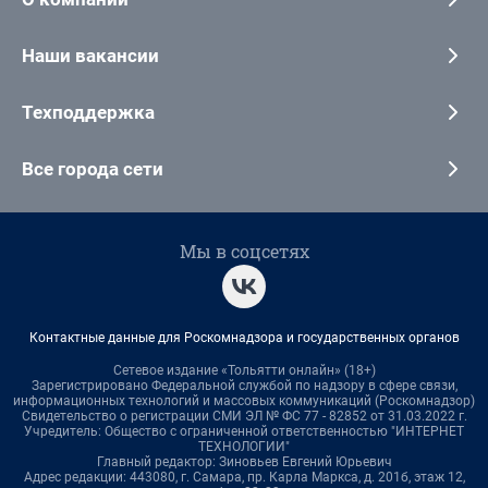
Наши вакансии
Техподдержка
Все города сети
Мы в соцсетях
Контактные данные для Роскомнадзора и государственных органов
Сетевое издание «Тольятти онлайн» (18+)
Зарегистрировано Федеральной службой по надзору в сфере связи,
информационных технологий и массовых коммуникаций (Роскомнадзор)
Свидетельство о регистрации СМИ ЭЛ № ФС 77 - 82852 от 31.03.2022 г.
Учредитель: Общество с ограниченной ответственностью "ИНТЕРНЕТ
ТЕХНОЛОГИИ"
Главный редактор: Зиновьев Евгений Юрьевич
Адрес редакции: 443080, г. Самара, пр. Карла Маркса, д. 201б, этаж 12,