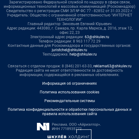
Зарегистрировано Федеральной службой по надзору в сфере связи,
информационных технологий и массовых коммуникаций (Роскомнадзор)
Свидетельство о регистрации СМИ ЭЛ № ФС 77 - 82852 от 31.03.2022 г.
Учредитель: Общество с ограниченной ответственностью "ИНТЕРНЕТ
ТЕХНОЛОГИИ"
Главный редактор: Зиновьев Евгений Юрьевич
Адрес редакции: 443080, г. Самара, пр. Карла Маркса, д. 201б, этаж 12,
офис 22, 23
Электронный адрес редакции:
63@shkulev.ru
Телефон редакции: 8 963 117 72 29
Контактные данные для Роскомнадзора и государственных органов:
juristchel@shkulev.ru
Техподдержка:
help@shkulev.ru
Связаться с отделом продаж: 8 (846) 201-63-33,
reklama63@shkulev.ru
Редакция сайта не несет ответственности за достоверность
информации, содержащейся в рекламных объявлениях.
Информация об ограничениях
Политика использования cookies
Рекомендательные системы
Политика конфиденциальности и обработки персональных данных и
правила использования сайта