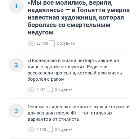
«Мы все молились, верили,
1
надеялись» — в Тольятти умерла
известная художница, которая
боролась со смертельным
недугом
23 750
Обсудить
«Последнюю в жизни четверть закончил
2
лишь с одной четверкой». Родители
рассказали про сына, который всю жизнь
боролся с раком
2 981
Обсудить
Освежают и делают моложе: лучшие стрижки
3
для женщин после 40 — топ стильных
вариантов от стилиста
2 100
Обсудить