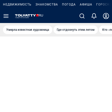
НЕДВИЖИМОСТЬ
ЗНАКОМСТВА
ПОГОДА
АФИША
ГОРОСКО
Умерла известная художница
Где отдохнуть этим летом
Кто «п