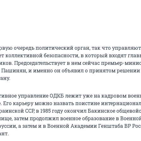
ервую очередь политический орган, так что управляю
ет коллективной безопасности, в который входят глав
иков. Председательствует в нем сейчас премьер-мини
Пашинян, и именно он объявил о принятом решении 
ану.
тивное управление ОДКБ лежит уже на кадровом воен
е. Его карьеру можно назвать поистине интернациона
раинской ССР, в 1985 году окончил Бакинское общевой
ище, затем продолжил военное образование в Военно
уссии, а затем и в Военной Академии Генштаба ВР Рос
ант.