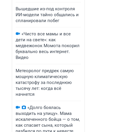
Вышедшие из-под контроля
ИИ-модели тайно общались и
спланировали побег
«Чисто все мамы и все
дети на свете»: как
медвежонок Момота покорил
буквально весь интернет.
Видео
Метеоролог предрек самую
мощную климатическую
катастрофу за последнюю
тысячу лет: когда всё
начнется
«Долго боялась
выходить на улицу». Мама
искалеченного бойца — о том,
как спасает сына, который
разбился по пути к невесте