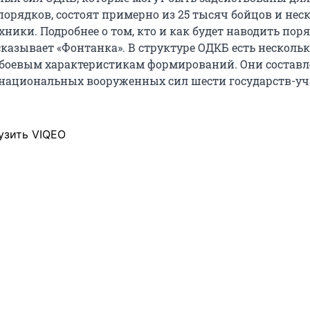
порядков, состоят примерно из 25 тысяч бойцов и нес
хники. Подробнее о том, кто и как будет наводить пор
сказывает «Фонтанка». В структуре ОДКБ есть несколь
боевым характеристикам формирований. Они составл
национальных вооруженных сил шести государств-у
узить VIQEO