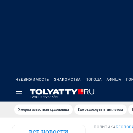
НЕДВИЖИМОСТЬ
ЗНАКОМСТВА
ПОГОДА
АФИША
ГО
Умерла известная художница
Где отдохнуть этим летом
ПОЛИТИКА
БЕСПОР
ВСЕ НОВОСТИ