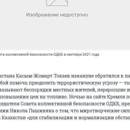
ета коллективной безопасности ОДКБ в сентябре 2021 года
хстана Касым-Жомарт Токаев накануне обратился к п
ьбой помочь преодолеть террористическую угрозу — та
называют беспорядки местных жителей, переросшие и
 повышения цен на топливо. Ночью на сайте Кремля 
седателя Совета коллективной безопасности ОДКБ, пр
ии Никола Пашиняна о том, что миротворческие си
 Казахстан «для стабилизации и нормализации обста