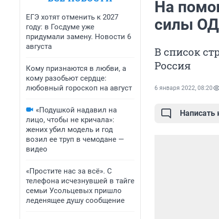
На помо
ЕГЭ хотят отменить к 2027
силы ОД
году: в Госдуме уже
придумали замену. Новости 6
августа
В список ст
Россия
Кому признаются в любви, а
кому разобьют сердце:
любовный гороскоп на август
6 января 2022, 08:20
«Подушкой надавил на
Написать
лицо, чтобы не кричала»:
жених убил модель и год
возил ее труп в чемодане —
видео
«Простите нас за всё». С
телефона исчезнувшей в тайге
семьи Усольцевых пришло
леденящее душу сообщение