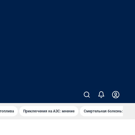
 топлива
Приключения на АЗС: мнение
Смертельная болезнь: каран