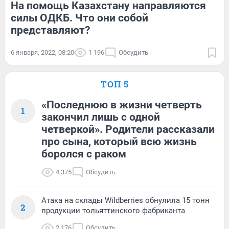
На помощь Казахстану направляются
силы ОДКБ. Что они собой
представляют?
6 января, 2022, 08:20
1 196
Обсудить
ТОП 5
«Последнюю в жизни четверть
1
закончил лишь с одной
четверкой». Родители рассказали
про сына, который всю жизнь
боролся с раком
4 375
Обсудить
Атака на склады Wildberries обнулила 15 тонн
2
продукции тольяттинского фабриканта
2 176
Обсудить