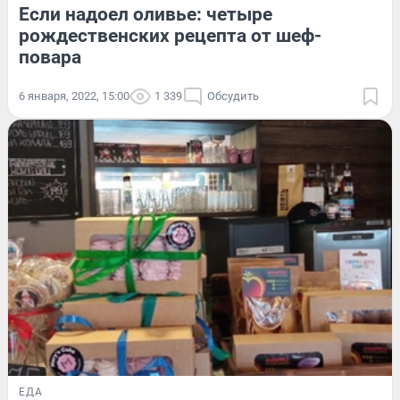
Если надоел оливье: четыре
рождественских рецепта от шеф-
повара
6 января, 2022, 15:00
1 339
Обсудить
ЕДА