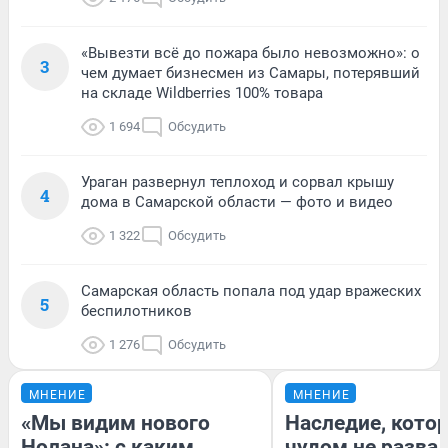
«Вывезти всё до пожара было невозможно»: о
3
чем думает бизнесмен из Самары, потерявший
на складе Wildberries 100% товара
1 694
Обсудить
Ураган развернул теплоход и сорвал крышу
4
дома в Самарской области — фото и видео
1 322
Обсудить
Самарская область попала под удар вражеских
5
беспилотников
1 276
Обсудить
МНЕНИЕ
МНЕНИЕ
«Мы видим нового
Наследие, кото
Нолана»: с каким
чудом не разва