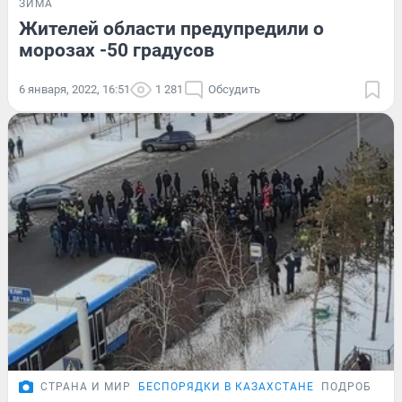
ЗИМА
Жителей области предупредили о
морозах -50 градусов
6 января, 2022, 16:51
1 281
Обсудить
СТРАНА И МИР
БЕСПОРЯДКИ В КАЗАХСТАНЕ
ПОДРОБНОС