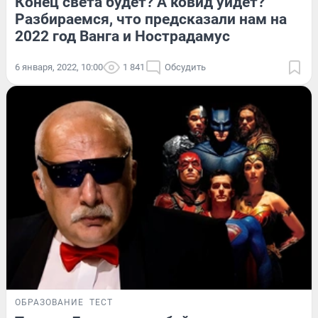
Конец света будет? А ковид уйдет?
Разбираемся, что предсказали нам на
2022 год Ванга и Нострадамус
6 января, 2022, 10:00
1 841
Обсудить
ОБРАЗОВАНИЕ
ТЕСТ