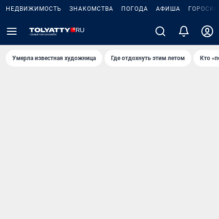
НЕДВИЖИМОСТЬ
ЗНАКОМСТВА
ПОГОДА
АФИША
ГОРОСКО
Умерла известная художница
Где отдохнуть этим летом
Кто «п