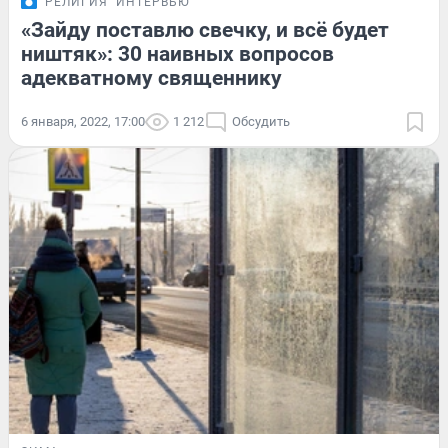
РЕЛИГИЯ
ИНТЕРВЬЮ
«Зайду поставлю свечку, и всё будет
ништяк»: 30 наивных вопросов
адекватному священнику
6 января, 2022, 17:00
1 212
Обсудить