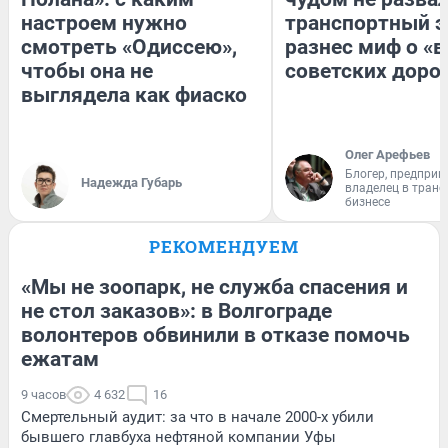
настроем нужно
транспортный э
смотреть «Одиссею»,
разнес миф о «
чтобы она не
советских доро
выглядела как фиаско
Олег Арефьев
Блогер, предприн
Надежда Губарь
владелец в тран
бизнесе
РЕКОМЕНДУЕМ
«Мы не зоопарк, не служба спасения и
не стол заказов»: в Волгограде
волонтеров обвинили в отказе помочь
ежатам
9 часов
4 632
16
Смертельный аудит: за что в начале 2000-х убили
бывшего главбуха нефтяной компании Уфы