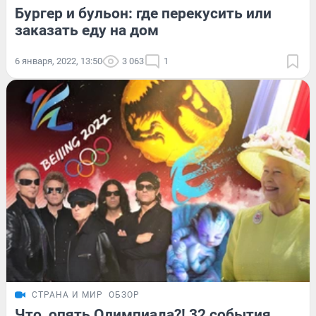
Бургер и бульон: где перекусить или
заказать еду на дом
6 января, 2022, 13:50
3 063
1
СТРАНА И МИР
ОБЗОР
Что, опять Олимпиада?! 32 события