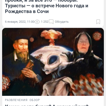
пробки, и за всё это — поборы.
Туристы — о встрече Нового года и
Рождества в Сочи
6 января, 2022, 11:00
1 252
Обсудить
РАЗВЛЕЧЕНИЯ
ОБЗОР