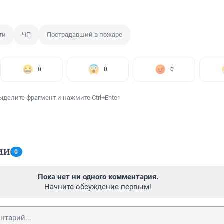
ти
ЧП
Пострадавший в пожаре
0
0
0
ыделите фрагмент и нажмите Ctrl+Enter
ИИ
0
Пока нет ни одного комментария.
Начните обсуждение первым!