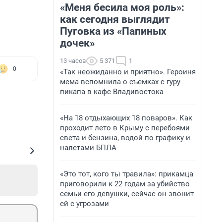
«Меня бесила моя роль»:
как сегодня выглядит
Пуговка из «Папиных
дочек»
13 часов
5 371
1
0
«Так неожиданно и приятно». Героиня
мема вспомнила о съемках с гуру
пикапа в кафе Владивостока
«На 18 отдыхающих 18 поваров». Как
проходит лето в Крыму с перебоями
света и бензина, водой по графику и
налетами БПЛА
«Это тот, кого ты травила»: прикамца
приговорили к 22 годам за убийство
семьи его девушки, сейчас он звонит
ей с угрозами