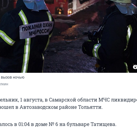
 вызов ночью
лкин
дельник, 1 августа, в Самарской области МЧС ликвиди
зошел в Автозаводском районе Тольятти.
лось в 01:04 в доме № 6 на бульваре Татищева.