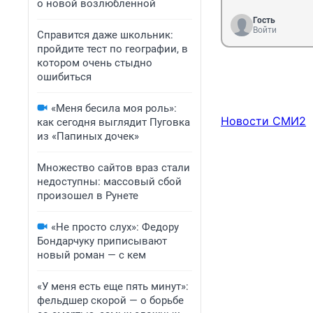
о новой возлюбленной
Гость
Войти
Справится даже школьник:
пройдите тест по географии, в
котором очень стыдно
ошибиться
«Меня бесила моя роль»:
Новости СМИ2
как сегодня выглядит Пуговка
из «Папиных дочек»
Множество сайтов враз стали
недоступны: массовый сбой
произошел в Рунете
«Не просто слух»: Федору
Бондарчуку приписывают
новый роман — с кем
«У меня есть еще пять минут»:
фельдшер скорой — о борьбе