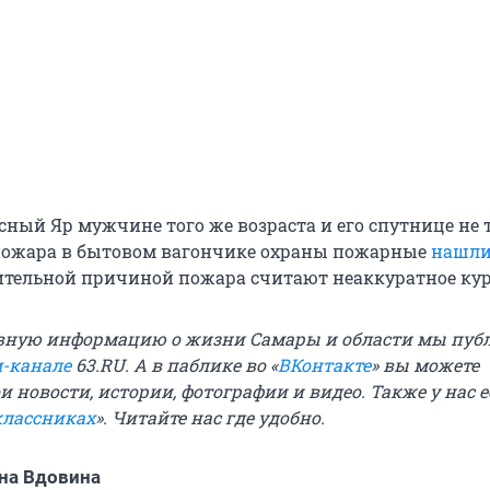
асный Яр мужчине того же возраста и его спутнице не 
 пожара в бытовом вагончике охраны пожарные
нашл
ительной причиной пожара считают неаккуратное кур
вную информацию о жизни Самары и области мы пуб
м-канале
63.RU.
А в паблике во «
ВКонтакте
» вы можете
 новости, истории, фотографии и видео. Также у нас е
лассниках
». Читайте нас где удобно.
на Вдовина