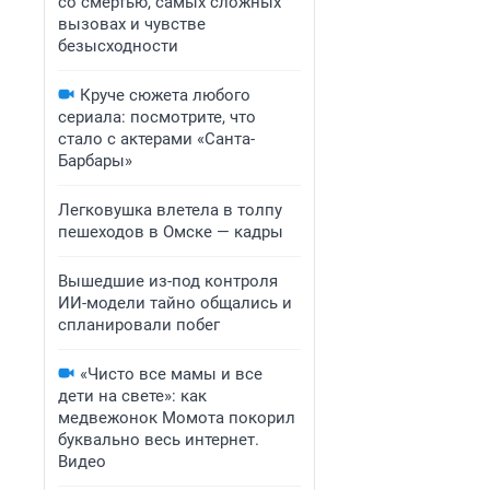
со смертью, самых сложных
вызовах и чувстве
безысходности
Круче сюжета любого
сериала: посмотрите, что
стало с актерами «Санта-
Барбары»
Легковушка влетела в толпу
пешеходов в Омске — кадры
Вышедшие из-под контроля
ИИ-модели тайно общались и
спланировали побег
«Чисто все мамы и все
дети на свете»: как
медвежонок Момота покорил
буквально весь интернет.
Видео