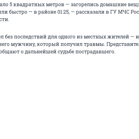
дало 5 квадратных метров — загорелись домашние вещ
и быстро — в районе 01:25, — рассказали в ГУ МЧС Ро
сти.
л без последствий для одного из местных жителей — и
него мужчину, который получил травмы. Представит
ообщают о дальнейшей судьбе пострадавшего.