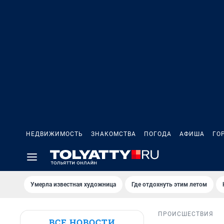
НЕДВИЖИМОСТЬ
ЗНАКОМСТВА
ПОГОДА
АФИША
ГО
Умерла известная художница
Где отдохнуть этим летом
ПРОИСШЕСТВИЯ
ВСЕ НОВОСТИ