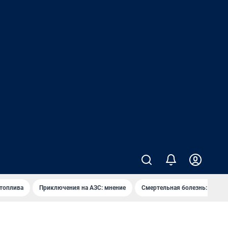
 топлива
Приключения на АЗС: мнение
Смертельная болезнь: каран