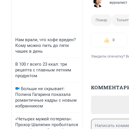
журналист
Пожар
Тольят
Нам врали, что кофе вреден?
0
Кому можно пить до пяти
чашек в день
Увидели опечатку? В
В 100 г всего 23 ккал: три
рецепта с главным летним
продуктом
КОММЕНТАР
Больше не скрывает:
Полина Гагарина показала
романтичные кадры с новым
избранником
«Четырех мужей потеряла»:
Прохор Шаляпин проболтался