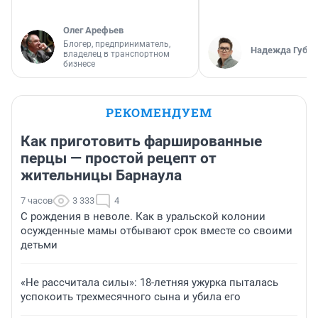
Олег Арефьев
Блогер, предприниматель,
Надежда Губар
владелец в транспортном
бизнесе
РЕКОМЕНДУЕМ
Как приготовить фаршированные
перцы — простой рецепт от
жительницы Барнаула
7 часов
3 333
4
С рождения в неволе. Как в уральской колонии
осужденные мамы отбывают срок вместе со своими
детьми
«Не рассчитала силы»: 18-летняя ужурка пыталась
успокоить трехмесячного сына и убила его