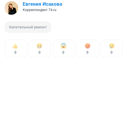
Евгения Исакова
Корреспондент 74.ru
Капитальный ремонт
0
0
0
0
0