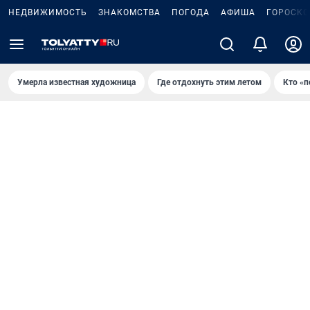
НЕДВИЖИМОСТЬ
ЗНАКОМСТВА
ПОГОДА
АФИША
ГОРОСКО
Умерла известная художница
Где отдохнуть этим летом
Кто «п