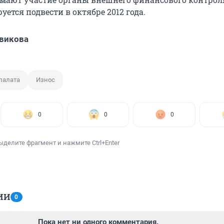
уется подвести в октябре 2012 года.
викова
палата
Износ
0
0
0
ыделите фрагмент и нажмите Ctrl+Enter
ИИ
0
Пока нет ни одного комментария.