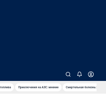
 топлива
Приключения на АЗС: мнение
Смертельная болезнь: каран