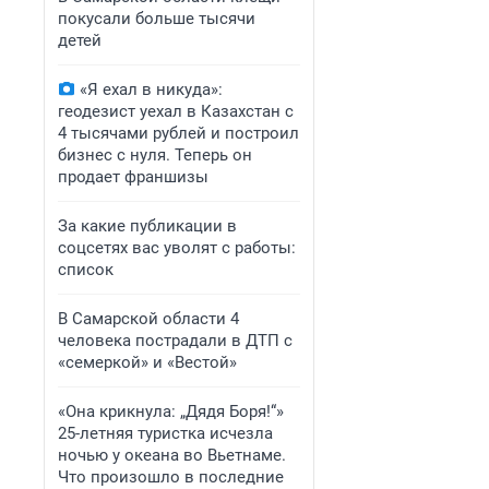
покусали больше тысячи
детей
«Я ехал в никуда»:
геодезист уехал в Казахстан с
4 тысячами рублей и построил
бизнес с нуля. Теперь он
продает франшизы
За какие публикации в
соцсетях вас уволят с работы:
список
В Самарской области 4
человека пострадали в ДТП с
«семеркой» и «Вестой»
«Она крикнула: „Дядя Боря!“»
25-летняя туристка исчезла
ночью у океана во Вьетнаме.
Что произошло в последние