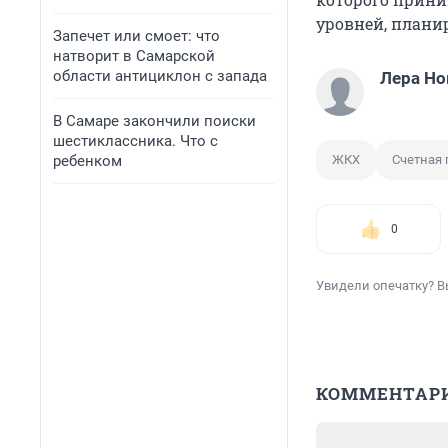
уровней, планир
Запечет или смоет: что
натворит в Самарской
области антициклон с запада
Лера Но
В Самаре закончили поиски
шестиклассника. Что с
ребенком
ЖКХ
Счетная 
0
Увидели опечатку? В
КОММЕНТАР