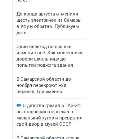
не ест
До конца августа отменили
шесть электричек из Самары
в Уфу и обратно. Публикуем
даты
Один переход по ссылке
изменил всё. Как мошенники
довели школьницу до
попытки поджога здания
В Самарской области до
ноября перекроют ж/д
переезд. Где именно
С детства грезил о ГАЗ-24:
автоплюшкин переехал в
маленький хутор и превратил
свой двор в музей СССР
В Самарской области клещи