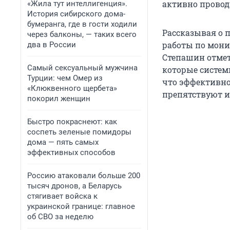
активно провод
«Жила тут интеллигенция».
История сибирского дома-
бумеранга, где в гости ходили
Рассказывая о 
через балконы, — таких всего
работы по мони
два в России
Степашин отмет
Самый сексуальный мужчина
которые систем
Турции: чем Омер из
что эффективн
«Клюквенного щербета»
препятствуют и
покорил женщин
Быстро покраснеют: как
соспеть зеленые помидоры
дома — пять самых
эффективных способов
Россию атаковали больше 200
тысяч дронов, а Беларусь
стягивает войска к
украинской границе: главное
об СВО за неделю