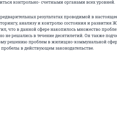
иться контрольно- счетными органами всех уровней.
предварительных результатах проводимой в настояще
торингу, анализу и контролю состояния и развития Ж
ил, что в данной сфере накопилось множество пробле
но не решались в течение десятилетий. Он также подч
ому решению проблем в жилищно-коммунальной сфе
 пробелы в действующем законодательстве.