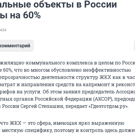
льные объекты в России
ы на 60%
434
 комментарий
 жилищно-коммунального комплекса в целом по Росс
ее 60%, что во многом обусловлено неэффективностью
епрозрачностью деятельности структур ЖКХ как в ча
атрат и направления средств на капремонт и реконс
арифов на услуги. Об этом заявил председатель Ассоц
тных органов Российской Федерации (АКСОР), председ
России Сергей Степашин, передает «Гдеэтотдом.ру».
 что ЖКХ — это сфера, имеющая ярко выраженную
 местную специфику, поэтому и контроль здесь долже