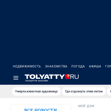
НЕДВИЖИМОСТЬ
ЗНАКОМСТВА
ПОГОДА
АФИША
ГО
Умерла известная художница
Где отдохнуть этим летом
МОЙ ДОМ
ВСЕ НОВОСТИ