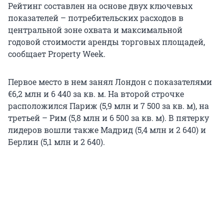
Рейтинг составлен на основе двух ключевых
показателей – потребительских расходов в
центральной зоне охвата и максимальной
годовой стоимости аренды торговых площадей,
сообщает Property Week.
Первое место в нем занял Лондон с показателями
€6,2 млн и 6 440 за кв. м. На второй строчке
расположился Париж (5,9 млн и 7 500 за кв. м), на
третьей – Рим (5,8 млн и 6 500 за кв. м). В пятерку
лидеров вошли также Мадрид (5,4 млн и 2 640) и
Берлин (5,1 млн и 2 640).