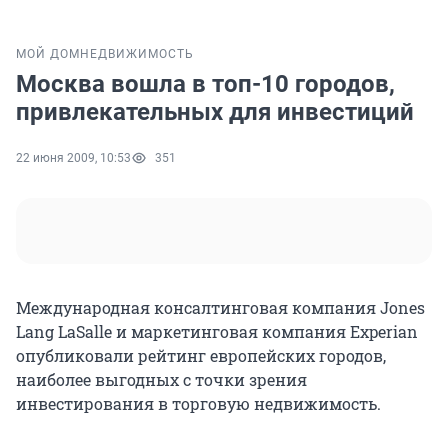
МОЙ ДОМ
НЕДВИЖИМОСТЬ
Москва вошла в топ-10 городов,
привлекательных для инвестиций
22 июня 2009, 10:53
351
Международная консалтинговая компания Jones
Lang LaSalle и маркетинговая компания Experian
опубликовали рейтинг европейских городов,
наиболее выгодных с точки зрения
инвестирования в торговую недвижимость.