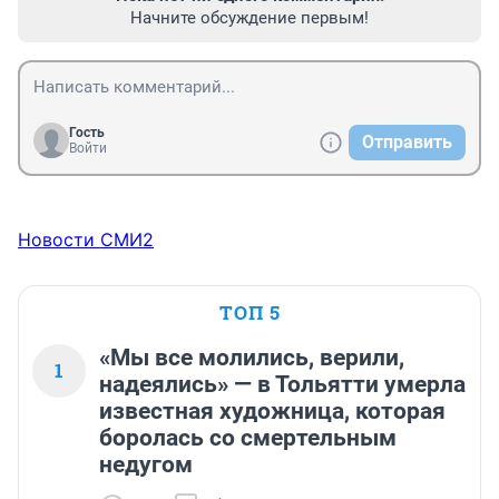
Начните обсуждение первым!
Гость
Отправить
Войти
Новости СМИ2
ТОП 5
«Мы все молились, верили,
1
надеялись» — в Тольятти умерла
известная художница, которая
боролась со смертельным
недугом