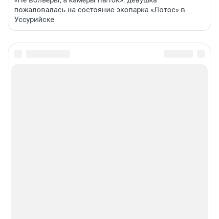
«Не вольеры, а камеры пыток»: девушка
пожаловалась на состояние экопарка «Лотос» в
Уссурийске