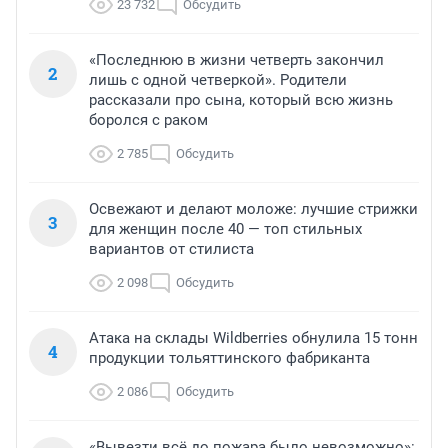
23 732
Обсудить
«Последнюю в жизни четверть закончил
2
лишь с одной четверкой». Родители
рассказали про сына, который всю жизнь
боролся с раком
2 785
Обсудить
Освежают и делают моложе: лучшие стрижки
3
для женщин после 40 — топ стильных
вариантов от стилиста
2 098
Обсудить
Атака на склады Wildberries обнулила 15 тонн
4
продукции тольяттинского фабриканта
2 086
Обсудить
«Вывезти всё до пожара было невозможно»: