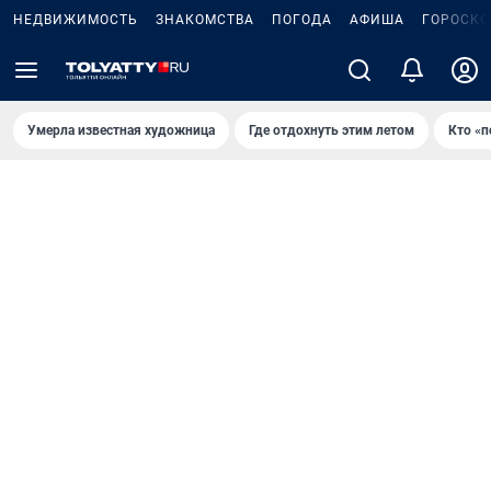
НЕДВИЖИМОСТЬ
ЗНАКОМСТВА
ПОГОДА
АФИША
ГОРОСКО
Умерла известная художница
Где отдохнуть этим летом
Кто «п