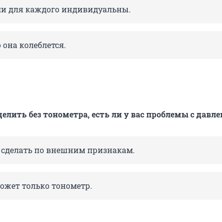
ели для каждого индивидуальны.
о она колеблется.
елить без тонометра, есть ли у вас проблемы с давл
о сделать по внешним признакам.
может только тонометр.