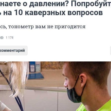
знаете о давлении? Попробуй
ь на 10 каверзных вопросов
сь, тонометр вам не пригодится
1 178
 комментарий