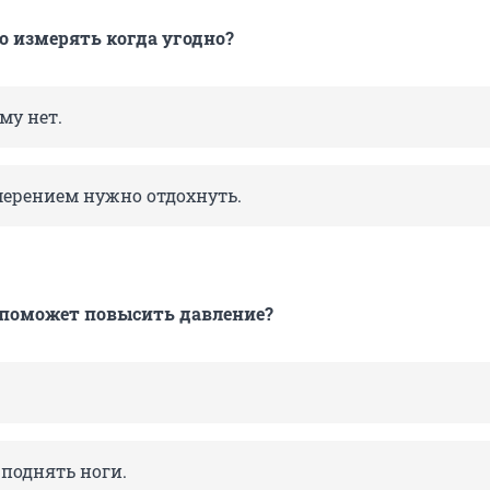
 измерять когда угодно?
му нет.
мерением нужно отдохнуть.
 поможет
повысить давление?
 поднять ноги.