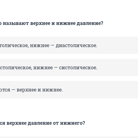
 называют верхнее и нижнее давление?
толическое, нижнее — диастолическое.
столическое, нижнее — систолическое.
тся — верхнее и нижнее.
ся верхнее давление от нижнего?