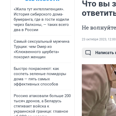
Что вы 
«Жила тут интеллигенция».
ответит
История сибирского дома-
бумеранга, где в гости ходили
через балконы, — таких всего
Не волнуйте
два в России
23 октября 2023, 12:00
Самый сексуальный мужчина
Турции: чем Омер из
«Клюквенного щербета»
Написать
покорил женщин
Быстро покраснеют: как
соспеть зеленые помидоры
дома — пять самых
эффективных способов
Россию атаковали больше 200
тысяч дронов, а Беларусь
стягивает войска к
украинской границе: главное