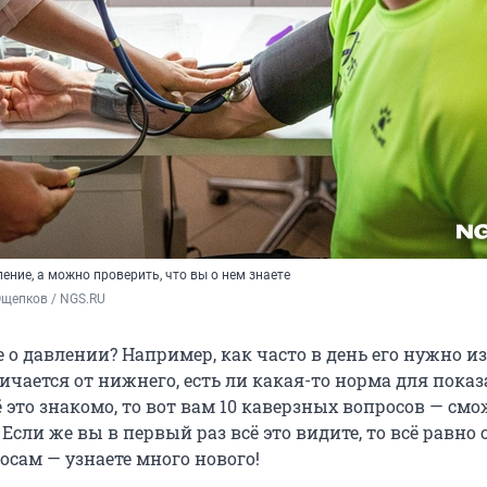
ние, а можно проверить, что вы о нем знаете
Ощепков / NGS.RU
е о давлении? Например, как часто в день его нужно и
ичается от нижнего, есть ли какая-то норма для показа
ё это знакомо, то вот вам 10 каверзных вопросов — смо
 Если же вы в первый раз всё это видите, то всё равно 
осам — узнаете много нового!