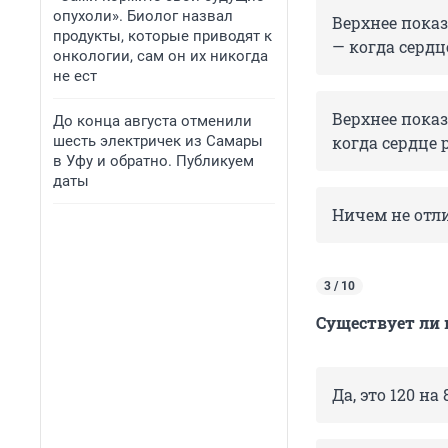
опухоли». Биолог назвал
Верхнее показ
продукты, которые приводят к
— когда сердц
онкологии, сам он их никогда
не ест
Верхнее показ
До конца августа отменили
шесть электричек из Самары
когда сердце 
в Уфу и обратно. Публикуем
даты
Ничем не отли
3 / 10
Существует ли 
Да, это 120 на 