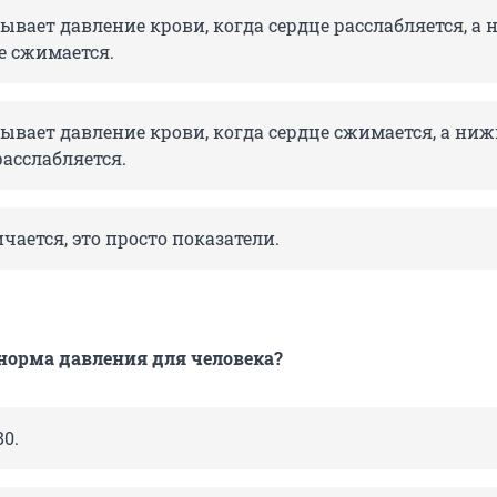
ывает давление крови, когда сердце расслабляется, а
е сжимается.
ывает давление крови, когда сердце сжимается, а ниж
расслабляется.
чается, это просто показатели.
норма давления для человека?
80.