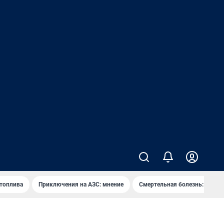
 топлива
Приключения на АЗС: мнение
Смертельная болезнь: каран