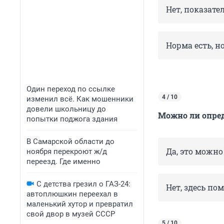
Нет, показат
Норма есть, н
Один переход по ссылке
4 / 10
изменил всё. Как мошенники
довели школьницу до
Можно ли опред
попытки поджога здания
В Самарской области до
Да, это можн
ноября перекроют ж/д
переезд. Где именно
С детства грезил о ГАЗ-24:
Нет, здесь по
автоплюшкин переехал в
маленький хутор и превратил
свой двор в музей СССР
5 / 10