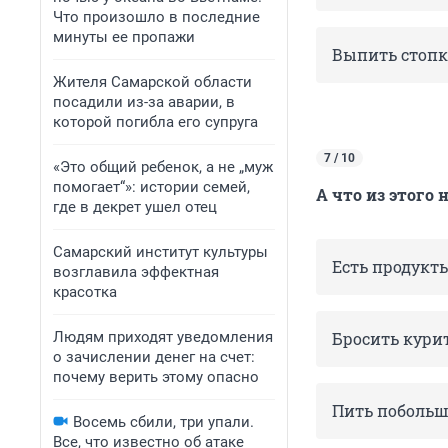
Что произошло в последние
минуты ее пропажи
Выпить стопк
Жителя Самарской области
посадили из-за аварии, в
которой погибла его супруга
7 / 10
«Это общий ребенок, а не „муж
помогает“»: истории семей,
А что из этого
н
где в декрет ушел отец
Самарский институт культуры
Есть продукты
возглавила эффектная
красотка
Людям приходят уведомления
Бросить курит
о зачислении денег на счет:
почему верить этому опасно
Пить побольш
Восемь сбили, три упали.
Все, что известно об атаке