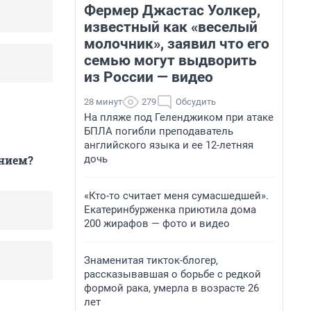
Фермер Джастас Уолкер,
известный как «веселый
молочник», заявил что его
семью могут выдворить
из России — видео
28 минут
279
Обсудить
На пляже под Геленджиком при атаке
БПЛА погибли преподаватель
английского языка и ее 12-летняя
дочь
ением?
«Кто-то считает меня сумасшедшей».
Екатеринбурженка приютила дома
200 жирафов — фото и видео
Знаменитая тикток-блогер,
рассказывавшая о борьбе с редкой
формой рака, умерла в возрасте 26
лет