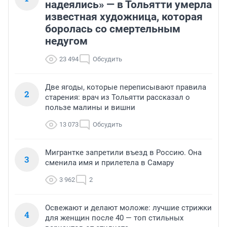
надеялись» — в Тольятти умерла
известная художница, которая
боролась со смертельным
недугом
23 494
Обсудить
Две ягоды, которые переписывают правила
2
старения: врач из Тольятти рассказал о
пользе малины и вишни
13 073
Обсудить
Мигрантке запретили въезд в Россию. Она
3
сменила имя и прилетела в Самару
3 962
2
Освежают и делают моложе: лучшие стрижки
4
для женщин после 40 — топ стильных