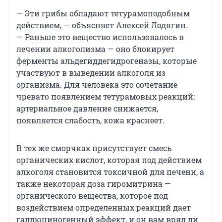
— Эти грибы обладают тетурамоподобным
действием, — объясняет Алексей Лодягин.
— Раньше это вещество использовалось в
лечении алкоголизма — оно блокирует
ферменты альдегиддегидрогеназы, которые
участвуют в выведении алкоголя из
организма. Для человека это сочетание
чревато появлением тетурамовых реакций:
артериальное давление снижается,
появляется слабость, кожа краснеет.
В тех же сморчках присутствует смесь
органических кислот, которая под действием
алкоголя становится токсичной для печени, а
также некоторая доза гиромитрина —
органического вещества, которое под
воздействием определенных реакций дает
галлюциногенный эффект, и он вам вряд ли