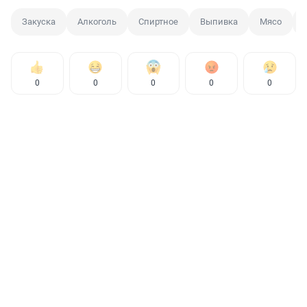
Закуска
Алкоголь
Спиртное
Выпивка
Мясо
0
0
0
0
0