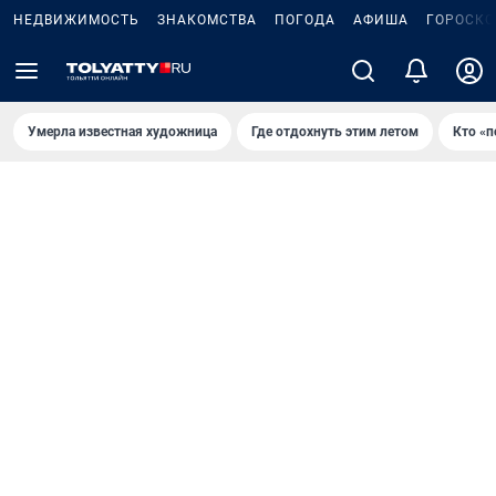
НЕДВИЖИМОСТЬ
ЗНАКОМСТВА
ПОГОДА
АФИША
ГОРОСКО
Умерла известная художница
Где отдохнуть этим летом
Кто «п